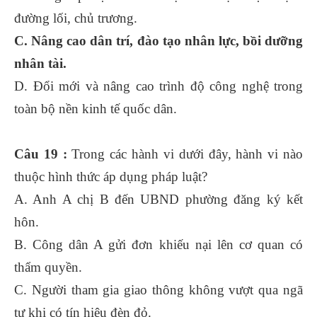
đường lối, chủ trương.
C. Nâng cao dân trí, đào tạo nhân lực, bồi dưỡng
nhân tài.
D. Đổi mới và nâng cao trình độ công nghệ trong
toàn bộ nền kinh tế quốc dân.
Câu 19 :
Trong các hành vi dưới đây, hành vi nào
thuộc hình thức áp dụng pháp luật?
A. Anh A chị B đến UBND phường đăng ký kết
hôn.
B. Công dân A gửi đơn khiếu nại lên cơ quan có
thẩm quyền.
C. Người tham gia giao thông không vượt qua ngã
tư khi có tín hiệu đèn đỏ.