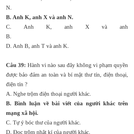
N.
B. Anh K, anh X và anh N.
C. Anh K, anh X và anh
B.
D. Anh B, anh T và anh K.
Câu 39:
Hành vi nào sau đây không vi phạm quyền
được bảo đảm an toàn và bí mật thư tín, điện thoại,
điện tín ?
A. Nghe trộm điện thoại người khác.
B. Bình luận về bài viết của người khác trên
mạng xã hội.
C. Tự ý bóc thư của người khác.
D. Đọc trộm nhật kí của người khác.