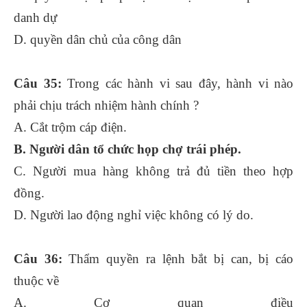
danh dự
D. quyền dân chủ của công dân
Câu 35:
Trong các hành vi sau đây, hành vi nào
phải chịu trách nhiệm hành chính ?
A. Cắt trộm cáp điện.
B. Người dân tổ chức họp chợ trái phép.
C. Người mua hàng không trả đủ tiền theo hợp
đồng.
D. Người lao động nghỉ việc không có lý do.
Câu 36:
Thẩm quyền ra lệnh bắt bị can, bị cáo
thuộc về
A. Cơ quan điều