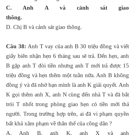
C. Anh A và cảnh sát giao
thông.
D. Chị B và cảnh sát giao thông.
Câu 38:
Anh T vay của anh B 30 triệu đồng và viết
giấy biên nhận hẹn 6 tháng sau sẽ trả. Đến hẹn, anh
B gặp anh T đòi tiền nhưng anh T mới trả được 15
triệu đồng và hẹn thêm một tuần nữa. Anh B không
đồng ý và đã nhờ bạn mình là anh K giải quyết. Anh
K gọi thêm anh X, anh N cùng đến nhà T và đã bắt
trói T nhốt trong phòng giao hẹn có tiền mới thả
người. Trong trường hợp trên, ai đã vi phạm quyền
bất khả xâm phạm về thân thể của công dân ?
A. Anh B, anh K, anh X và anh