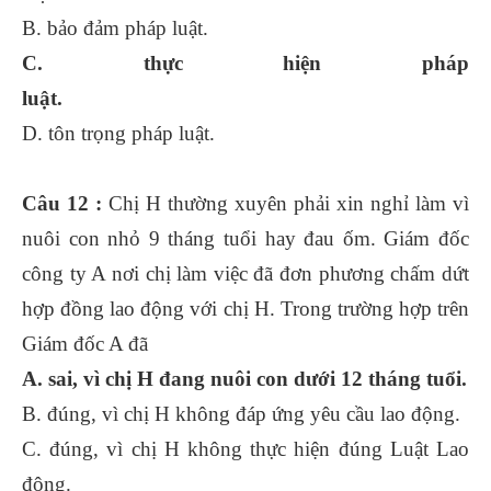
B. bảo đảm pháp luật.
C. thực hiện pháp
luật.
D. tôn trọng pháp luật.
Câu 12 :
Chị H thường xuyên phải xin nghỉ làm vì
nuôi con nhỏ 9 tháng tuổi hay đau ốm. Giám đốc
công ty A nơi chị làm việc đã đơn phương chấm dứt
hợp đồng lao động với chị H. Trong trường hợp trên
Giám đốc A đã
A. sai, vì chị H đang nuôi con dưới 12 tháng tuổi.
B. đúng, vì chị H không đáp ứng yêu cầu lao động.
C. đúng, vì chị H không thực hiện đúng Luật Lao
động.