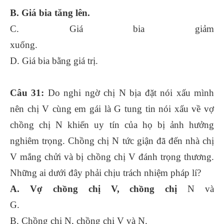
B. Giá bia tăng lên.
C. Giá bia giảm
xuống.
D. Giá bia bằng giá trị.
Câu 31:
Do nghi ngờ chị N bịa đặt nói xấu mình
nên chị V cùng em gái là G tung tin nói xấu về vợ
chồng chị N khiến uy tín của họ bị ảnh hưởng
nghiêm trọng. Chồng chị N tức giận đã đến nhà chị
V mắng chửi và bị chồng chị V đánh trọng thương.
Những ai dưới đây phải chịu trách nhiệm pháp lí?
A. Vợ chồng chị V, chồng chị
N và
G.
B. Chồng chị N, chồng chị V và N.