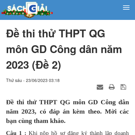
Đề thi thử THPT QG
môn GD Công dân năm
2023 (Đề 2)
Thứ sáu - 23/06/2023 03:18
Đề thi thử THPT QG môn GD Công dân
năm 2023, có đáp án kèm theo. Mời các
bạn cùng tham khảo.
Câu 1 :
Khi nộp hồ sơ đăng ký thành lập doanh