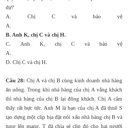
dự?
A. Chị C và bảo vệ
A.
B. Anh K, chị C và chị H.
C. Anh K, chị C và bảo vệ
A.
D. Chị C và chị H.
Câu 28:
Chị A và chị B cùng kinh doanh nhà hàng
ăn uống. Trong khi nhà hàng của chị A vắng khách
thì nhà hàng của chị B lại đông khách. Chị A cảm
thấy rất bực tức. Anh M là bạn của chị A đã thuê S
tạo dựng một clip bịa đặt nói xấu nhà hàng chị B và
tung lên mạng. T đã chia sẻ clip đó cho hai người