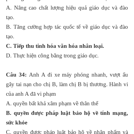
A. Nâng cao chất lượng hiệu quả giáo dục và đào
tạo.
B. Tăng cường hợp tác quốc tế về giáo dục và đào
tạo.
C. Tiếp thu tinh hóa văn hóa nhân loại.
D. Thực hiện công bằng trong giáo dục.
Câu 34:
Anh A đi xe máy phóng nhanh, vượt ẩu
gây tai nạn cho chị B, làm chị B bị thương. Hành vi
của anh A đã vi phạm
A. quyền bất khả xâm phạm về thân thể
B. quyền được pháp luật bảo hộ về tính mạng,
sức khỏe
C. quyền được pháp luật bảo hộ về nhân phẩm và