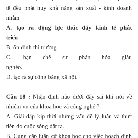
tế đều phát huy khả năng sản xuất - kinh doanh
nhằm
A. tạo ra động lực thúc đẩy kinh tế phát
triển
B. ổn định thị trường.
C. hạn chế sự phân hóa giàu
nghèo.
D. tạo ra sự công bằng xã hội.
Câu 18 :
Nhận định nào dưới đây sai khi nói về
nhiệm vụ của khoa học và công nghệ ?
A. Giải đáp kịp thời những vấn đề lý luận và thực
tiễn do cuộc sống đặt ra.
B. Cung cấp luận cứ khoa học cho việc hoạch định