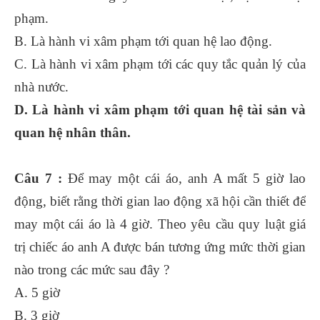
phạm.
B. Là hành vi xâm phạm tới quan hệ lao động.
C. Là hành vi xâm phạm tới các quy tắc quản lý của
nhà nước.
D. Là hành vi xâm phạm tới quan hệ tài sản và
quan hệ nhân thân.
Câu 7 :
Để may một cái áo, anh A mất 5 giờ lao
động, biết rằng thời gian lao động xã hội cần thiết để
may một cái áo là 4 giờ. Theo yêu cầu quy luật giá
trị chiếc áo anh A được bán tương ứng mức thời gian
nào trong các mức sau đây ?
A. 5 giờ
B. 3 giờ