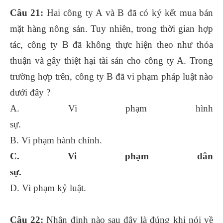
Câu 21:
Hai công ty A và B đã có ký kết mua bán
mặt hàng nông sản. Tuy nhiên, trong thời gian hợp
tác, công ty B đã không thực hiện theo như thỏa
thuận và gây thiệt hại tài sản cho công ty A. Trong
trường hợp trên, công ty B đã vi phạm pháp luật nào
dưới đây ?
A. Vi phạm hình
sự.
B. Vi phạm hành chính.
C. Vi phạm dân
sự.
D. Vi phạm kỷ luật.
Câu 22:
Nhận định nào sau đây là đúng khi nói về