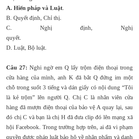
A. Hiến pháp và Luật
.
B. Quyết định, Chỉ thị.
C. Nghị định, Nghị
quyết.
D. Luật, Bộ luật.
Câu 27:
Nghi ngờ em Q lấy trộm điện thoại trong
cửa hàng của mình, anh K đã bắt Q đứng im một
chỗ trong suốt 3 tiếng và dán giấy có nội dung “Tôi
là kẻ trộm” lên người Q. Chị C là nhân viên cửa
hàng đã mượn điện thoại của bảo vệ A quay lại, sau
đó chị C và bạn là chị H đã đưa clip đó lên mạng xã
hội Facebook. Trong trường hợp trên, ai đã vi phạm
quyền được pháp luật bảo hộ về nhân phẩm và danh