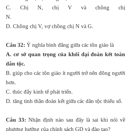
C. Chị N, chị V và chồng chị
N.
D. Chồng chị V, vợ chồng chị N và G.
Câu 32:
Ý nghĩa bình đẳng giữa các tôn giáo là
A. cơ sở quan trọng của khối đại đoàn kết toàn
dân tộc.
B. giúp cho các tôn giáo ít người trở nên đông người
hơn.
C. thúc đẩy kinh tế phát triển.
D. tăng tinh thần đoàn kết giữa các dân tộc thiểu số.
Câu 33:
Nhận định nào sau đây là sai khi nói về
phương hướng của chính sách GD và đào tạo?