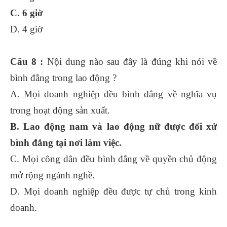
C. 6 giờ
D. 4 giờ
Câu 8 :
Nội dung nào sau đây là đúng khi nói về
bình đẳng trong lao động ?
A. Mọi doanh nghiệp đều bình đẳng về nghĩa vụ
trong hoạt động sản xuất.
B. Lao động nam và lao động nữ được đối xử
bình đẳng tại nơi làm việc.
C. Mọi công dân đều bình đẳng về quyền chủ động
mở rộng ngành nghề.
D. Mọi doanh nghiệp đều được tự chủ trong kinh
doanh.