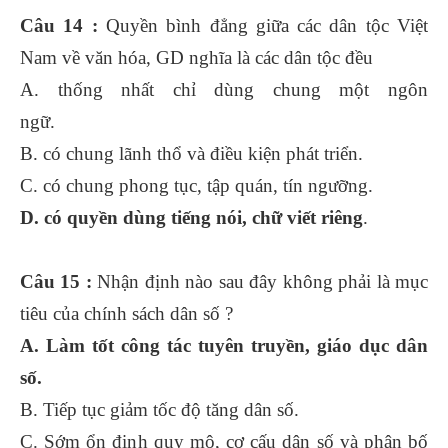
Câu 14 :
Quyền bình đẳng giữa các dân tộc Việt
Nam về văn hóa, GD nghĩa là các dân tộc đều
A. thống nhất chỉ dùng chung một ngôn
ngữ.
B. có chung lãnh thổ và điều kiện phát triển.
C. có chung phong tục, tập quán, tín ngưỡng.
D. có quyền dùng tiếng nói, chữ viết riêng
.
Câu 15 :
Nhận định nào sau đây không phải là mục
tiêu của chính sách dân số ?
A. Làm tốt công tác tuyên truyền, giáo dục dân
số.
B. Tiếp tục giảm tốc độ tăng dân số.
C. Sớm ổn định quy mô, cơ cấu dân số và phân bố