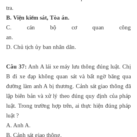
tra.
B. Viện kiểm sát, Tòa án.
C. cán bộ cơ quan công
an.
D. Chủ tịch ủy ban nhân dân.
Câu 37:
Anh A lái xe máy lưu thông đúng luật. Chị
B đi xe đạp không quan sát và bất ngờ băng qua
đường làm anh A bị thương. Cảnh sát giao thông đã
lập biên bản và xử lý theo đúng quy định của pháp
luật. Trong trường hợp trên, ai thực hiện đúng pháp
luật ?
A. Anh A.
B. Cảnh sát giao thông.