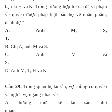
bạn là H và K. Trong trường hợp trên ai đã vi phạm
về quyền được pháp luật bảo hộ về nhân phẩm,
danh dự ?
A. Anh M, S,
T.
B. Chị A, anh M và S.
C. Anh M và
S.
D. Anh M, T, H và K.
Câu 29:
Trong quan hệ tài sản, vợ chồng có quyền
và nghĩa vụ ngang nhau về
A. hưởng thừa kế tài sản như
nhau.