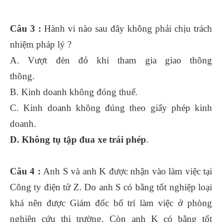
Câu 3 :
Hành vi nào sau đây không phải chịu trách
nhiệm pháp lý ?
A. Vượt đèn đỏ khi tham gia giao thông
thông.
B. Kinh doanh không đóng thuế.
C. Kinh doanh không đúng theo giấy phép kinh
doanh.
D. Không tụ tập đua xe trái phép
.
Câu 4 :
Anh S và anh K được nhận vào làm việc tại
Công ty điện tử Z. Do anh S có bằng tốt nghiệp loại
khá nên được Giám đốc bố trí làm việc ở phòng
nghiên cứu thị trường. Còn anh K có bằng tốt