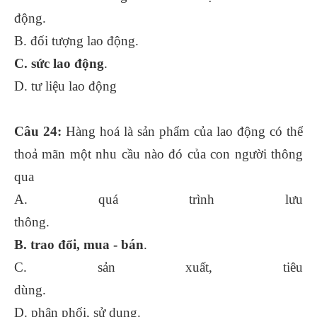
động.
B. đối tượng lao động.
C. sức lao động
.
D. tư liệu lao động
Câu 24:
Hàng hoá là sản phẩm của lao động có thể
thoả mãn một nhu cầu nào đó của con người thông
qua
A. quá trình lưu
thông.
B. trao đổi, mua - bán
.
C. sản xuất, tiêu
dùng.
D. phân phối, sử dụng.