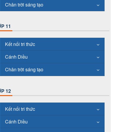
Chân trời sáng tạo
P 11
Kết nối tri thức
Cánh Diều
Chân trời sáng tạo
P 12
Kết nối tri thức
Cánh Diều