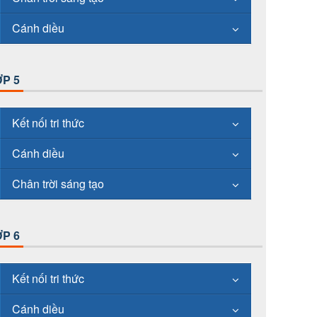
Cánh diều
P 5
Kết nối tri thức
Cánh diều
Chân trời sáng tạo
P 6
Kết nối tri thức
Cánh diều