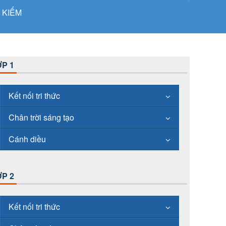
 KIẾM
P 1
Kết nối tri thức
Chân trời sáng tạo
Cánh diều
P 2
Kết nối tri thức