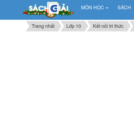
MÔN HỌC
SÁCH
Trang nhất
Lớp 10
Kết nối tri thức