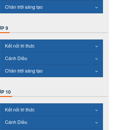
Chân trời sáng tạo
P 9
Kết nối tri thức
Cánh Diều
Chân trời sáng tạo
P 10
Kết nối tri thức
Cánh Diều