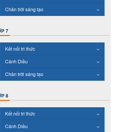
Chân trời sáng tạo
P 7
Kết nối tri thức
Cánh Diều
Chân trời sáng tạo
P 8
Kết nối tri thức
Cánh Diều