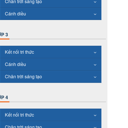
Chân trời sáng tạo
Cánh diều
P 3
Kết nối tri thức
Cánh diều
Chân trời sáng tạo
P 4
Kết nối tri thức
Chân trời sáng tạo