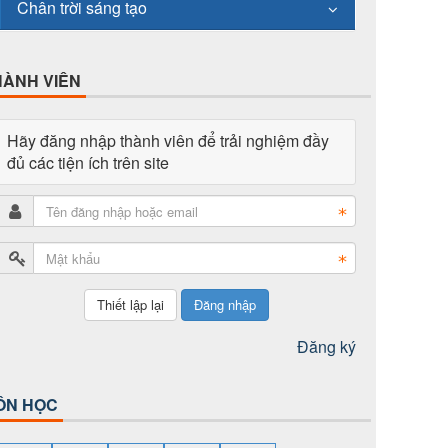
Chân trời sáng tạo
HÀNH VIÊN
Hãy đăng nhập thành viên để trải nghiệm đầy
đủ các tiện ích trên site
Đăng nhập
Đăng ký
ÔN HỌC