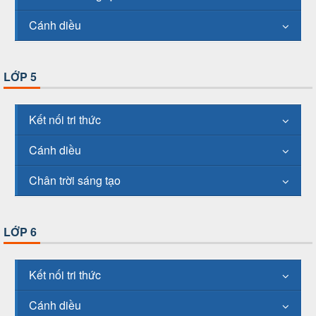
Cánh diều
LỚP 5
Kết nối tri thức
Cánh diều
Chân trời sáng tạo
LỚP 6
Kết nối tri thức
Cánh diều