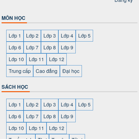
MÔN HỌC
Lớp 1
Lớp 2
Lớp 3
Lớp 4
Lớp 5
Lớp 6
Lớp 7
Lớp 8
Lớp 9
Lớp 10
Lớp 11
Lớp 12
Trung cấp
Cao đẳng
Đại học
SÁCH HỌC
Lớp 1
Lớp 2
Lớp 3
Lớp 4
Lớp 5
Lớp 6
Lớp 7
Lớp 8
Lớp 9
Lớp 10
Lớp 11
Lớp 12