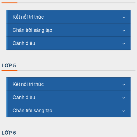
Kết nối tri thức
Chân trời sáng tạo
Cánh diều
LỚP 5
Kết nối tri thức
Cánh diều
Chân trời sáng tạo
LỚP 6