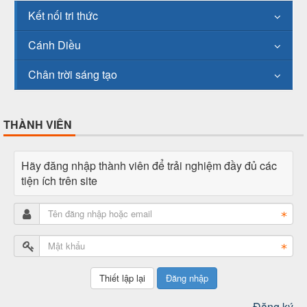
Kết nối tri thức
Cánh Diều
Chân trời sáng tạo
THÀNH VIÊN
Hãy đăng nhập thành viên để trải nghiệm đầy đủ các
tiện ích trên site
Đăng nhập
Đăng ký