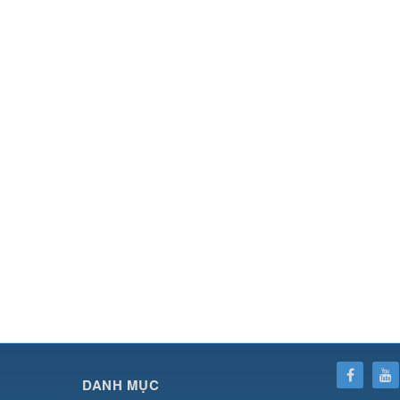
SHBET
⇔
78win
⇔
789BET
⇔
https://789betcom0.com/
⇔
https://hi88.baby/
⇔
https://fun
DANH MỤC
cái OPEN88
⇔
CM88
⇔
u888
⇔
nổ