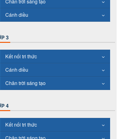
Chân trời sáng tạo
Cánh diều
P 3
Kết nối tri thức
Cánh diều
Chân trời sáng tạo
P 4
Kết nối tri thức
Chân trời sáng tạo