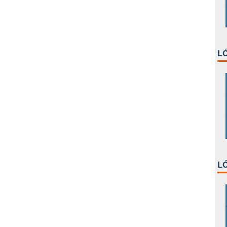
LỚ
LỚ