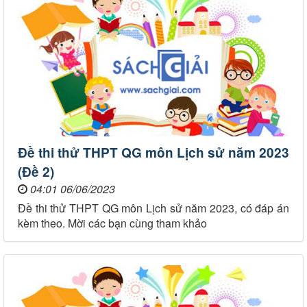
Đề thi thử THPT QG môn Lịch sử năm 2023
(Đề 2)
04:01 06/06/2023
Đề thi thử THPT QG môn Lịch sử năm 2023, có đáp án
kèm theo. Mời các bạn cùng tham khảo