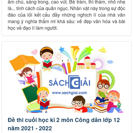
âm chủ, sáng trong, cao vút. Bè trầm, thì thầm, nhỏ nhẹ
là... tính cách của quản ngục. Nhân vật này trong sự độc
đáo của lối kết cấu đầy những nghịch lí của nhà văn
mang ý nghĩa thẩm mĩ khá sâu: vẻ đẹp văn hóa và bài
học về đạo lí làm người.
Đề thi cuối học kì 2 môn Công dân lớp 12
năm 2021 - 2022