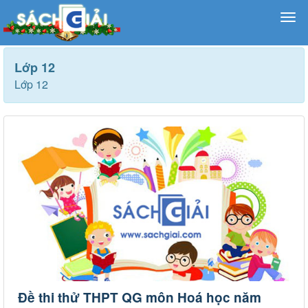
Lớp 12
Lớp 12
Đề thi thử THPT QG môn Hoá học năm