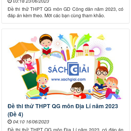
03:18 23/06/2023
Đề thi thử THPT QG môn GD Công dân năm 2023, có
đáp án kèm theo. Mời các bạn cùng tham khảo.
Đề thi thử THPT QG môn Địa Lí năm 2023
(Đề 4)
04:10 16/06/2023
Đề thi thử THPT QG môn Địa Lí năm 2023, có đáp án