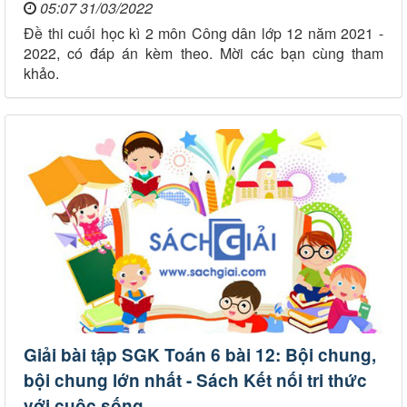
05:07 31/03/2022
Đề thi cuối học kì 2 môn Công dân lớp 12 năm 2021 -
2022, có đáp án kèm theo. Mời các bạn cùng tham
khảo.
Giải bài tập SGK Toán 6 bài 12: Bội chung,
bội chung lớn nhất - Sách Kết nối tri thức
với cuộc sống