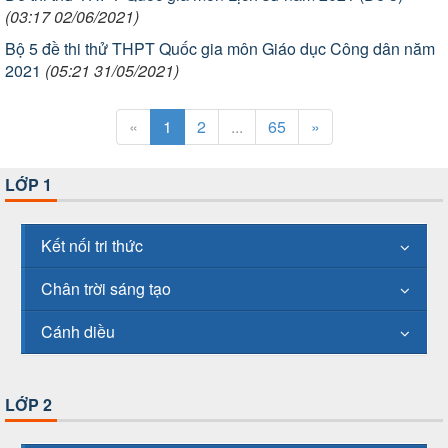
(03:17 02/06/2021)
Bộ 5 đề thi thử THPT Quốc gia môn Giáo dục Công dân năm
2021
(05:21 31/05/2021)
«
1
2
...
65
»
LỚP 1
Kết nối tri thức
Chân trời sáng tạo
Cánh diều
LỚP 2