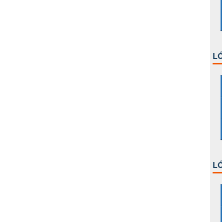
LỚ
LỚ