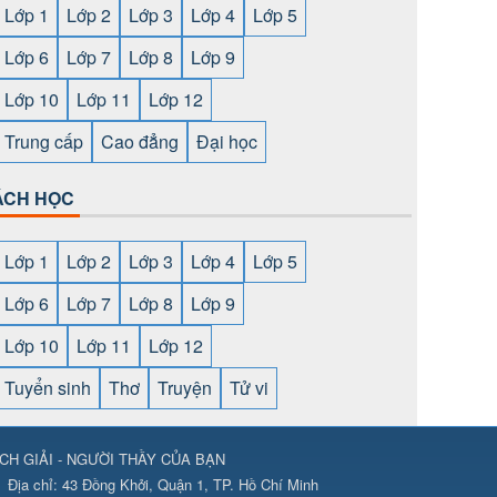
Lớp 1
Lớp 2
Lớp 3
Lớp 4
Lớp 5
Lớp 6
Lớp 7
Lớp 8
Lớp 9
Lớp 10
Lớp 11
Lớp 12
Trung cấp
Cao đẳng
Đại học
ÁCH HỌC
Lớp 1
Lớp 2
Lớp 3
Lớp 4
Lớp 5
Lớp 6
Lớp 7
Lớp 8
Lớp 9
Lớp 10
Lớp 11
Lớp 12
Tuyển sinh
Thơ
Truyện
Tử vi
CH GIẢI - NGƯỜI THẦY CỦA BẠN
ps://789club24.com/
⇔
https://bomwin.tech/
⇔
https://789club24.com/
Địa chỉ:
43 Đồng Khởi, Quận 1, TP. Hồ Chí Minh