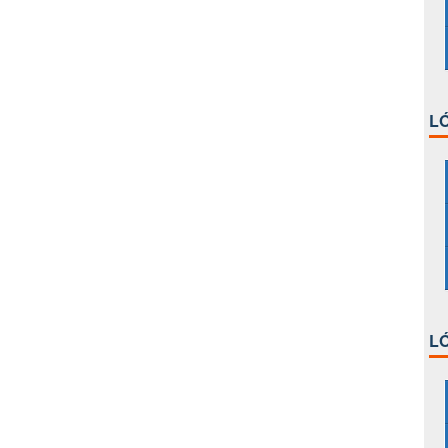
LỚ
LỚ