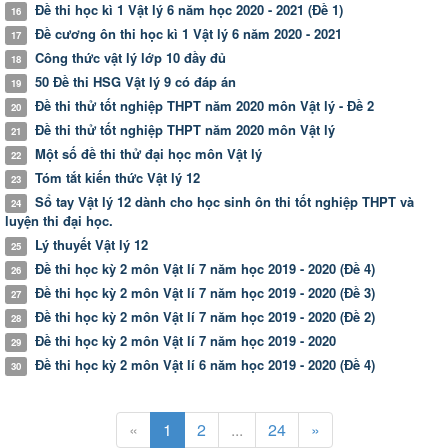
Đề thi học kì 1 Vật lý 6 năm học 2020 - 2021 (Đề 1)
16
Đề cương ôn thi học kì 1 Vật lý 6 năm 2020 - 2021
17
Công thức vật lý lớp 10 đầy đủ
18
50 Đề thi HSG Vật lý 9 có đáp án
19
Đề thi thử tốt nghiệp THPT năm 2020 môn Vật lý - Đề 2
20
Đề thi thử tốt nghiệp THPT năm 2020 môn Vật lý
21
Một số đề thi thử đại học môn Vật lý
22
Tóm tắt kiến thức Vật lý 12
23
Sổ tay Vật lý 12 dành cho học sinh ôn thi tốt nghiệp THPT và
24
luyện thi đại học.
Lý thuyết Vật lý 12
25
Đề thi học kỳ 2 môn Vật lí 7 năm học 2019 - 2020 (Đề 4)
26
Đề thi học kỳ 2 môn Vật lí 7 năm học 2019 - 2020 (Đề 3)
27
Đề thi học kỳ 2 môn Vật lí 7 năm học 2019 - 2020 (Đề 2)
28
Đề thi học kỳ 2 môn Vật lí 7 năm học 2019 - 2020
29
Đề thi học kỳ 2 môn Vật lí 6 năm học 2019 - 2020 (Đề 4)
30
«
1
2
...
24
»