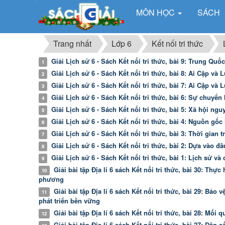
MÔN HỌC
SÁCH
Trang nhất
Lớp 6
Kết nối tri thức
Giải Lịch sử 6 - Sách Kết nối tri thức, bài 9: Trung Quốc 
1
Giải Lịch sử 6 - Sách Kết nối tri thức, bài 8: Ai Cập và
2
Giải Lịch sử 6 - Sách Kết nối tri thức, bài 7: Ai Cập và
3
Giải Lịch sử 6 - Sách Kết nối tri thức, bài 6: Sự chuyể
4
Giải Lịch sử 6 - Sách Kết nối tri thức, bài 5: Xã hội ngu
5
Giải Lịch sử 6 - Sách Kết nối tri thức, bài 4: Nguồn gốc
6
Giải Lịch sử 6 - Sách Kết nối tri thức, bài 3: Thời gian t
7
Giải Lịch sử 6 - Sách Kết nối tri thức, bài 2: Dựa vào đâ
8
Giải Lịch sử 6 - Sách Kết nối tri thức, bài 1: Lịch sử và
9
Giải bài tập Địa lí 6 sách Kết nối tri thức, bài 30: Thự
10
phương
Giải bài tập Địa lí 6 sách Kết nối tri thức, bài 29: Bảo 
11
phát triển bền vững
Giải bài tập Địa lí 6 sách Kết nối tri thức, bài 28: Mối
12
Giải bài tập Địa lí 6 sách Kết nối tri thức, bài 27: Dân 