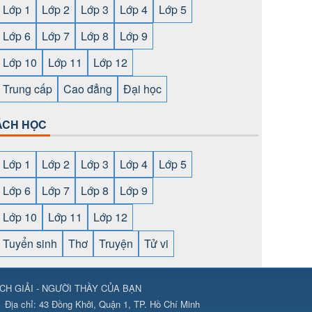
Lớp 1
Lớp 2
Lớp 3
Lớp 4
Lớp 5
Lớp 6
Lớp 7
Lớp 8
Lớp 9
Lớp 10
Lớp 11
Lớp 12
Trung cấp
Cao đẳng
Đại học
ÁCH HỌC
Lớp 1
Lớp 2
Lớp 3
Lớp 4
Lớp 5
Lớp 6
Lớp 7
Lớp 8
Lớp 9
Lớp 10
Lớp 11
Lớp 12
Tuyển sinh
Thơ
Truyện
Tử vi
CH GIẢI - NGƯỜI THẦY CỦA BẠN
ps://789club24.com/
⇔
https://bomwin.tech/
⇔
https://789club24.com/
Địa chỉ:
43 Đồng Khởi, Quận 1, TP. Hồ Chí Minh