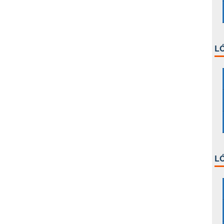
LỚ
LỚ