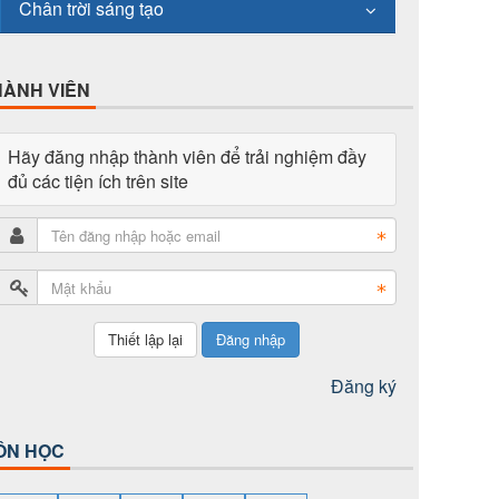
Chân trời sáng tạo
HÀNH VIÊN
Hãy đăng nhập thành viên để trải nghiệm đầy
đủ các tiện ích trên site
Đăng nhập
Đăng ký
ÔN HỌC