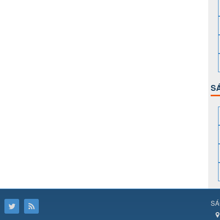
S
SÁ
88.social/
⇔ https://uk88.rocks
⇔
RR88
⇔
https://hello8880.net/
⇔
htt