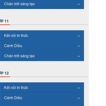
Chân trời sáng tạo
P 11
Kết nối tri thức
Cánh Diều
Chân trời sáng tạo
P 12
Kết nối tri thức
Cánh Diều