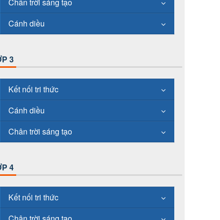
Chân trời sáng tạo
Cánh diều
P 3
Kết nối tri thức
Cánh diều
Chân trời sáng tạo
P 4
Kết nối tri thức
Chân trời sáng tạo