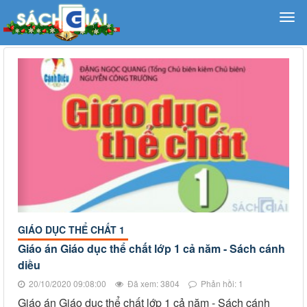
GIÁO DỤC THỂ CHẤT 1
Giáo án Giáo dục thể chất lớp 1 cả năm - Sách cánh
diều
20/10/2020 09:08:00
Đã xem: 3804
Phản hồi: 1
Giáo án Giáo dục thể chất lớp 1 cả năm - Sách cánh