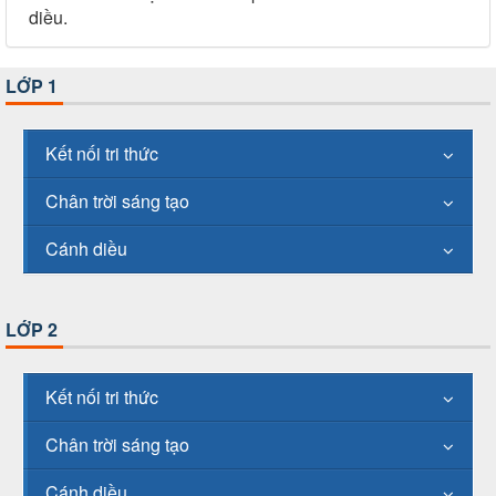
diều.
LỚP 1
Kết nối tri thức
Chân trời sáng tạo
Cánh diều
LỚP 2
Kết nối tri thức
Chân trời sáng tạo
Cánh diều