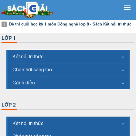
Đề thi cuối học kỳ 1 môn Công nghệ lớp 8 - Sách Kết nối tri thức
1
LỚP 1
Kết nối tri thức
Chân trời sáng tạo
Cánh diều
LỚP 2
Kết nối tri thức