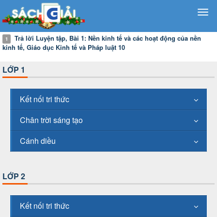
Trả lời Luyện tập, Bài 1: Nền kinh tế và các hoạt động của nền
1
kinh tế, Giáo dục Kinh tế và Pháp luật 10
LỚP 1
Kết nối tri thức
Chân trời sáng tạo
Cánh diều
LỚP 2
Kết nối tri thức