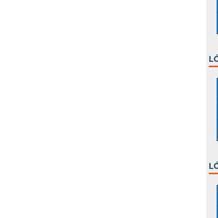
LỚ
LỚ