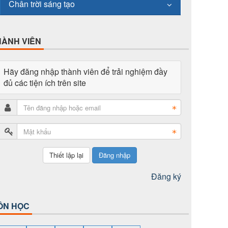
Chân trời sáng tạo
HÀNH VIÊN
Hãy đăng nhập thành viên để trải nghiệm đầy
đủ các tiện ích trên site
Đăng nhập
Đăng ký
ÔN HỌC