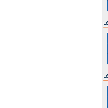
LỚ
LỚ