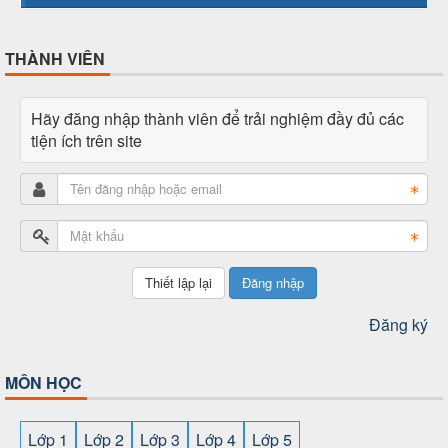
THÀNH VIÊN
Hãy đăng nhập thành viên để trải nghiệm đầy đủ các
tiện ích trên site
Đăng nhập
Đăng ký
MÔN HỌC
Lớp 1
Lớp 2
Lớp 3
Lớp 4
Lớp 5