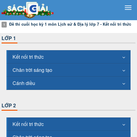
Đề thi cuối học kỳ 1 môn Lịch sử & Địa lý lớp 7 - Kết nối tri thức
1
LỚP 1
Kết nối tri thức
Chân trời sáng tạo
Cánh diều
LỚP 2
Kết nối tri thức