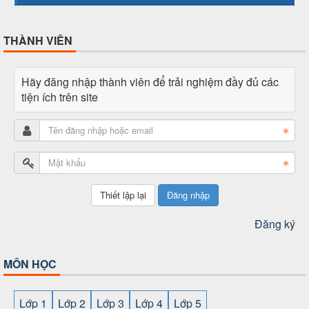
THÀNH VIÊN
Hãy đăng nhập thành viên để trải nghiệm đầy đủ các
tiện ích trên site
Đăng nhập
Đăng ký
MÔN HỌC
Lớp 1
Lớp 2
Lớp 3
Lớp 4
Lớp 5