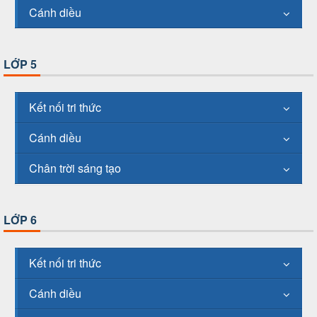
Cánh diều
LỚP 5
Kết nối tri thức
Cánh diều
Chân trời sáng tạo
LỚP 6
Kết nối tri thức
Cánh diều