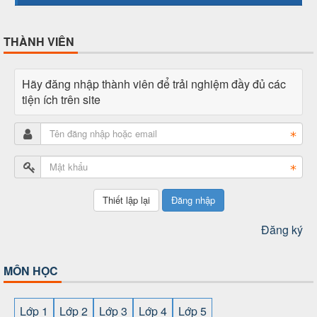
THÀNH VIÊN
Hãy đăng nhập thành viên để trải nghiệm đầy đủ các
tiện ích trên site
Đăng nhập
Đăng ký
MÔN HỌC
Lớp 1
Lớp 2
Lớp 3
Lớp 4
Lớp 5