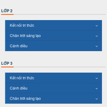
LỚP 2
Kết nối tri thức
Chân trời sáng tạo
Cánh diều
LỚP 3
Kết nối tri thức
Cánh diều
Chân trời sáng tạo