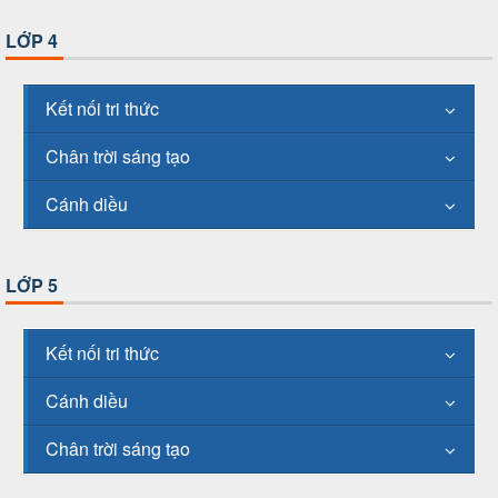
LỚP 4
Kết nối tri thức
Chân trời sáng tạo
Cánh diều
LỚP 5
Kết nối tri thức
Cánh diều
Chân trời sáng tạo