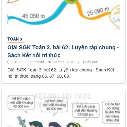
TOÁN 3
Giải SGK Toán 3, bài 62: Luyện tập chung -
Sách Kết nối tri thức
13/03/2023 05:15:00
Đã xem: 1210
Phản hồi: 0
Giải SGK Toán 3, bài 62: Luyện tập chung - Sách Kết
nối tri thức, trang 66, 67, 68, 69.