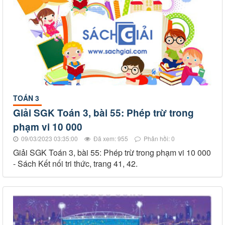
TOÁN 3
Giải SGK Toán 3, bài 55: Phép trừ trong
phạm vi 10 000
09/03/2023 03:35:00
Đã xem: 955
Phản hồi: 0
Giải SGK Toán 3, bài 55: Phép trừ trong phạm vi 10 000
- Sách Kết nối tri thức, trang 41, 42.