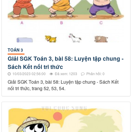
TOÁN 3
Giải SGK Toán 3, bài 58: Luyện tập chung -
Sách Kết nối tri thức
10/03/2023 02:56:00
Đã xem: 1203
Phản hồi: 0
Giải SGK Toán 3, bài 58: Luyện tập chung - Sách Kết
nối tri thức, trang 52, 53, 54.