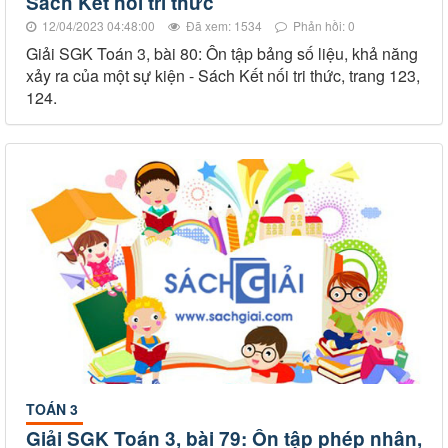
Sách Kết nối tri thức
12/04/2023 04:48:00
Đã xem: 1534
Phản hồi: 0
Giải SGK Toán 3, bài 80: Ôn tập bảng số liệu, khả năng
xảy ra của một sự kiện - Sách Kết nối tri thức, trang 123,
124.
TOÁN 3
Giải SGK Toán 3, bài 79: Ôn tập phép nhân,