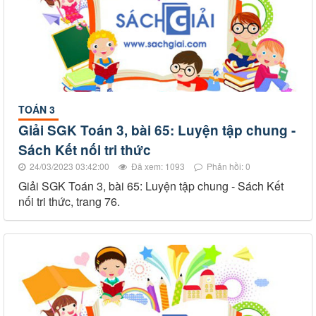
TOÁN 3
Giải SGK Toán 3, bài 65: Luyện tập chung -
Sách Kết nối tri thức
24/03/2023 03:42:00
Đã xem: 1093
Phản hồi: 0
Giải SGK Toán 3, bài 65: Luyện tập chung - Sách Kết
nối tri thức, trang 76.