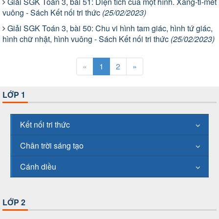
Giải SGK Toán 3, bài 51: Diện tích của một hình. Xăng-ti-mét
vuông - Sách Kết nối tri thức
(25/02/2023)
Giải SGK Toán 3, bài 50: Chu vi hình tam giác, hình tứ giác,
hình chữ nhật, hình vuông - Sách Kết nối tri thức
(25/02/2023)
«
1
2
»
LỚP 1
Kết nối tri thức
Chân trời sáng tạo
Cánh diều
LỚP 2