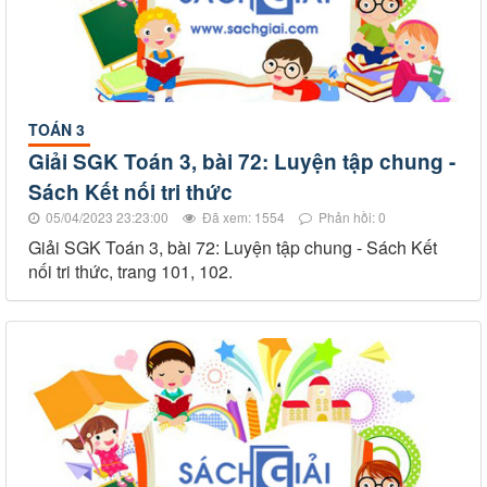
TOÁN 3
Giải SGK Toán 3, bài 72: Luyện tập chung -
Sách Kết nối tri thức
05/04/2023 23:23:00
Đã xem: 1554
Phản hồi: 0
Giải SGK Toán 3, bài 72: Luyện tập chung - Sách Kết
nối tri thức, trang 101, 102.