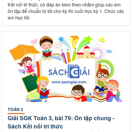
Kết nối tri thức, có đáp án kèm theo nhằm giúp các em
ôn tập để chuẩn bị tốt cho kỳ thi cuối học kỳ 1. Chúc các
em học tốt.
TOÁN 3
Giải SGK Toán 3, bài 79: Ôn tập chung -
Sách Kết nối tri thức