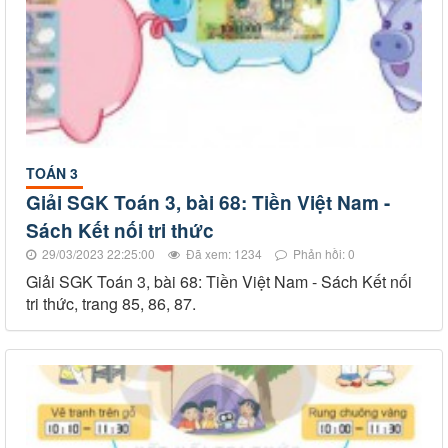
TOÁN 3
Giải SGK Toán 3, bài 68: Tiền Việt Nam -
Sách Kết nối tri thức
29/03/2023 22:25:00
Đã xem: 1234
Phản hồi: 0
Giải SGK Toán 3, bài 68: Tiền Việt Nam - Sách Kết nối
tri thức, trang 85, 86, 87.