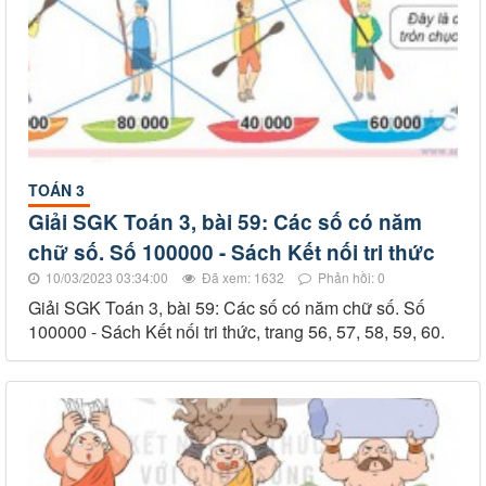
TOÁN 3
Giải SGK Toán 3, bài 59: Các số có năm
chữ số. Số 100000 - Sách Kết nối tri thức
10/03/2023 03:34:00
Đã xem: 1632
Phản hồi: 0
Giải SGK Toán 3, bài 59: Các số có năm chữ số. Số
100000 - Sách Kết nối tri thức, trang 56, 57, 58, 59, 60.