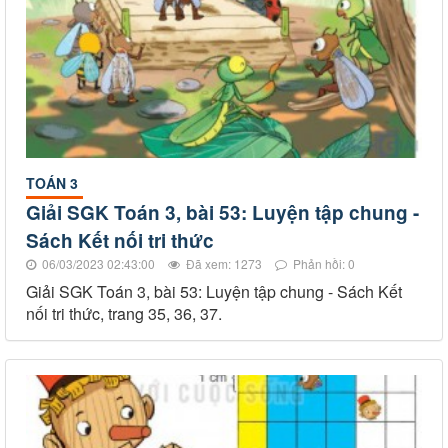
TOÁN 3
Giải SGK Toán 3, bài 53: Luyện tập chung -
Sách Kết nối tri thức
06/03/2023 02:43:00
Đã xem: 1273
Phản hồi: 0
Giải SGK Toán 3, bài 53: Luyện tập chung - Sách Kết
nối tri thức, trang 35, 36, 37.