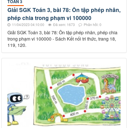
TOÁN 3
Giải SGK Toán 3, bài 78: Ôn tập phép nhân,
phép chia trong phạm vi 100000
11/04/2023 04:10:00
Đã xem: 1673
Phản hồi: 0
Giải SGK Toán 3, bài 78: Ôn tập phép nhân, phép chia
trong phạm vi 100000 - Sách Kết nối tri thức, trang 18,
119, 120.