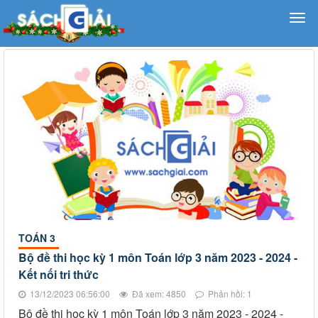
TOÁN 3
Bộ đề thi học kỳ 1 môn Toán lớp 3 năm 2023 - 2024 -
Kết nối tri thức
13/12/2023 06:56:00
Đã xem: 4850
Phản hồi: 1
Bộ đề thi học kỳ 1 môn Toán lớp 3 năm 2023 - 2024 -