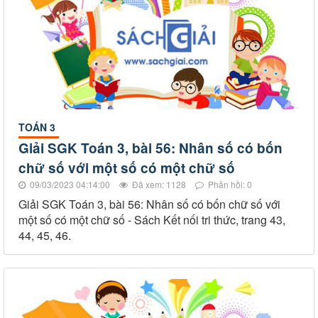
TOÁN 3
Giải SGK Toán 3, bài 56: Nhân số có bốn
chữ số với một số có một chữ số
09/03/2023 04:14:00
Đã xem: 1128
Phản hồi: 0
Giải SGK Toán 3, bài 56: Nhân số có bốn chữ số với
một số có một chữ số - Sách Kết nối tri thức, trang 43,
44, 45, 46.