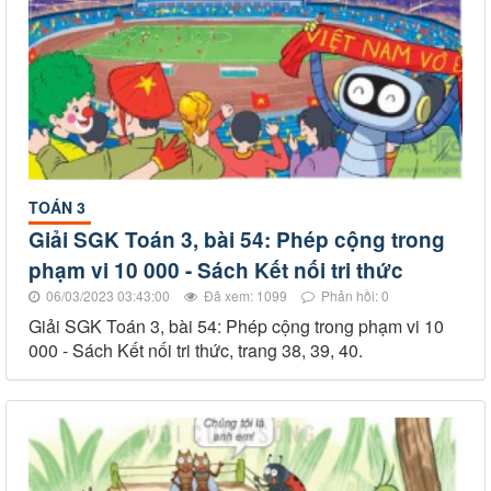
TOÁN 3
Giải SGK Toán 3, bài 54: Phép cộng trong
phạm vi 10 000 - Sách Kết nối tri thức
06/03/2023 03:43:00
Đã xem: 1099
Phản hồi: 0
Giải SGK Toán 3, bài 54: Phép cộng trong phạm vi 10
000 - Sách Kết nối tri thức, trang 38, 39, 40.