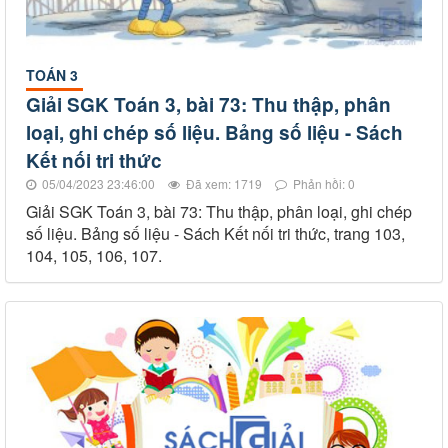
TOÁN 3
Giải SGK Toán 3, bài 73: Thu thập, phân
loại, ghi chép số liệu. Bảng số liệu - Sách
Kết nối tri thức
05/04/2023 23:46:00
Đã xem: 1719
Phản hồi: 0
Giải SGK Toán 3, bài 73: Thu thập, phân loại, ghi chép
số liệu. Bảng số liệu - Sách Kết nối tri thức, trang 103,
104, 105, 106, 107.