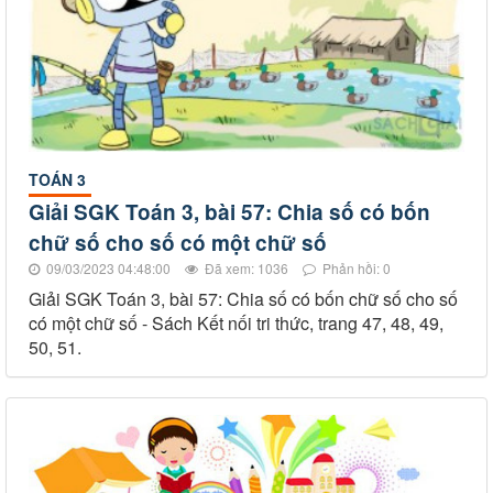
TOÁN 3
Giải SGK Toán 3, bài 57: Chia số có bốn
chữ số cho số có một chữ số
09/03/2023 04:48:00
Đã xem: 1036
Phản hồi: 0
Giải SGK Toán 3, bài 57: Chia số có bốn chữ số cho số
có một chữ số - Sách Kết nối tri thức, trang 47, 48, 49,
50, 51.