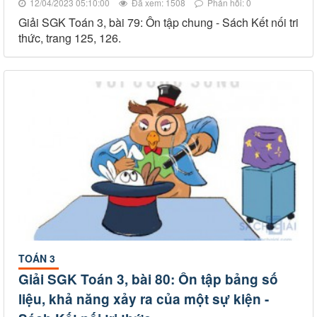
12/04/2023 05:10:00
Đã xem: 1508
Phản hồi: 0
Giải SGK Toán 3, bài 79: Ôn tập chung - Sách Kết nối tri
thức, trang 125, 126.
TOÁN 3
Giải SGK Toán 3, bài 80: Ôn tập bảng số
liệu, khả năng xảy ra của một sự kiện -