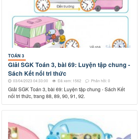
TOÁN 3
Giải SGK Toán 3, bài 69: Luyện tập chung -
Sách Kết nối tri thức
03/04/2023 04:33:00
Đã xem: 1562
Phản hồi: 0
Giải SGK Toán 3, bài 69: Luyện tập chung - Sách Kết
nối tri thức, trang 88, 89, 90, 91, 92.