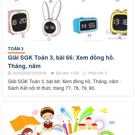
TOÁN 3
Giải SGK Toán 3, bài 66: Xem đồng hồ.
Tháng, năm
24/03/2023 03:52:00
Đã xem: 1153
Phản hồi: 0
Giải SGK Toán 3, bài 66: Xem đồng hồ. Tháng, năm -
Sách Kết nối tri thức, trang 77, 78, 79, 80.