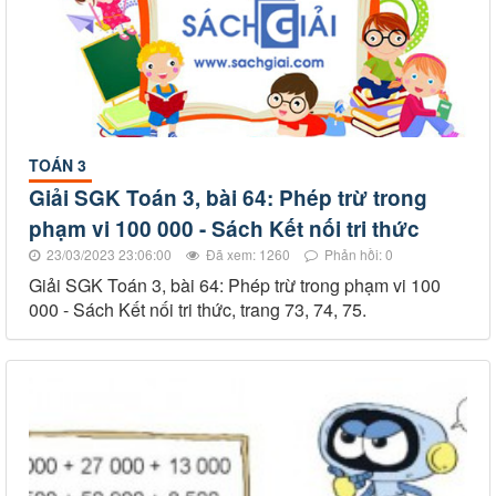
TOÁN 3
Giải SGK Toán 3, bài 64: Phép trừ trong
phạm vi 100 000 - Sách Kết nối tri thức
23/03/2023 23:06:00
Đã xem: 1260
Phản hồi: 0
Giải SGK Toán 3, bài 64: Phép trừ trong phạm vi 100
000 - Sách Kết nối tri thức, trang 73, 74, 75.