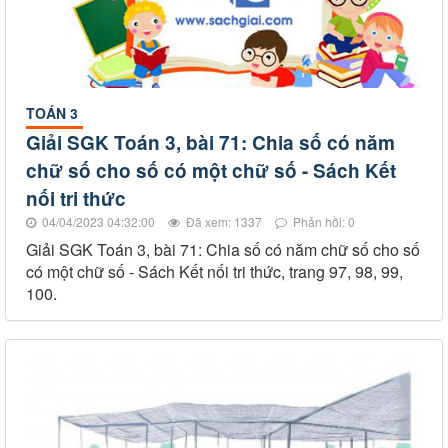
TOÁN 3
Giải SGK Toán 3, bài 71: Chia số có năm
chữ số cho số có một chữ số - Sách Kết
nối tri thức
04/04/2023 04:32:00
Đã xem: 1337
Phản hồi: 0
Giải SGK Toán 3, bài 71: Chia số có năm chữ số cho số
có một chữ số - Sách Kết nối tri thức, trang 97, 98, 99,
100.