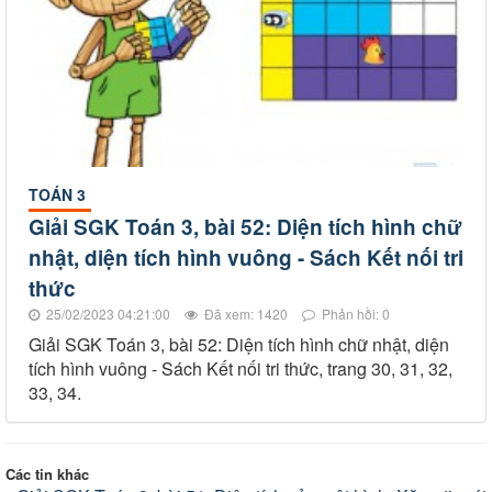
TOÁN 3
Giải SGK Toán 3, bài 52: Diện tích hình chữ
nhật, diện tích hình vuông - Sách Kết nối tri
thức
25/02/2023 04:21:00
Đã xem: 1420
Phản hồi: 0
Giải SGK Toán 3, bài 52: Diện tích hình chữ nhật, diện
tích hình vuông - Sách Kết nối tri thức, trang 30, 31, 32,
33, 34.
Các tin khác