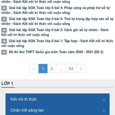
nhiên - Sách Kết nối tri thức với cuộc sống
Giải bài tập SGK Toán lớp 6 bài 4: Phép cộng và phép trừ số tự
26
nhiên - Sách Kết nối tri thức với cuộc sống
Giải bài tập SGK Toán lớp 6 bài 3: Thứ tự trong tập hợp các số tự
27
nhiên - Sách Kết nối tri thức với cuộc sống
Giải bài tập SGK Toán lớp 6 bài 2: Cách ghi số tự nhiên - Sách
28
Kết nối tri thức với cuộc sống
Giải bài tập SGK Toán lớp 6 bài 1: Tập hợp - Sách Kết nối tri thức
29
với cuộc sống
Đề thi thử THPT Quốc gia môn Toán năm 2020 - 2021 (Đề 2)
30
«
1
2
...
54
»
LỚP 1
Kết nối tri thức
Chân trời sáng tạo