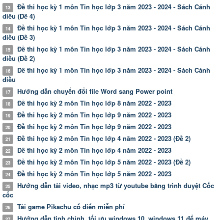
Đề thi học kỳ 1 môn Tin học lớp 3 năm 2023 - 2024 - Sách Cánh
13
diều (Đề 4)
Đề thi học kỳ 1 môn Tin học lớp 3 năm 2023 - 2024 - Sách Cánh
14
diều (Đề 3)
Đề thi học kỳ 1 môn Tin học lớp 3 năm 2023 - 2024 - Sách Cánh
15
diều (Đề 2)
Đề thi học kỳ 1 môn Tin học lớp 3 năm 2023 - 2024 - Sách Cánh
16
diều
Hướng dẫn chuyển đổi file Word sang Power point
17
Đề thi học kỳ 2 môn Tin học lớp 8 năm 2022 - 2023
18
Đề thi học kỳ 2 môn Tin học lớp 9 năm 2022 - 2023
19
Đề thi học kỳ 2 môn Tin học lớp 9 năm 2022 - 2023
20
Đề thi học kỳ 2 môn Tin học lớp 4 năm 2022 - 2023 (Đề 2)
21
Đề thi học kỳ 2 môn Tin học lớp 4 năm 2022 - 2023
22
Đề thi học kỳ 2 môn Tin học lớp 5 năm 2022 - 2023 (Đề 2)
23
Đề thi học kỳ 2 môn Tin học lớp 5 năm 2022 - 2023
24
Hướng dẫn tải video, nhạc mp3 từ youtube bằng trình duyệt Cốc
25
cốc
Tải game Pikachu cổ điển miễn phí
26
Hướng dẫn tinh chỉnh, tối ưu windows 10, windows 11 để máy
27