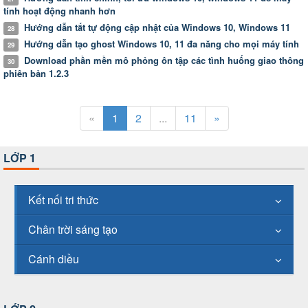
tính hoạt động nhanh hơn
Hướng dẫn tắt tự động cập nhật của Windows 10, Windows 11
28
Hướng dẫn tạo ghost Windows 10, 11 đa năng cho mọi máy tính
29
Download phần mền mô phỏng ôn tập các tình huống giao thông
30
phiên bản 1.2.3
«
1
2
...
11
»
LỚP 1
Kết nối tri thức
Chân trời sáng tạo
Cánh diều