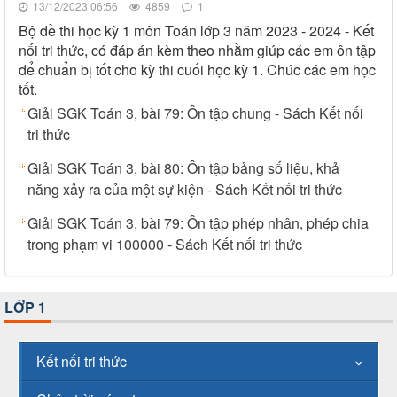
13/12/2023 06:56
4859
1
Bộ đề thi học kỳ 1 môn Toán lớp 3 năm 2023 - 2024 - Kết
nối tri thức, có đáp án kèm theo nhằm giúp các em ôn tập
để chuẩn bị tốt cho kỳ thi cuối học kỳ 1. Chúc các em học
tốt.
Giải SGK Toán 3, bài 79: Ôn tập chung - Sách Kết nối
tri thức
Giải SGK Toán 3, bài 80: Ôn tập bảng số liệu, khả
năng xảy ra của một sự kiện - Sách Kết nối tri thức
Giải SGK Toán 3, bài 79: Ôn tập phép nhân, phép chia
trong phạm vi 100000 - Sách Kết nối tri thức
LỚP 1
Kết nối tri thức