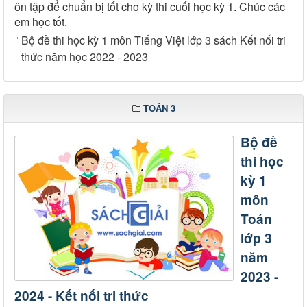
ôn tập để chuẩn bị tốt cho kỳ thi cuối học kỳ 1. Chúc các
em học tốt.
Bộ đề thi học kỳ 1 môn Tiếng Việt lớp 3 sách Kết nối tri
thức năm học 2022 - 2023
TOÁN 3
Bộ đề
thi học
kỳ 1
môn
Toán
lớp 3
năm
2023 -
2024 - Kết nối tri thức