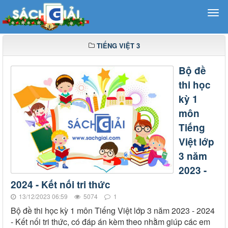
TIẾNG VIỆT 3
Bộ đề
thi học
kỳ 1
môn
Tiếng
Việt lớp
3 năm
2023 -
2024 - Kết nối tri thức
13/12/2023 06:59
5074
1
Bộ đề thi học kỳ 1 môn Tiếng Việt lớp 3 năm 2023 - 2024
- Kết nối tri thức, có đáp án kèm theo nhằm giúp các em