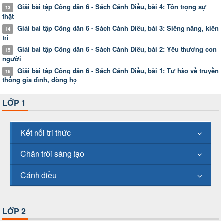
Giải bài tập Công dân 6 - Sách Cánh Diều, bài 4: Tôn trọng sự
13
thật
Giải bài tập Công dân 6 - Sách Cánh Diều, bài 3: Siêng năng, kiên
14
trì
Giải bài tập Công dân 6 - Sách Cánh Diều, bài 2: Yêu thương con
15
người
Giải bài tập Công dân 6 - Sách Cánh Diều, bài 1: Tự hào về truyền
16
thống gia đình, dòng họ
LỚP 1
Kết nối tri thức
Chân trời sáng tạo
Cánh diều
LỚP 2