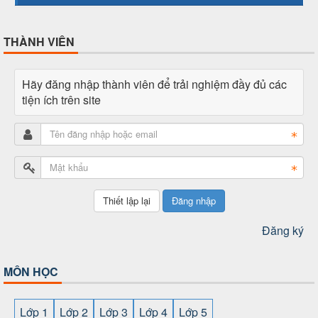
THÀNH VIÊN
Hãy đăng nhập thành viên để trải nghiệm đầy đủ các
tiện ích trên site
Đăng nhập
Đăng ký
MÔN HỌC
Lớp 1
Lớp 2
Lớp 3
Lớp 4
Lớp 5