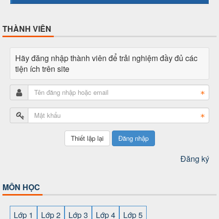
THÀNH VIÊN
Hãy đăng nhập thành viên để trải nghiệm đầy đủ các
tiện ích trên site
Đăng nhập
Đăng ký
MÔN HỌC
Lớp 1
Lớp 2
Lớp 3
Lớp 4
Lớp 5