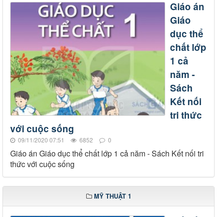
Giáo án
Giáo
dục thể
chất lớp
1 cả
năm -
Sách
Kết nối
tri thức
với cuộc sống
09/11/2020 07:51
6852
0
Giáo án Giáo dục thể chất lớp 1 cả năm - Sách Kết nối tri
thức với cuộc sống
MỸ THUẬT 1