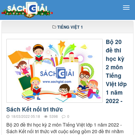
TIẾNG VIỆT 1
Bộ 20
đề thi
học kỳ
2 môn
Tiếng
Việt lớp
1 năm
2022 -
Sách Kết nối tri thức
18/03/2022 05:18
5398
0
Bộ 20 đề thi học kỳ 2 môn Tiếng Việt lớp 1 năm 2022 -
Sách Kết nối tri thức với cuộc sống gồm 20 đề thi nhằm