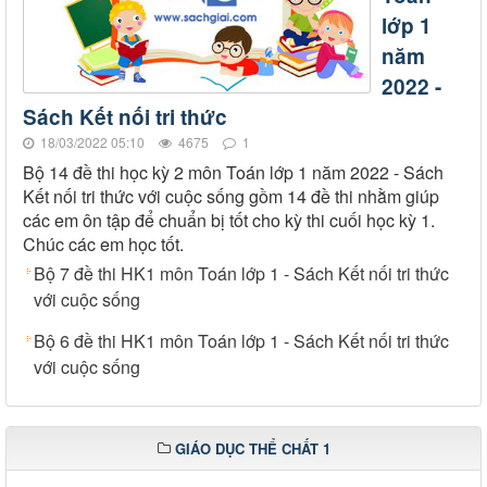
lớp 1
năm
2022 -
Sách Kết nối tri thức
18/03/2022 05:10
4675
1
Bộ 14 đề thi học kỳ 2 môn Toán lớp 1 năm 2022 - Sách
Kết nối tri thức với cuộc sống gồm 14 đề thi nhằm giúp
các em ôn tập để chuẩn bị tốt cho kỳ thi cuối học kỳ 1.
Chúc các em học tốt.
Bộ 7 đề thi HK1 môn Toán lớp 1 - Sách Kết nối tri thức
với cuộc sống
Bộ 6 đề thi HK1 môn Toán lớp 1 - Sách Kết nối tri thức
với cuộc sống
GIÁO DỤC THỂ CHẤT 1