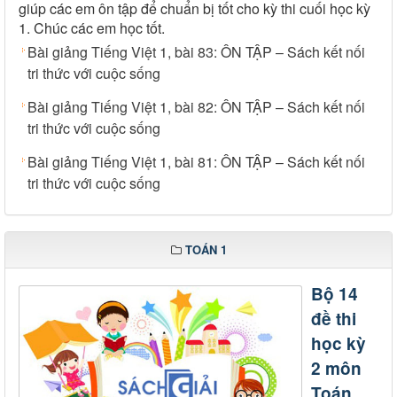
giúp các em ôn tập để chuẩn bị tốt cho kỳ thi cuối học kỳ
1. Chúc các em học tốt.
Bài giảng Tiếng Việt 1, bài 83: ÔN TẬP – Sách kết nối
tri thức với cuộc sống
Bài giảng Tiếng Việt 1, bài 82: ÔN TẬP – Sách kết nối
tri thức với cuộc sống
Bài giảng Tiếng Việt 1, bài 81: ÔN TẬP – Sách kết nối
tri thức với cuộc sống
TOÁN 1
Bộ 14
đề thi
học kỳ
2 môn
Toán