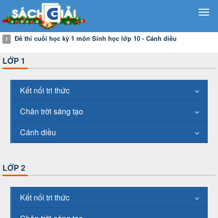
Đề thi cuối học kỳ 1 môn Sinh học lớp 10 - Cánh diều
1
LỚP 1
Kết nối tri thức
Chân trời sáng tạo
Cánh diều
LỚP 2
Kết nối tri thức