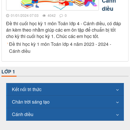
Cánh
diều
01/01/2024 07:03
4042
0
Đề thi cuối học kỳ 1 môn Toán lớp 4 - Cánh diều, có đáp
án kèm theo nhằm giúp các em ôn tập để chuẩn bị tốt
cho kỳ thi cuối học kỳ 1. Chúc các em học tốt.
Đề thi học kỳ 1 môn Toán lớp 4 năm 2023 - 2024 -
Cánh diều
LỚP 1
Kết nối tri thức
Chân trời sáng tạo
Cánh diều