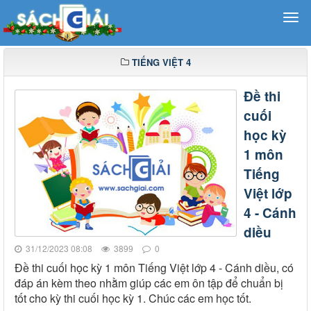
TIẾNG VIỆT 4
Đề thi
cuối
học kỳ
1 môn
Tiếng
Việt lớp
4 - Cánh
diều
31/12/2023 08:08
3899
0
Đề thi cuối học kỳ 1 môn Tiếng Việt lớp 4 - Cánh diều, có
đáp án kèm theo nhằm giúp các em ôn tập để chuẩn bị
tốt cho kỳ thi cuối học kỳ 1. Chúc các em học tốt.