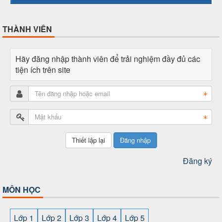
THÀNH VIÊN
Hãy đăng nhập thành viên để trải nghiệm đầy đủ các
tiện ích trên site
Đăng nhập
Đăng ký
MÔN HỌC
Lớp 1
Lớp 2
Lớp 3
Lớp 4
Lớp 5