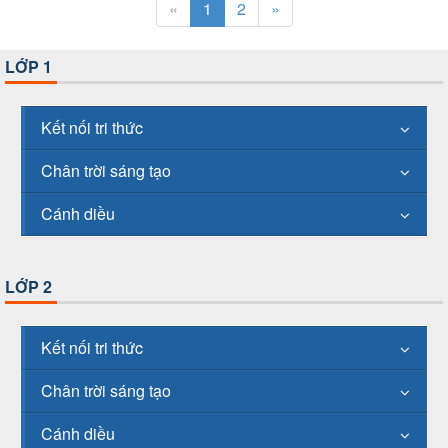
«
1
2
»
LỚP 1
Kết nối tri thức
Chân trời sáng tạo
Cánh diều
LỚP 2
Kết nối tri thức
Chân trời sáng tạo
Cánh diều