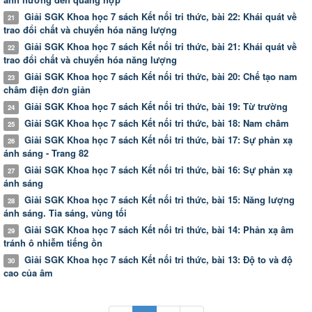
Giải SGK Khoa học 7 sách Kết nối tri thức, bài 22: Khái quát về
21
trao đổi chất và chuyển hóa năng lượng
Giải SGK Khoa học 7 sách Kết nối tri thức, bài 21: Khái quát về
22
trao đổi chất và chuyển hóa năng lượng
Giải SGK Khoa học 7 sách Kết nối tri thức, bài 20: Chế tạo nam
23
châm điện đơn giản
Giải SGK Khoa học 7 sách Kết nối tri thức, bài 19: Từ trường
24
Giải SGK Khoa học 7 sách Kết nối tri thức, bài 18: Nam châm
25
Giải SGK Khoa học 7 sách Kết nối tri thức, bài 17: Sự phản xạ
26
ánh sáng - Trang 82
Giải SGK Khoa học 7 sách Kết nối tri thức, bài 16: Sự phản xạ
27
ánh sáng
Giải SGK Khoa học 7 sách Kết nối tri thức, bài 15: Năng lượng
28
ánh sáng. Tia sáng, vùng tối
Giải SGK Khoa học 7 sách Kết nối tri thức, bài 14: Phản xạ âm
29
tránh ô nhiễm tiếng ồn
Giải SGK Khoa học 7 sách Kết nối tri thức, bài 13: Độ to và độ
30
cao của âm