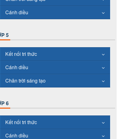
Cánh diều
P 5
Kết nối tri thức
Cánh diều
Chân trời sáng tạo
P 6
Kết nối tri thức
Cánh diều