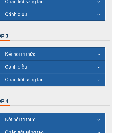
Chân trời sáng tạo
Cánh diều
P 3
Kết nối tri thức
Cánh diều
Chân trời sáng tạo
P 4
Kết nối tri thức
Chân trời sáng tạo