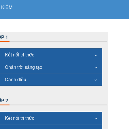
 KIẾM
P 1
Kết nối tri thức
Chân trời sáng tạo
Cánh diều
P 2
Kết nối tri thức