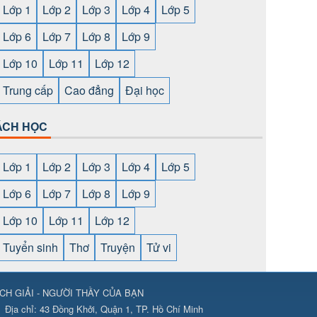
Lớp 1
Lớp 2
Lớp 3
Lớp 4
Lớp 5
Lớp 6
Lớp 7
Lớp 8
Lớp 9
Lớp 10
Lớp 11
Lớp 12
Trung cấp
Cao đẳng
Đại học
ÁCH HỌC
Lớp 1
Lớp 2
Lớp 3
Lớp 4
Lớp 5
Lớp 6
Lớp 7
Lớp 8
Lớp 9
Lớp 10
Lớp 11
Lớp 12
Tuyển sinh
Thơ
Truyện
Tử vi
CH GIẢI - NGƯỜI THẦY CỦA BẠN
ps://789club24.com/
⇔
https://bomwin.tech/
⇔
https://789club24.com/
Địa chỉ:
43 Đồng Khởi, Quận 1, TP. Hồ Chí Minh