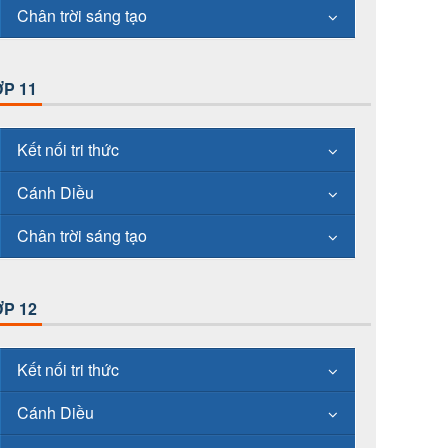
Chân trời sáng tạo
P 11
Kết nối tri thức
Cánh Diều
Chân trời sáng tạo
P 12
Kết nối tri thức
Cánh Diều