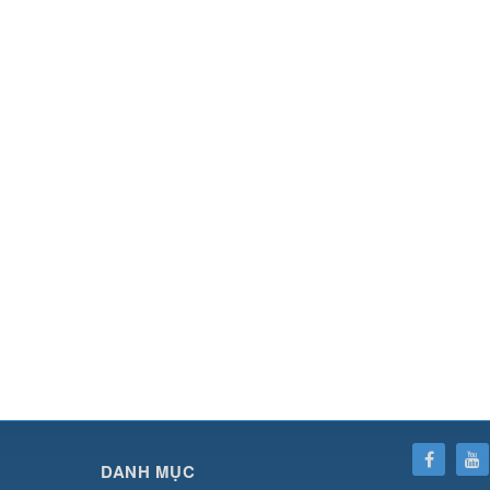
SHBET
⇔
78win
⇔
789BET
⇔
https://789betcom0.com/
⇔
https://hi88.baby/
⇔
https://fun
DANH MỤC
cái OPEN88
⇔
CM88
⇔
u888
⇔
nổ