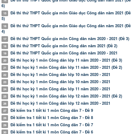
14
6)
Đề thi thử THPT Quốc gia môn Giáo dục Công dân năm 2021 (Đề
15
5)
Đề thi thử THPT Quốc gia môn Giáo dục Công dân năm 2021 (Đề
16
4)
Đề thi thử THPT Quốc gia môn Công dân năm 2020 - 2021 (Đề 3)
17
Đề thi thử THPT Quốc gia môn Công dân năm 2021 (Đề 2)
18
Đề thi thử THPT Quốc gia môn Công dân năm 2020 - 2021
19
Đề thi học kỳ 1 môn Công dân lớp 11 năm 2020 - 2021 (Đề 3)
20
Đề thi học kỳ 1 môn Công dân lớp 11 năm 2020 - 2021 (Đề 2)
21
Đề thi học kỳ 1 môn Công dân lớp 10 năm 2020 - 2021
22
Đề thi học kỳ 1 môn Công dân lớp 10 năm 2020 - 2021
23
Đề thi học kỳ 1 môn Công dân lớp 11 năm 2020 - 2021
24
Đề thi học kỳ 1 môn Công dân lớp 12 năm 2020 - 2021 (Đề 2)
25
Đề thi học kỳ 1 môn Công dân lớp 12 năm 2020 - 2021
26
Đề kiểm tra 1 tiết kì 1 môn Công dân 7 - Đề 9
27
Đề kiểm tra 1 tiết kì 1 môn Công dân 7 - Đề 8
28
Đề kiểm tra 1 tiết kì 1 môn Công dân 7 - Đề 7
29
Đề kiểm tra 1 tiết kì 1 môn Công dân 7 - Đề 6
30