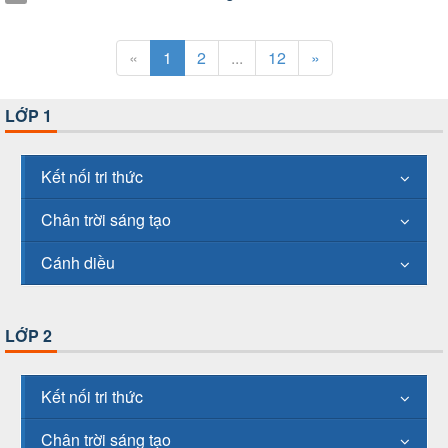
«
1
2
...
12
»
LỚP 1
Kết nối tri thức
Chân trời sáng tạo
Cánh diều
LỚP 2
Kết nối tri thức
Chân trời sáng tạo