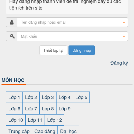
Hãy đăng nhập thành viên để trải nghiệm đầy đủ các
tiện ích trên site
Đăng nhập
Đăng ký
MÔN HỌC
Lớp 1
Lớp 2
Lớp 3
Lớp 4
Lớp 5
Lớp 6
Lớp 7
Lớp 8
Lớp 9
Lớp 10
Lớp 11
Lớp 12
Trung cấp
Cao đẳng
Đại học