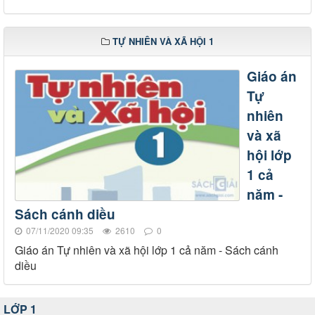
TỰ NHIÊN VÀ XÃ HỘI 1
Giáo án
Tự
nhiên
và xã
hội lớp
1 cả
năm -
Sách cánh diều
07/11/2020 09:35
2610
0
Giáo án Tự nhiên và xã hội lớp 1 cả năm - Sách cánh
diều
LỚP 1