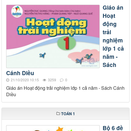
Giáo án
Hoạt
động
trải
nghiệm
lớp 1 cả
năm -
Sách
Cánh Diều
21/10/2020 10:15
3259
0
Giáo án Hoạt động trải nghiệm lớp 1 cả năm - Sách Cánh
Diều
TOÁN 1
Bộ 6 đề