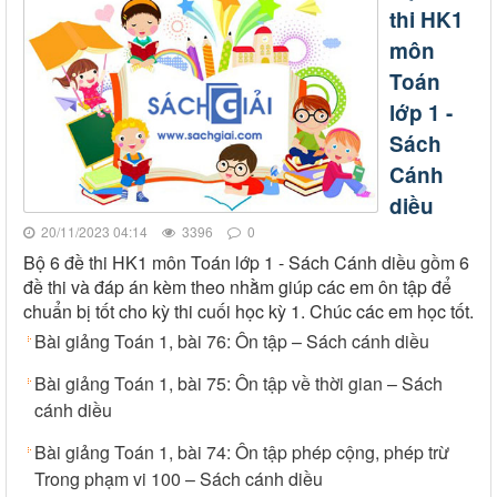
thi HK1
môn
Toán
lớp 1 -
Sách
Cánh
diều
20/11/2023 04:14
3396
0
Bộ 6 đề thi HK1 môn Toán lớp 1 - Sách Cánh diều gồm 6
đề thi và đáp án kèm theo nhằm giúp các em ôn tập để
chuẩn bị tốt cho kỳ thi cuối học kỳ 1. Chúc các em học tốt.
Bài giảng Toán 1, bài 76: Ôn tập – Sách cánh diều
Bài giảng Toán 1, bài 75: Ôn tập về thời gian – Sách
cánh diều
Bài giảng Toán 1, bài 74: Ôn tập phép cộng, phép trừ
Trong phạm vi 100 – Sách cánh diều