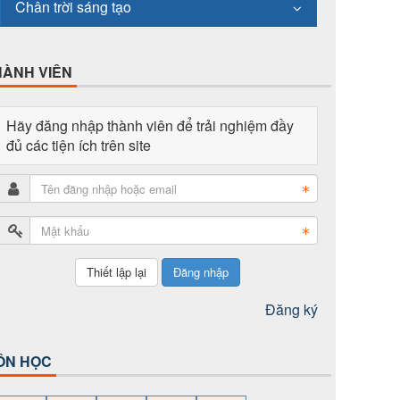
Chân trời sáng tạo
HÀNH VIÊN
Hãy đăng nhập thành viên để trải nghiệm đầy
đủ các tiện ích trên site
Đăng nhập
Đăng ký
ÔN HỌC