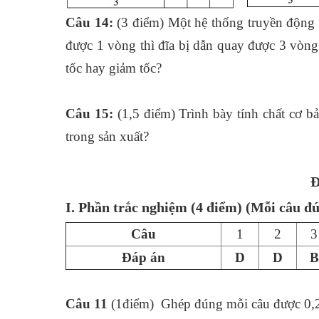
Câu 14:
(3 điểm) Một hệ thống truyền động b
được 1 vòng thì đĩa bị dẫn quay được 3 vòng.
tốc hay giảm tốc?
Câu 15:
(1,5 điểm) Trình bày tính chất cơ bả
trong sản xuất?
Đ
I. Phần trắc nghiệm
(4 điểm)
(Mỗi câu đú
Câu
1
2
3
Đáp án
D
D
B
Câu 11
(1điểm) Ghép đúng mỗi câu được 0,2