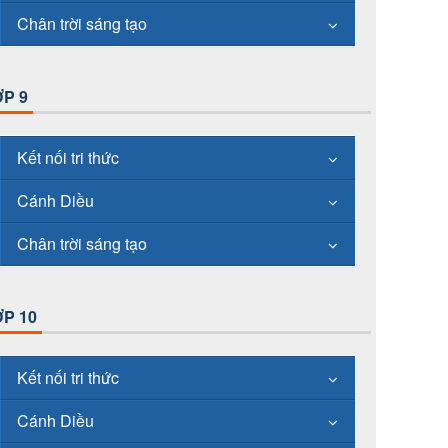
Chân trời sáng tạo
P 9
Kết nối tri thức
Cánh Diều
Chân trời sáng tạo
P 10
Kết nối tri thức
Cánh Diều