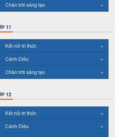
Chân trời sáng tạo
P 11
Kết nối tri thức
Cánh Diều
Chân trời sáng tạo
P 12
Kết nối tri thức
Cánh Diều