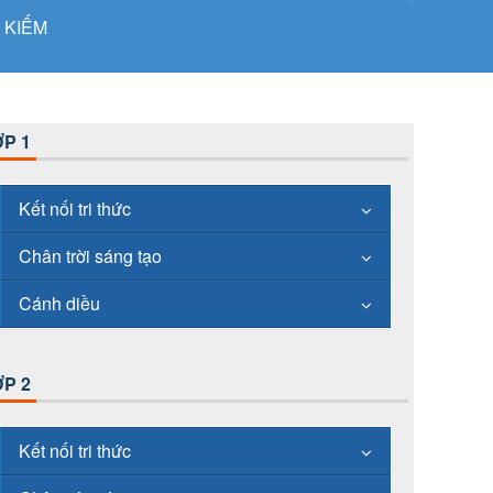
 KIẾM
P 1
Kết nối tri thức
Chân trời sáng tạo
Cánh diều
P 2
Kết nối tri thức