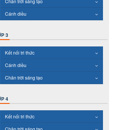
Chân trời sáng tạo
Cánh diều
P 3
Kết nối tri thức
Cánh diều
Chân trời sáng tạo
P 4
Kết nối tri thức
Chân trời sáng tạo