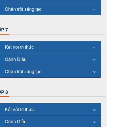
Chân trời sáng tạo
P 7
Kết nối tri thức
Cánh Diều
Chân trời sáng tạo
P 8
Kết nối tri thức
Cánh Diều