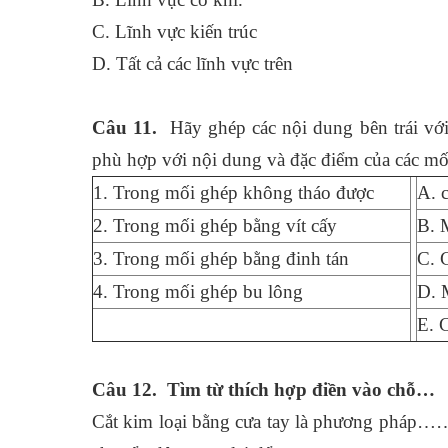
C. Lĩnh vực kiến trúc
D. Tất cả các lĩnh vực trên
Câu 11.
Hãy ghép các nội dung bên trái với
phù hợp với nội dung và đặc điểm của các mố
1. Trong mối ghép không tháo được
A. 
2. Trong mối ghép bằng vít cấy
B. 
3. Trong mối ghép bằng đinh tán
C. C
4. Trong mối ghép bu lông
D. M
E. C
Câu 12. Tìm từ thích hợp điền vào chỗ…
Cắt kim loại bằng cưa tay là phương phá