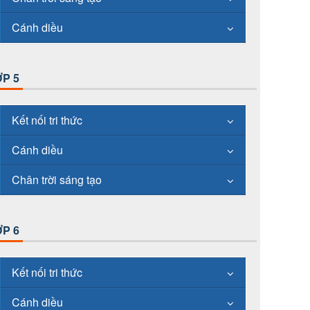
Cánh diều
P 5
Kết nối tri thức
Cánh diều
Chân trời sáng tạo
P 6
Kết nối tri thức
Cánh diều