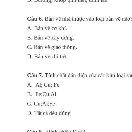
Câu 6.
Bản vẽ nhà thuộc vào loại bản vẽ nào
A. Bản vẽ cơ khí.
B. Bản vẽ xây dựng.
C. Bản vẽ giao thông.
D. Bản vẽ chi tiết
Câu 7.
Tính chất dẫn điện của các kim loại s
A. Al; Cu; Fe
B. Fe;Cu;Al
C. Cu;Al;Fe
D. Tất cả đều đúng
Câu 8.
Hình chiếu là gì?