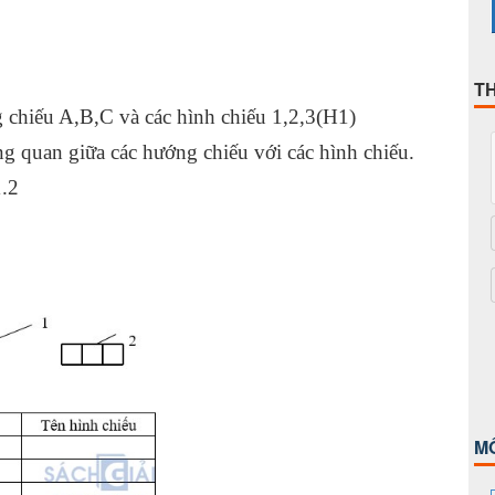
T
g chiếu A,B,C và các hình chiếu 1,2,3(H1)
ng quan giữa các hướng chiếu với các hình chiếu.
1.2
M