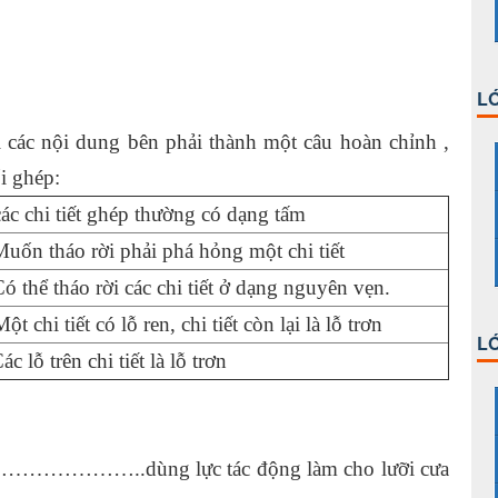
LỚ
 các nội dung bên phải thành một câu hoàn chỉnh ,
i ghép:
các chi tiết ghép thường có dạng tấm
Muốn tháo rời phải phá hỏng một chi tiết
ó thể tháo rời các chi tiết ở dạng nguyên vẹn.
ột chi tiết có lỗ ren, chi tiết còn lại là lỗ trơn
LỚ
ác lỗ trên chi tiết là lỗ trơn
p……………………..dùng lực tác động làm cho lưỡi cưa