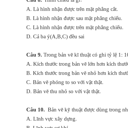
A. Là hình nhận được trên mặt phẳ
B. Là hình nhận được sau mặt phẳng chiếu.
C. Là hình nhận được trên mặt phẳng
D. Cả ba ý(A,B,C) đều sai
Câu 9.
Trong bản vẽ kĩ thuật có ghi tỷ lệ 1: 1
A. Kích thước trong bản vẽ lớn hơn kích th
B. Kích thước trong bản vẽ nhỏ hơn kích th
C. Bản vẽ phóng to so với vật thật.
D. Bản vẽ thu nhỏ so với vật thật.
Câu 10.
Bản vẽ kỹ thuật được dùng trong nhữ
A. Lĩnh vực xây dựng.
B. Lĩnh vực cơ khí.