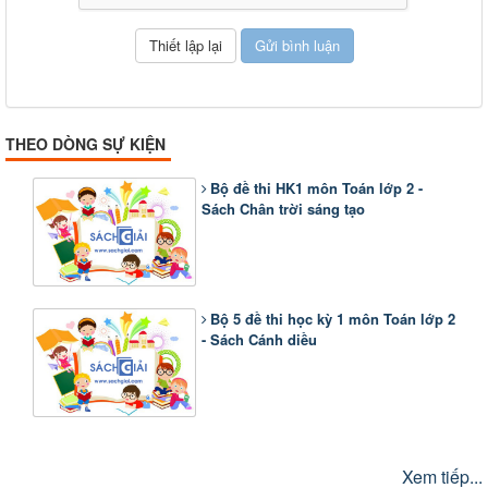
THEO DÒNG SỰ KIỆN
Bộ đề thi HK1 môn Toán lớp 2 -
Sách Chân trời sáng tạo
Bộ 5 đề thi học kỳ 1 môn Toán lớp 2
- Sách Cánh diều
Xem tiếp...