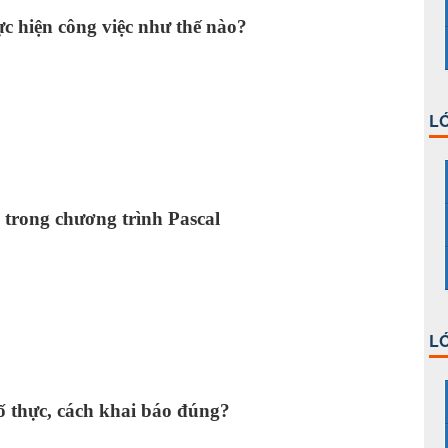
c hiện công việc như thế nào?
LỚ
 trong chương trình Pascal
LỚ
số thực, cách khai báo đúng?
;