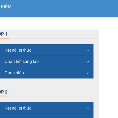
 KIẾM
P 1
Kết nối tri thức
Chân trời sáng tạo
Cánh diều
P 2
Kết nối tri thức