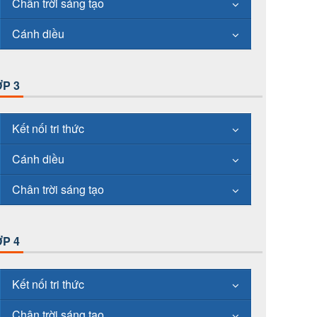
Chân trời sáng tạo
Cánh diều
P 3
Kết nối tri thức
Cánh diều
Chân trời sáng tạo
P 4
Kết nối tri thức
Chân trời sáng tạo