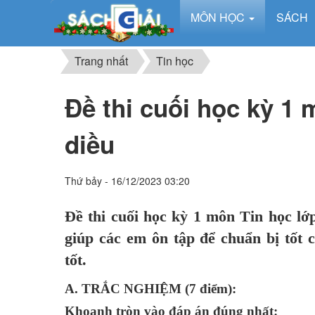
MÔN HỌC
SÁCH
Trang nhất
Tin học
Đề thi cuối học kỳ 1 
diều
Thứ bảy - 16/12/2023 03:20
Đề thi cuối học kỳ 1 môn Tin học lớ
giúp các em ôn tập để chuẩn bị tốt 
tốt.
A. TRẮC NGHIỆM (7 điểm):
Khoanh tròn vào đáp án đúng nhất: