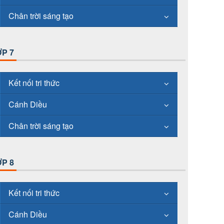
Chân trời sáng tạo
P 7
Kết nối tri thức
Cánh Diều
Chân trời sáng tạo
P 8
Kết nối tri thức
Cánh Diều