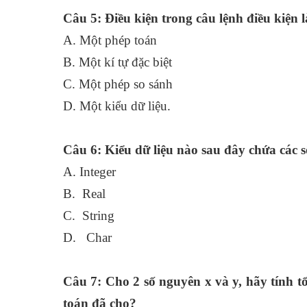
Câu 5: Điều kiện trong câu lệnh điều kiện l
A. Một phép toán
B. Một kí tự đặc biệt
C. Một phép so sánh
D. Một kiểu dữ liệu.
Câu 6: Kiểu dữ liệu nào sau đây chứa các 
A. Integer
B. Real
C. String
D. Char
Câu 7: Cho 2 số nguyên x và y, hãy tính
toán đã cho?