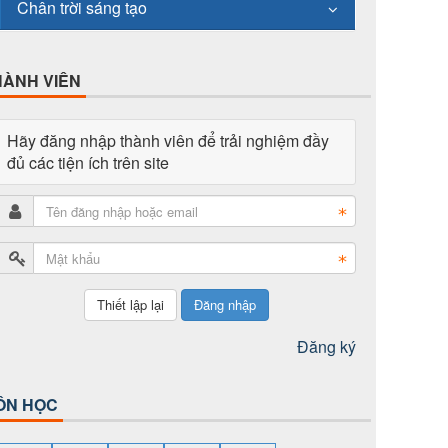
Chân trời sáng tạo
HÀNH VIÊN
Hãy đăng nhập thành viên để trải nghiệm đầy
đủ các tiện ích trên site
Đăng nhập
Đăng ký
ÔN HỌC