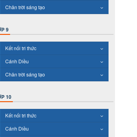
Chân trời sáng tạo
P 9
Kết nối tri thức
Cánh Diều
Chân trời sáng tạo
P 10
Kết nối tri thức
Cánh Diều