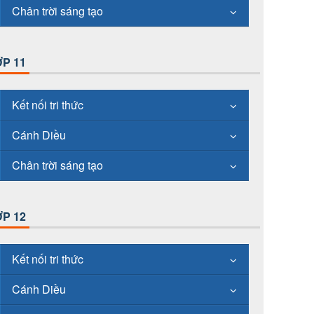
Chân trời sáng tạo
P 11
Kết nối tri thức
Cánh Diều
Chân trời sáng tạo
P 12
Kết nối tri thức
Cánh Diều