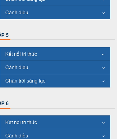
Cánh diều
P 5
Kết nối tri thức
Cánh diều
Chân trời sáng tạo
P 6
Kết nối tri thức
Cánh diều