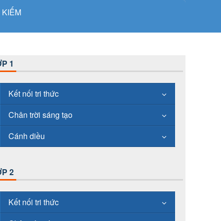
 KIẾM
P 1
Kết nối tri thức
Chân trời sáng tạo
Cánh diều
P 2
Kết nối tri thức