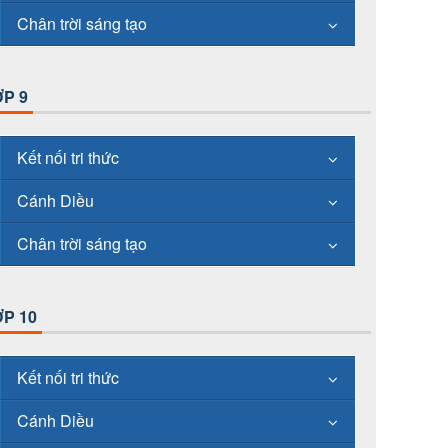
Chân trời sáng tạo
P 9
Kết nối tri thức
Cánh Diều
Chân trời sáng tạo
P 10
Kết nối tri thức
Cánh Diều