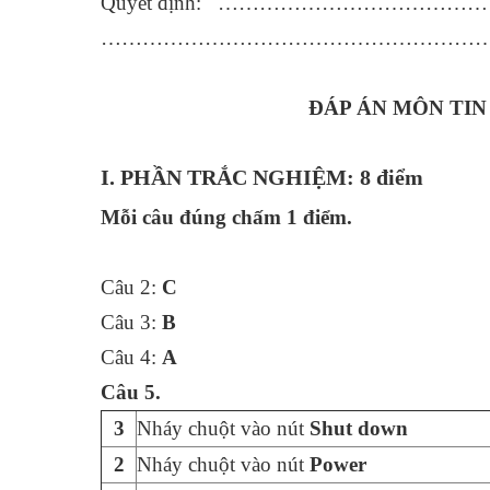
Quyết định: …………………………
………………………………………………
ĐÁP ÁN MÔN TIN 
I. PHẦN TRẮC NGHIỆM: 8 điểm
Mỗi câu đúng chấm 1 điểm.
Câu 2:
C
Câu 3:
B
Câu 4:
A
Câu 5.
3
Nháy chuột vào nút
Shut down
2
Nháy chuột vào nút
Power