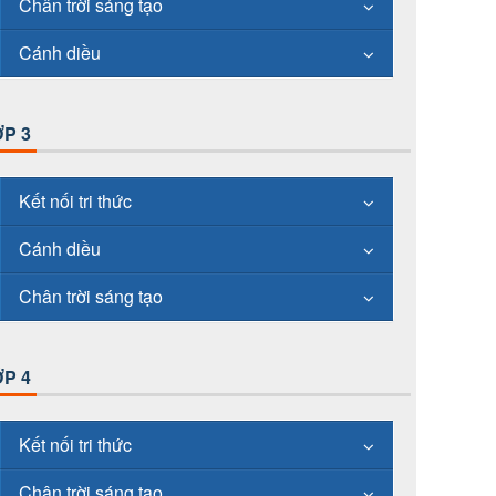
Chân trời sáng tạo
Cánh diều
P 3
Kết nối tri thức
Cánh diều
Chân trời sáng tạo
P 4
Kết nối tri thức
Chân trời sáng tạo