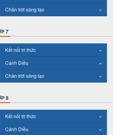
Chân trời sáng tạo
P 7
Kết nối tri thức
Cánh Diều
Chân trời sáng tạo
P 8
Kết nối tri thức
Cánh Diều