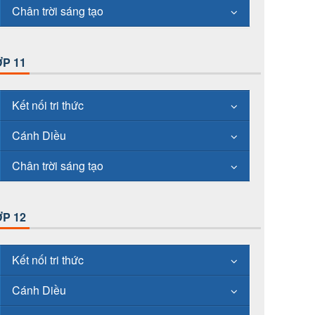
Chân trời sáng tạo
P 11
Kết nối tri thức
Cánh Diều
Chân trời sáng tạo
P 12
Kết nối tri thức
Cánh Diều