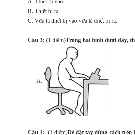
A. Thiết bị vào.
B. Thiết bị ra
C. Vừa là thiết bị vào vừa là thiết bị ra.
Câu 3:
(1 điểm)
Trong hai hình dưới đây, th
A.
Câu 4:
(1 điểm)
Để đặt tay đúng cách trên 