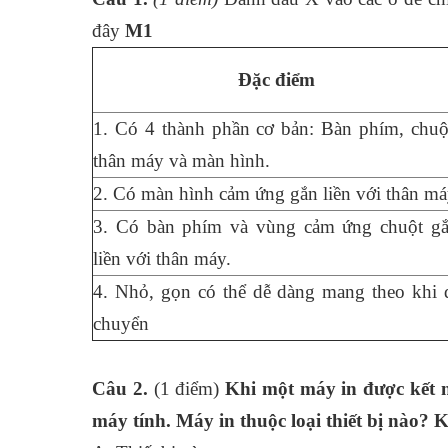
đây
M1
Đặc điểm
1. Có 4 thành phần cơ bản: Bàn phím, chuộ
thân máy và màn hình.
2. Có màn hình cảm ứng gắn liền với thân m
3. Có bàn phím và vùng cảm ứng chuột g
liền với thân máy.
4. Nhỏ, gọn có thể dễ dàng mang theo khi 
chuyển
Câu 2.
(1 điểm)
Khi một máy in được kết 
máy
tính. Máy
in thuộc loại thiết bị nào