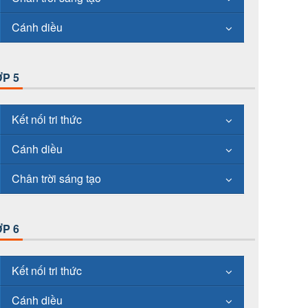
Cánh diều
P 5
Kết nối tri thức
Cánh diều
Chân trời sáng tạo
P 6
Kết nối tri thức
Cánh diều