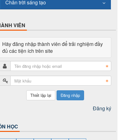
Chân trời sáng tạo
HÀNH VIÊN
Hãy đăng nhập thành viên để trải nghiệm đầy
đủ các tiện ích trên site
Đăng nhập
Đăng ký
ÔN HỌC