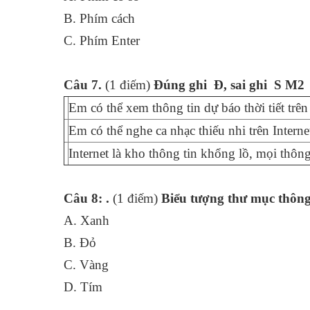
B. Phím cách
C. Phím Enter
Câu 7.
(1 điếm)
Đúng ghi
Đ,
sai ghi
S M2
Em có thể xem thông tin dự báo thời tiết trên 
Em có thể nghe ca nhạc thiếu nhi trên Interne
Internet là kho thông tin khổng lồ, mọi thông
Câu 8:
.
(1 điếm)
Biểu tượng thư mục thôn
A. Xanh
B. Đỏ
C. Vàng
D. Tím