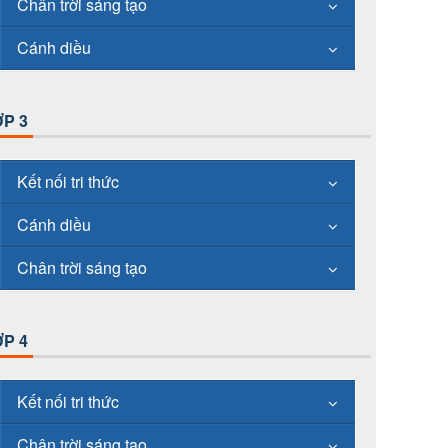
Chân trời sáng tạo
Cánh diều
P 3
Kết nối tri thức
Cánh diều
Chân trời sáng tạo
P 4
Kết nối tri thức
Chân trời sáng tạo