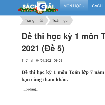
MÔN HỌC
SÁCH
Trang nhất
Toán học
Đề thi học kỳ 1 môn 
2021 (Đề 5)
Thứ hai - 04/01/2021 09:09
Đề thi học kỳ 1 môn Toán lớp 7 năm 
bạn cùng tham khảo.