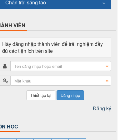
Chân trời sáng tạo
HÀNH VIÊN
Hãy đăng nhập thành viên để trải nghiệm đầy
đủ các tiện ích trên site
Đăng nhập
Đăng ký
ÔN HỌC