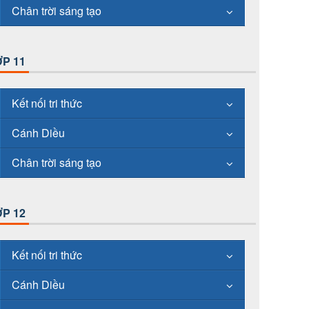
Chân trời sáng tạo
P 11
Kết nối tri thức
Cánh Diều
Chân trời sáng tạo
P 12
Kết nối tri thức
Cánh Diều