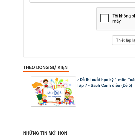
THEO DÒNG SỰ KIỆN
Đề thi cuối học kỳ 1 môn Toá
lớp 7 - Sách Cánh diều (Đề 5)
NHỮNG TIN MỚI HƠN