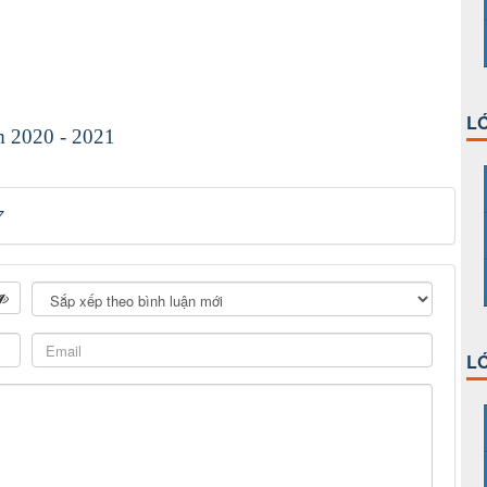
LỚ
m 2020 - 2021
7
LỚ