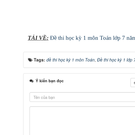
TẢI VỀ:
Đề thi học kỳ 1 môn Toán lớp 7 nă
Tags:
đề thi học kỳ 1 môn Toán
,
Đề thi học kỳ 1 lớp 
Ý kiến bạn đọc