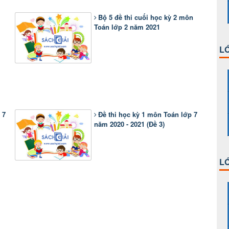
Bộ 5 đề thi cuối học kỳ 2 môn
Toán lớp 2 năm 2021
LỚ
 7
Đề thi học kỳ 1 môn Toán lớp 7
năm 2020 - 2021 (Đề 3)
LỚ