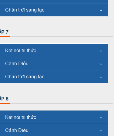
Chân trời sáng tạo
P 7
Kết nối tri thức
Cánh Diều
Chân trời sáng tạo
P 8
Kết nối tri thức
Cánh Diều