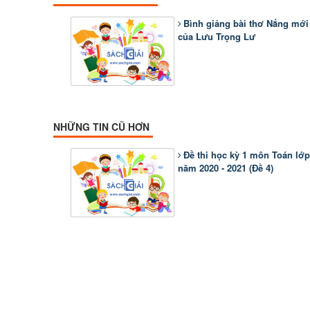
Bình giảng bài thơ Nắng mới
của Lưu Trọng Lư
NHỮNG TIN CŨ HƠN
Đề thi học kỳ 1 môn Toán lớp
năm 2020 - 2021 (Đề 4)