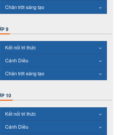
Chân trời sáng tạo
P 9
Kết nối tri thức
Cánh Diều
Chân trời sáng tạo
P 10
Kết nối tri thức
Cánh Diều