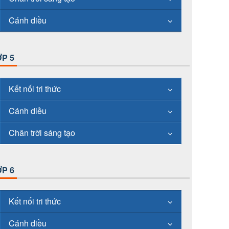
Cánh diều
P 5
Kết nối tri thức
Cánh diều
Chân trời sáng tạo
P 6
Kết nối tri thức
Cánh diều