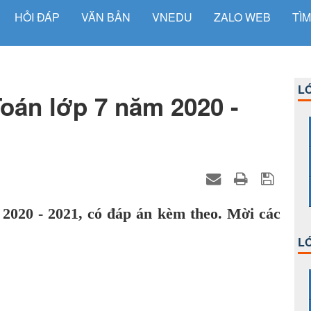
HỎI ĐÁP
VĂN BẢN
VNEDU
ZALO WEB
TÌM
LỚ
Toán lớp 7 năm 2020 -
2020 - 2021, có đáp án kèm theo. Mời các
LỚ