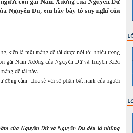
n người con gái Nam Xương của Nguyễn Dữ
của Nguyễn Du, em hãy bày tỏ suy nghĩ của
LỚ
g kiến là một mảng đề tài được nói tới nhiều trong
 con gái Nam Xương của Nguyễn Dữ và Truyện Kiều
mảng đề tài này.
 đồng cảm, chia sẻ với số phận bất hạnh của người
LỚ
 phẩm của Nguyễn Dữ và Nguyễn Du đều là những