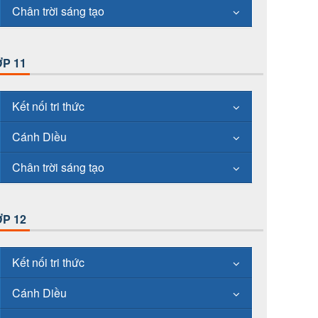
Chân trời sáng tạo
P 11
Kết nối tri thức
Cánh Diều
Chân trời sáng tạo
P 12
Kết nối tri thức
Cánh Diều