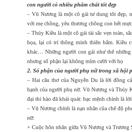
con người có nhiều phẩm chất tốt đẹp
– Vũ Nương là một cô gái tư dung tốt đẹp, nế
với mẹ chồng, yêu thương chồng con hết mực
– Thúy Kiều là một cô gái tài sắc vẹn toàn, s
họa, lại có trí thông minh thiên bẩm. Kiều c
khác… Những người con gái như thế những 
nhưng số phận lại không mỉm cười với họ
2. Số phận của người phụ nữ trong xã hội 
– Hai câu thơ của Nguyễn Du là lời đồng cảm
hạnh của người phụ nữ. Vũ Nương và Thúy K
đại thi hào đã khái quát: bạc mệnh chính là lờ
– Vũ Nương chính là nạn nhân của chế độ ph
nữ:
+ Cuộc hôn nhân giữa Vũ Nương và Trương S