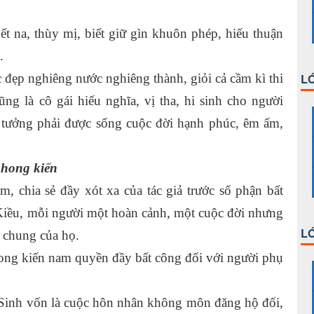
t na, thùy mị, biết giữ gìn khuôn phép, hiếu thuận
.
ắc đẹp nghiêng nước nghiêng thành, giỏi cả cầm kì thi
LỚ
ũng là cô gái hiếu nghĩa, vị tha, hi sinh cho người
tưởng phải được sống cuộc đời hạnh phúc, êm ấm,
phong kiến
, chia sẻ đầy xót xa của tác giả trước số phận bất
iều, mỗi người một hoàn cảnh, một cuộc đời nhưng
LỚ
i chung của họ.
ong kiến nam quyền đầy bất công đối với người phụ
inh vốn là cuộc hôn nhân không môn đăng hộ đối,