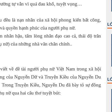
ường tự vẫn vì quá đau khổ, tuyệt vọng…
đều là nạn nhân của xã hội phong kiến bất công,
LỚ
 và quyền hạnh phúc của người phụ nữ.
im nhân hậu, tấm lòng nhân đạo cao cả, thái độ trân
hụ nữ) của những nhà văn chân chính..
 viết về đề tài người phụ nữ Việt Nam trong xã hội
ơng của Nguyễn Dữ và Truyện Kiều của Nguyễn Du
LỚ
y. Trong Truyện Kiều, Nguyễn Du đã bày tỏ sự đồng
hụ nữ qua hai câu thơ tuyệt bút: