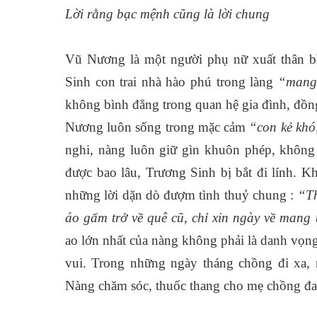
Lời rằng bạc mệnh cũng là lời chung
Vũ Nương là một người phụ nữ xuất thân b
Sinh con trai nhà hào phú trong làng
“mang
không bình đẳng trong quan hệ gia đình, đồn
Nương luôn sống trong mặc cảm
“con kẻ khó
nghi, nàng luôn giữ gìn khuôn phép, không
được bao lâu, Trương Sinh bị bắt đi lính. Kh
những lời dặn dò đượm tình thuỷ chung :
“Th
áo gấm trở về quê cũ, chỉ xin ngày về mang 
ao lớn nhất của nàng không phải là danh vọng
vui. Trong những ngày tháng chồng đi xa, 
Nàng chăm sóc, thuốc thang cho mẹ chồng đau