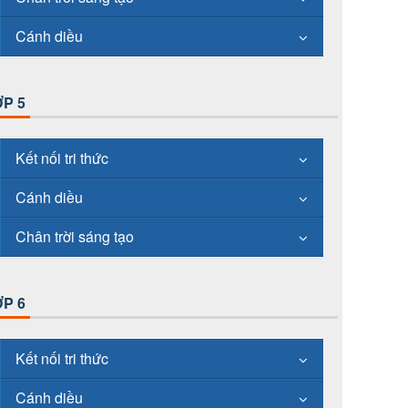
Cánh diều
P 5
Kết nối tri thức
Cánh diều
Chân trời sáng tạo
P 6
Kết nối tri thức
Cánh diều