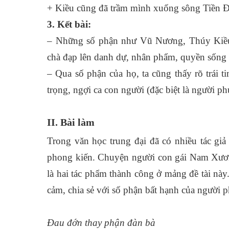
+ Kiều cũng đã trầm mình xuống sông Tiền Đ
3. Kết bài:
– Những số phận như Vũ Nương, Thúy Kiều 
chà đạp lên danh dự, nhân phẩm, quyền sống
– Qua số phận của họ, ta cũng thấy rõ trái t
trọng, ngợi ca con người (đặc biệt là người p
II. Bài làm
Trong văn học trung đại đã có nhiều tác giả
phong kiến. Chuyện người con gái Nam Xư
là hai tác phẩm thành công ở mảng đề tài nà
cảm, chia sẻ với số phận bất hạnh của người p
Đau đớn thay phận đàn bà