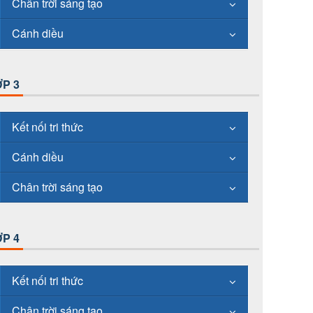
Chân trời sáng tạo
Cánh diều
P 3
Kết nối tri thức
Cánh diều
Chân trời sáng tạo
P 4
Kết nối tri thức
Chân trời sáng tạo