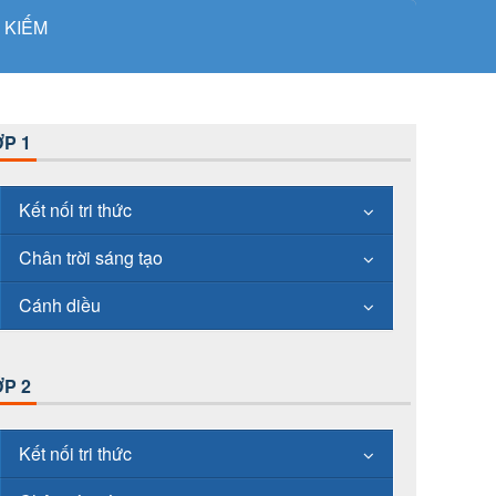
 KIẾM
P 1
Kết nối tri thức
Chân trời sáng tạo
Cánh diều
P 2
Kết nối tri thức