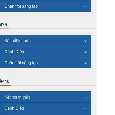
Chân trời sáng tạo
P 9
Kết nối tri thức
Cánh Diều
Chân trời sáng tạo
P 10
Kết nối tri thức
Cánh Diều