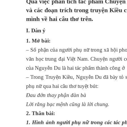
Qua việc phân tích tác phẩm Chuyệ
và các đoạn trích trong truyện Kiều 
mình về hai câu thơ trên.
I. Dàn ý
1. Mở bài:
– Số phận của người phụ nữ trong xã hội phon
văn học trung đại Việt Nam. Chuyện người
của Nguyễn Du là hai tác phẩm thành công ở 
– Trong Truyện Kiều, Nguyễn Du đã bày tỏ sự
phụ nữ qua hai câu thơ tuyệt bút:
Đau đớn thay phận đàn bà
Lời rằng bạc mệnh cũng là lời chung.
2. Thân bài:
1. Hình ảnh người phụ nữ trong các tác