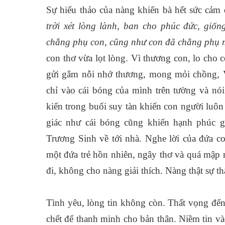
Sự hiếu thảo của nàng khiến bà hết sức cảm
trời xét lòng lành, ban cho phúc đức, giốn
chẳng phụ con, cũng như con đã chẳng phụ 
con thơ vừa lọt lòng. Vì thương con, lo cho 
gửi gắm nỗi nhớ thương, mong mỏi chồng, 
chỉ vào cái bóng của mình trên tường và nó
kiến trong buổi suy tàn khiến con người luôn 
giác như cái bóng cũng khiến hạnh phúc gi
Trương Sinh về tới nhà. Nghe lời của đứa co
một đứa trẻ hồn nhiên, ngây thơ và quá mập
đi, không cho nàng giải thích. Nàng thật sự t
Tình yêu, lòng tin không còn. Thất vọng đến
chết để thanh minh cho bản thân. Niềm tin 