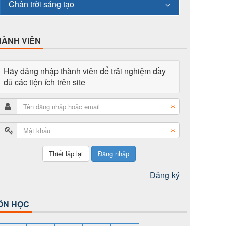
Chân trời sáng tạo
HÀNH VIÊN
Hãy đăng nhập thành viên để trải nghiệm đầy
đủ các tiện ích trên site
Đăng nhập
Đăng ký
ÔN HỌC