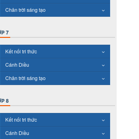
Chân trời sáng tạo
P 7
Kết nối tri thức
Cánh Diều
Chân trời sáng tạo
P 8
Kết nối tri thức
Cánh Diều