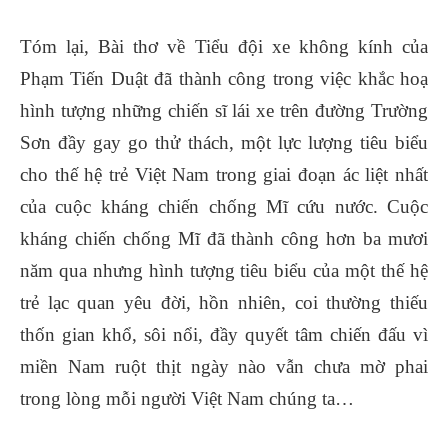
Tóm lại, Bài thơ về Tiểu đội xe không kính của
Phạm Tiến Duật đã thành công trong việc khắc hoạ
hình tượng những chiến sĩ lái xe trên đường Trường
Sơn đầy gay go thử thách, một lực lượng tiêu biểu
cho thế hệ trẻ Việt Nam trong giai đoạn ác liệt nhất
của cuộc kháng chiến chống Mĩ cứu nước. Cuộc
kháng chiến chống Mĩ đã thành công hơn ba mươi
năm qua nhưng hình tượng tiêu biểu của một thế hệ
trẻ lạc quan yêu đời, hồn nhiên, coi thường thiếu
thốn gian khổ, sôi nổi, đầy quyết tâm chiến đấu vì
miền Nam ruột thịt ngày nào vẫn chưa mờ phai
trong lòng mỗi người Việt Nam chúng ta…