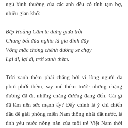
ngủ bình thường của các anh đều có tính tạm bợ,
nhiều gian khổ:
Bếp Hoàng Cầm ta dựng giữa trời
Chung bát đũa nghĩa là gia đình đấy
Võng mắc chông chênh đường xe chạy
Lại đi, lại đi, trời xanh thêm.
Trời xanh thêm phải chăng bởi vì lòng người đã
phơi phới thêm, say mê thêm trước những chặng
đường đã đi, những chặng đường đang đến. Cái gì
đã làm nên sức mạnh ấy? Đấy chính là ý chí chiến
đấu để giải phóng miền Nam thống nhất đất nước, là
tình yêu nước nồng nàn của tuổi trẻ Việt Nam thời