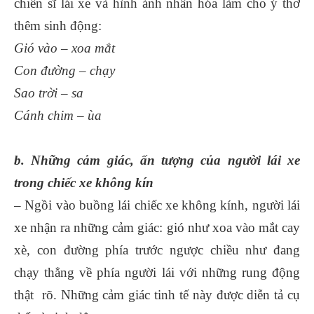
chiến sĩ lái xe và hình ảnh nhân hóa làm cho ý thơ
thêm sinh động:
Gió vào – xoa mắt
Con đường – chạy
Sao trời – sa
Cánh chim – ùa
b. Những cảm giác, ấn tượng của người lái xe
trong chiếc xe không kín
– Ngồi vào buồng lái chiếc xe không kính, người lái
xe nhận ra những cảm giác: gió như xoa vào mắt cay
xè, con đường phía trước ngược chiều như đang
chạy thẳng về phía người lái với những rung động
thật rõ. Những cảm giác tinh tế này được diễn tả cụ