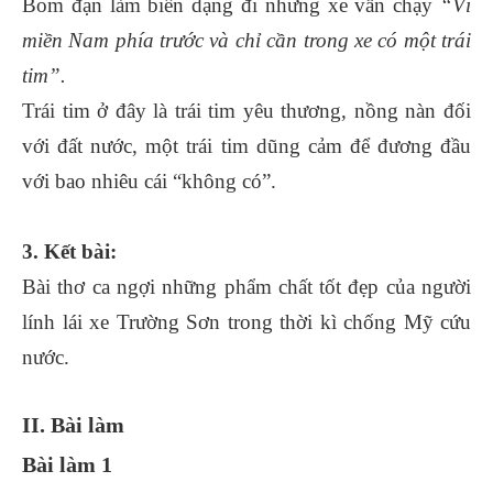
Bom đạn làm biến dạng đi nhưng xe vẫn chạy
“Vì
miền Nam phía trước và chỉ cần trong xe có một trái
tim”.
Trái tim ở đây là trái tim yêu thương, nồng nàn đối
với đất nước, một trái tim dũng cảm để đương đầu
với bao nhiêu cái “không có”.
3. Kết bài:
Bài thơ ca ngợi những phẩm chất tốt đẹp của người
lính lái xe Trường Sơn trong thời kì chống Mỹ cứu
nước.
II. Bài làm
Bài làm 1