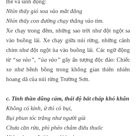
thể và sinh động:
Nhìn thấy gió xoa vào mắt đắng
Nhìn thấy con đường chạy thẳng vào tim.
Xe chạy trong đêm, những sao trời như đột ngột sa
vào buồng lái. Xe chạy giữa núi rừng, những cánh
chim như đột ngột ùa vào buồng lái. Các ngữ động
từ
“sa vào”, “ùa vào”
gây ấn tượng độc đáo: Chiếc
xe như bềnh bồng trong không gian thiên nhiên
hoang dã của núi rừng Trường Sơn.
c. Tinh thần dũng cảm, thái độ bất chấp khó khăn
Không có kính, ừ thì có bụi,
Bụi phun tóc trắng như người già
Chưa cần rửa, phì phèo châm điếu thuốc