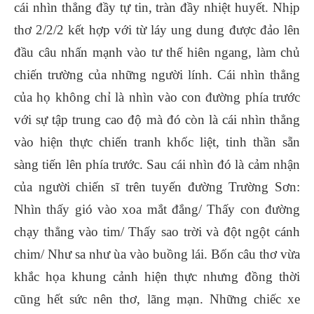
cái nhìn thẳng đầy tự tin, tràn đầy nhiệt huyết. Nhịp
thơ 2/2/2 kết hợp với từ láy ung dung được đảo lên
đầu câu nhấn mạnh vào tư thế hiên ngang, làm chủ
chiến trường của những người lính. Cái nhìn thẳng
của họ không chỉ là nhìn vào con đường phía trước
với sự tập trung cao độ mà đó còn là cái nhìn thẳng
vào hiện thực chiến tranh khốc liệt, tinh thần sẵn
sàng tiến lên phía trước. Sau cái nhìn đó là cảm nhận
của người chiến sĩ trên tuyến đường Trường Sơn:
Nhìn thấy gió vào xoa mắt đắng/ Thấy con đường
chạy thẳng vào tim/ Thấy sao trời và đột ngột cánh
chim/ Như sa như ùa vào buồng lái. Bốn câu thơ vừa
khắc họa khung cảnh hiện thực nhưng đồng thời
cũng hết sức nên thơ, lãng mạn. Những chiếc xe