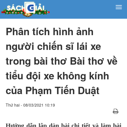
Phân tích hình ảnh
người chiến sĩ lái xe
trong bài thơ Bài thơ về
tiểu đội xe không kính
của Phạm Tiến Duật
Thứ hai - 08/03/2021 10:19
Hướng dẫn lập dàn bài chi tiết và làm bài