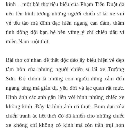
kính – một bài thơ tiêu biểu của Phạm Tiến Duật đã
nêu lên hình tượng những người chiến sĩ lái xe vui
vẻ tếu táo mà đĩnh đạc hiên ngang can đảm, thắm
tình đồng đội bạn bè bền vững ý chí chiến đấu vì
miền Nam ruột thịt.
Bài thơ có nhan đề thật độc đáo ấy biểu hiện vẻ đẹp
tâm hồn của những người chiến sĩ lái xe Trường
Sơn. Đó chính là những con người dũng cảm đến
ngang tàng mà giản dị, yêu đời và lạc quan rất mực.
Hình ảnh các anh gắn liền với hình những chiếc xe
không kính. Đây là hình ảnh có thực. Bom đạn của
chiến tranh ác liệt thời đó đã khiến cho những chiếc
xe không chỉ không có kính mà còn trần trụi hơn