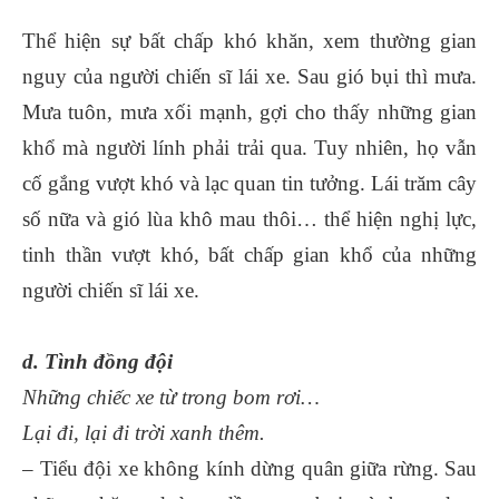
Thể hiện sự bất chấp khó khăn, xem thường gian
nguy của người chiến sĩ lái xe. Sau gió bụi thì mưa.
Mưa tuôn, mưa xối mạnh, gợi cho thấy những gian
khổ mà người lính phải trải qua. Tuy nhiên, họ vẫn
cố gắng vượt khó và lạc quan tin tưởng. Lái trăm cây
số nữa và gió lùa khô mau thôi… thể hiện nghị lực,
tinh thần vượt khó, bất chấp gian khổ của những
người chiến sĩ lái xe.
d. Tình đồng đội
Những chiếc xe từ trong bom rơi…
Lại đi, lại đi trời xanh thêm.
– Tiểu đội xe không kính dừng quân giữa rừng. Sau