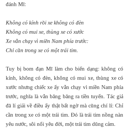
đánh Mĩ:
Không có kính rồi xe không có đèn
Không có mui xe, thùng xe có xước
Xe vẫn chạy vì miền Nam phía trước:
Chỉ cần trong xe có một trái tim.
Tuy bị bom đạn Mĩ làm cho biến dạng: không có
kính, không có đèn, không có mui xe, thùng xe có
xước nhưng chiếc xe ấy vẫn chạy vì miền Nam phía
trước, nghĩa là vẫn băng băng ra tiền tuyến. Tác giả
đã lí giải về điều ấy thật bất ngờ mà cũng chí lí: Chỉ
cần trong xe có một trái tim. Đó là trái tim nồng nàn
yêu nước, sôi nổi yêu đời, một trái tim dũng cảm.