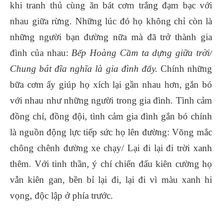
khi tranh thủ cùng ăn bát cơm trắng đạm bạc với
nhau giữa rừng. Những lúc đó họ không chỉ còn là
những người bạn đường nữa mà đã trở thành gia
đình của nhau:
Bếp Hoàng Cầm ta dựng giữa trời/
Chung bát đĩa nghĩa là gia đình đấy.
Chính những
bữa cơm ấy giúp họ xích lại gần nhau hơn, gắn bó
với nhau như những người trong gia đình. Tình cảm
đồng chí, đồng đội, tình cảm gia đình gắn bó chính
là nguồn động lực tiếp sức họ lên đường: Võng mắc
chông chênh đường xe chạy/ Lại đi lại đi trời xanh
thêm. Với tinh thần, ý chí chiến đấu kiên cường họ
vẫn kiên gan, bền bỉ lại đi, lại đi vì màu xanh hi
vọng, độc lập ở phía trước.