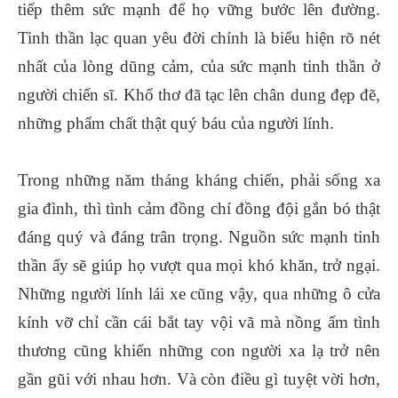
tiếp thêm sức mạnh để họ vững bước lên đường.
Tinh thần lạc quan yêu đời chính là biểu hiện rõ nét
nhất của lòng dũng cảm, của sức mạnh tinh thần ở
người chiến sĩ. Khổ thơ đã tạc lên chân dung đẹp đẽ,
những phẩm chất thật quý báu của người lính.
Trong những năm tháng kháng chiến, phải sống xa
gia đình, thì tình cảm đồng chí đồng đội gắn bó thật
đáng quý và đáng trân trọng. Nguồn sức mạnh tinh
thần ấy sẽ giúp họ vượt qua mọi khó khăn, trở ngại.
Những người lính lái xe cũng vậy, qua những ô cửa
kính vỡ chỉ cần cái bắt tay vội vã mà nồng ấm tình
thương cũng khiến những con người xa lạ trở nên
gần gũi với nhau hơn. Và còn điều gì tuyệt vời hơn,