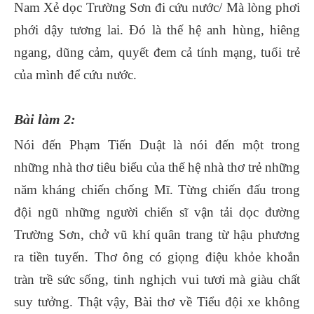
Nam Xẻ dọc Trường Sơn đi cứu nước/ Mà lòng phơi
phới dậy tương lai. Đó là thế hệ anh hùng, hiêng
ngang, dũng cảm, quyết đem cả tính mạng, tuổi trẻ
của mình để cứu nước.
Bài làm 2:
Nói đến Phạm Tiến Duật là nói đến một trong
những nhà thơ tiêu biểu của thế hệ nhà thơ trẻ những
năm kháng chiến chống Mĩ. Từng chiến đấu trong
đội ngũ những người chiến sĩ vận tải dọc đường
Trường Sơn, chở vũ khí quân trang từ hậu phương
ra tiền tuyến. Thơ ông có giọng điệu khỏe khoắn
tràn trề sức sống, tinh nghịch vui tươi mà giàu chất
suy tưởng. Thật vậy, Bài thơ về Tiểu đội xe không