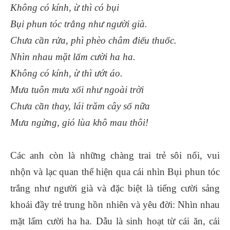
Không có kính, ừ thì có bụi
Bụi phun tóc trắng như người già.
Chưa cần rửa, phì phèo châm điếu thuốc.
Nhìn nhau mặt lấm cười ha ha.
Không có kính, ừ thì ướt áo.
Mưa tuôn mưa xối như ngoài trời
Chưa cần thay, lái trăm cây số nữa
Mưa ngừng, gió lùa khô mau thôi!
Các anh còn là những chàng trai trẻ sôi nổi, vui
nhộn và lạc quan thể hiện qua cái nhìn Bụi phun tóc
trắng như người già và đặc biệt là tiếng cười sảng
khoái đầy trẻ trung hồn nhiên và yêu đời: Nhìn nhau
mặt lấm cười ha ha. Dẫu là sinh hoạt từ cái ăn, cái