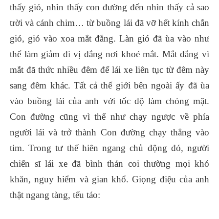
thấy gió, nhìn thấy con đường đến nhìn thấy cả sao
trời và cánh chim… từ buồng lái đã vỡ hết kính chắn
gió, gió vào xoa mắt đắng. Làn gió đã ùa vào như
thể làm giảm đi vị đắng nơi khoé mắt. Mắt đắng vì
mắt đã thức nhiều đêm để lái xe liên tục từ đêm này
sang đêm khác. Tất cả thế giới bên ngoài ấy đã ùa
vào buồng lái của anh với tốc độ làm chóng mặt.
Con đường cũng vì thế như chạy ngược về phía
người lái và trở thành Con đường chạy thẳng vào
tim. Trong tư thế hiên ngang chủ động đó, người
chiến sĩ lái xe đã bình thản coi thường mọi khó
khăn, nguy hiểm và gian khổ. Giọng điệu của anh
thật ngang tàng, tếu táo: