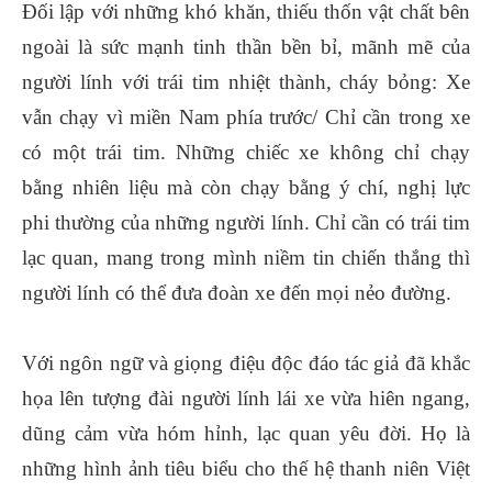
Đối lập với những khó khăn, thiếu thốn vật chất bên
ngoài là sức mạnh tinh thần bền bỉ, mãnh mẽ của
người lính với trái tim nhiệt thành, cháy bỏng: Xe
vẫn chạy vì miền Nam phía trước/ Chỉ cần trong xe
có một trái tim. Những chiếc xe không chỉ chạy
bằng nhiên liệu mà còn chạy bằng ý chí, nghị lực
phi thường của những người lính. Chỉ cần có trái tim
lạc quan, mang trong mình niềm tin chiến thắng thì
người lính có thể đưa đoàn xe đến mọi nẻo đường.
Với ngôn ngữ và giọng điệu độc đáo tác giả đã khắc
họa lên tượng đài người lính lái xe vừa hiên ngang,
dũng cảm vừa hóm hỉnh, lạc quan yêu đời. Họ là
những hình ảnh tiêu biểu cho thế hệ thanh niên Việt