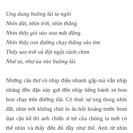
Ung dung buồng lái ta ngồi
Nhìn đất, nhìn trời, nhìn thẳng
Nhìn thấy gió vào xoa mắt đắng.
Nhìn thấy con đường chạy thẳng vào tim
Thấy sao trời và đột ngột cánh chim
Như sa, như ùa vào buồng lái.
Những câu thơ có nhịp điệu nhanh gấp mà vẫn nhịp
nhàng đều đặn này gợi đến nhịp tiếng bánh xe bon
bon chạy trên đường dài. Có thực sự ung dung nhìn
đất, nhìn trời không chút lo âu hốt hoảng trước bom
đạn cận kề thì anh chiến sĩ trẻ của chúng ta mới có
thể nhìn và thấy đến đủ đầy như thế. Anh từ nhìn