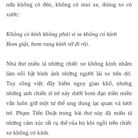
nữa không có đèn, không có mui xe, thùng xe có
xước:
Không có kính không phải vì xe không có kính
Bom giật, bom rung kính vỡ đi rồi.
Nhà thơ miêu tả những chiếc xe không kính nhằm
làm nổi bật hình ảnh những người lái xe trên đó.
Tuy công việc đầy hiểm nguy gian khổ, nhưng
những anh chiến sĩ trẻ này dưới bom đạn triền miên
vẫn luôn giữ một tư thế ung dung lạc quan và tươi
trẻ. Phạm Tiến Duật trong bài thơ này đã miêu tả
những cảm xúc rất cụ thể của họ khi ngồi trên chiếc
xe không có kính.