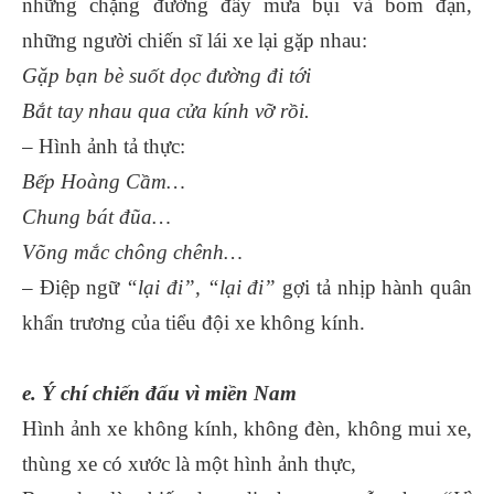
những chặng đường đầy mưa bụi và bom đạn,
những người chiến sĩ lái xe lại gặp nhau:
Gặp bạn bè suốt dọc đường đi tới
Bắt tay nhau qua cửa kính vỡ rồi.
– Hình ảnh tả thực:
Bếp Hoàng Cầm…
Chung bát đũa…
Võng mắc chông chênh…
– Điệp ngữ
“lại đi”, “lại đi”
gợi tả nhịp hành quân
khẩn trương của tiểu đội xe không kính.
e. Ý chí chiến đấu vì miền Nam
Hình ảnh xe không kính, không đèn, không mui xe,
thùng xe có xước là một hình ảnh thực,