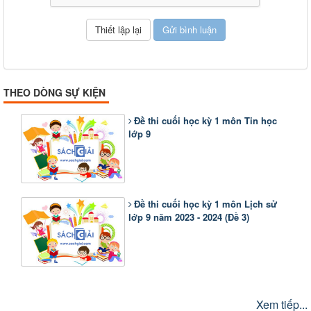
THEO DÒNG SỰ KIỆN
Đề thi cuối học kỳ 1 môn Tin học
lớp 9
Đề thi cuối học kỳ 1 môn Lịch sử
lớp 9 năm 2023 - 2024 (Đề 3)
Xem tiếp...