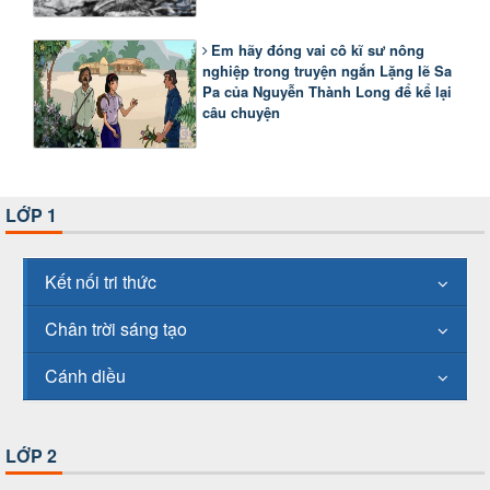
Em hãy đóng vai cô kĩ sư nông
nghiệp trong truyện ngắn Lặng lẽ Sa
Pa của Nguyễn Thành Long để kể lại
câu chuyện
LỚP 1
Kết nối tri thức
Chân trời sáng tạo
Cánh diều
LỚP 2