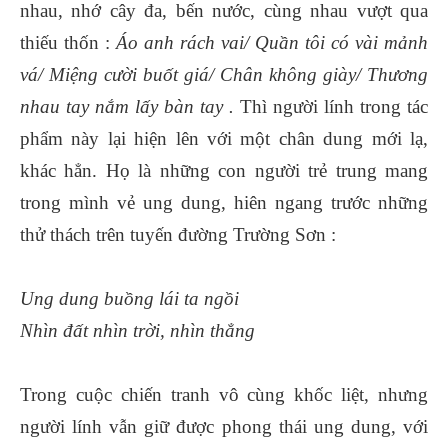
nhau, nhớ cây đa, bến nước, cùng nhau vượt qua
thiếu thốn :
Áo anh rách vai/ Quần tôi có vài mảnh
vá/ Miệng cười buốt giá/ Chân không giày/ Thương
nhau tay nắm lấy bàn tay .
Thì người lính trong tác
phẩm này lại hiện lên với một chân dung mới lạ,
khác hẳn. Họ là những con người trẻ trung mang
trong mình vẻ ung dung, hiên ngang trước những
thử thách trên tuyến đường Trường Sơn :
Ung dung buồng lái ta ngồi
Nhìn đất nhìn trời, nhìn thẳng
Trong cuộc chiến tranh vô cùng khốc liệt, nhưng
người lính vẫn giữ được phong thái ung dung, với