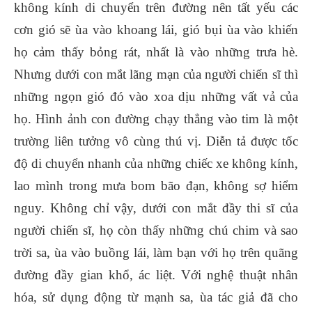
không kính di chuyển trên đường nên tất yếu các
cơn gió sẽ ùa vào khoang lái, gió bụi ùa vào khiến
họ cảm thấy bỏng rát, nhất là vào những trưa hè.
Nhưng dưới con mắt lãng mạn của người chiến sĩ thì
những ngọn gió đó vào xoa dịu những vất vả của
họ. Hình ảnh con đường chạy thẳng vào tim là một
trường liên tưởng vô cùng thú vị. Diễn tả được tốc
độ di chuyển nhanh của những chiếc xe không kính,
lao mình trong mưa bom bão đạn, không sợ hiểm
nguy. Không chỉ vậy, dưới con mắt đầy thi sĩ của
người chiến sĩ, họ còn thấy những chú chim và sao
trời sa, ùa vào buồng lái, làm bạn với họ trên quãng
đường đầy gian khổ, ác liệt. Với nghệ thuật nhân
hóa, sử dụng động từ mạnh sa, ùa tác giả đã cho