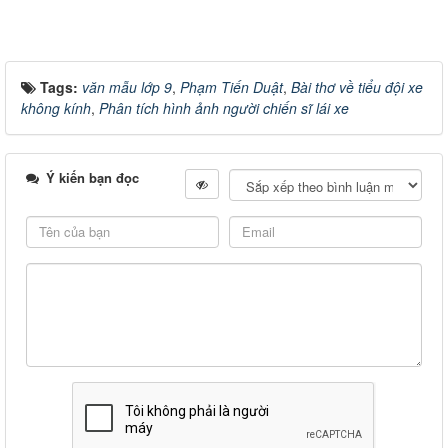
Tags:
văn mẫu lớp 9
,
Phạm Tiến Duật
,
Bài thơ về tiểu đội xe
không kính
,
Phân tích hình ảnh người chiến sĩ lái xe
Ý kiến bạn đọc