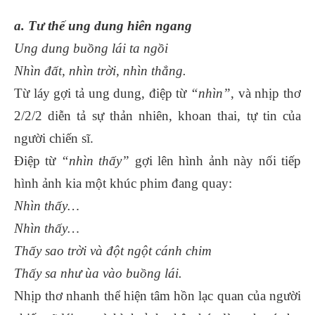
a. Tư thế ung dung hiên ngang
Ung dung buồng lái ta ngồi
Nhìn đất, nhìn trời, nhìn thẳng.
Từ láy gợi tả ung dung, điệp từ
“nhìn”
, và nhịp thơ
2/2/2 diễn tả sự thản nhiên, khoan thai, tự tin của
người chiến sĩ.
Điệp từ
“nhìn thấy”
gợi lên hình ảnh này nối tiếp
hình ảnh kia một khúc phim đang quay:
Nhìn thấy…
Nhìn thấy…
Thấy sao trời và đột ngột cánh chim
Thấy sa như ùa vào buồng lái.
Nhịp thơ nhanh thể hiện tâm hồn lạc quan của người