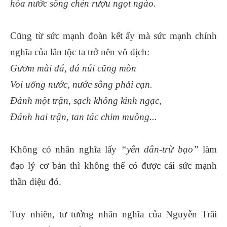
hòa nước sông chén rượu ngọt ngào.
Cũng từ sức mạnh đoàn kết ấy mà sức mạnh chính
nghĩa của lân tộc ta trở nên vô địch:
Gươm mài đá, đá núi cũng mòn
Voi uống nước, nước sông phải cạn.
Đánh một trận, sạch không kình ngạc,
Đánh hai trận, tan tác chim muông...
Không có nhân nghĩa lấy
“yên dân-trừ bạo”
làm
đạo lý cơ bản thì không thể có được cái sức mạnh
thần diệu đó.
Tuy nhiên, tư tưởng nhân nghĩa của Nguyễn Trãi