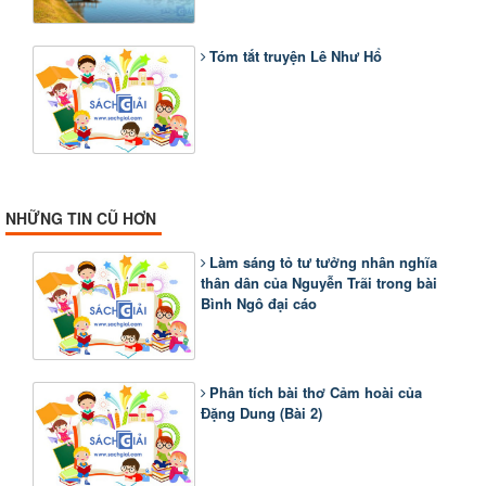
Tóm tắt truyện Lê Như Hổ
NHỮNG TIN CŨ HƠN
Làm sáng tỏ tư tưởng nhân nghĩa
thân dân của Nguyễn Trãi trong bài
Bình Ngô đại cáo
Phân tích bài thơ Cảm hoài của
Đặng Dung (Bài 2)