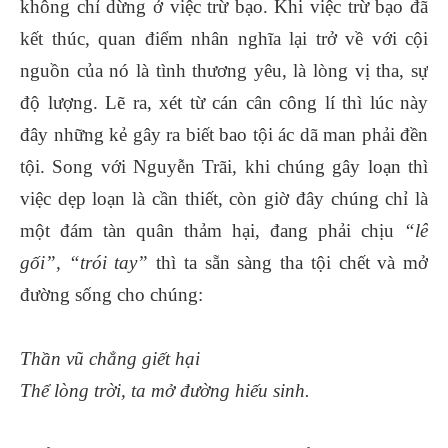
không chỉ dừng ở việc trừ bạo. Khi việc trừ bạo đã
kết thúc, quan điểm nhân nghĩa lại trở về với cội
nguồn của nó là tình thương yêu, là lòng vị tha, sự
độ lượng. Lẽ ra, xét từ cán cân công lí thì lúc này
đây những kẻ gây ra biết bao tội ác dã man phải đền
tội. Song với Nguyễn Trãi, khi chúng gây loạn thì
việc dẹp loạn là cần thiết, còn giờ đây chúng chỉ là
một đám tàn quân thảm hại, đang phải chịu
“lê
gối”, “trói tay”
thì ta sẵn sàng tha tội chết và mở
đường sống cho chúng:
Thần vũ chẳng giết hại
Thể lòng trời, ta mở đường hiếu sinh.