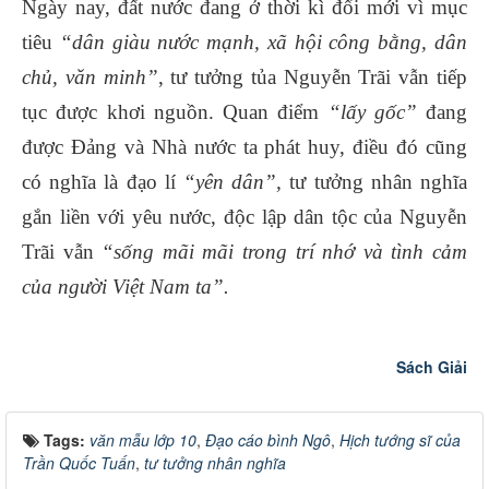
Ngày nay, đất nước đang ở thời kì đổi mới vì mục
tiêu
“dân giàu nước mạnh, xã hội công bằng, dân
chủ, văn minh”
, tư tưởng tủa Nguyễn Trãi vẫn tiếp
tục được khơi nguồn. Quan điểm
“lấy gốc”
đang
được Đảng và Nhà nước ta phát huy, điều đó cũng
có nghĩa là đạo lí
“yên dân”,
tư tưởng nhân nghĩa
gắn liền với yêu nước, độc lập dân tộc của Nguyễn
Trãi vẫn
“sống mãi mãi trong trí nhớ và tình cảm
của người Việt Nam ta”.
Sách Giải
Tags:
văn mẫu lớp 10
,
Đạo cáo bình Ngô
,
Hịch tướng sĩ của
Trần Quốc Tuấn
,
tư tưởng nhân nghĩa