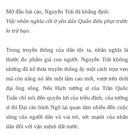
Mở đầu bài cáo, Nguyễn Trãi đã khẳng định:
Việc nhân nghĩa cốt ở yên dân Quân điếu phạt trước
lo trừ bạo.
Trong truyền thông của dân tộc ta, nhân nghĩa là
thước đo phẩm giá con người. Nguyễn Trãi không
những đã kế thừa truyền thống ấy một cách trọn vẹn
mà còn nâng nó lên một tầm cao mới, vượt trên thời
đại ông sống. Nếu Hịch tướng sĩ của Trần Quốc
Tuấn chỉ nói đến quyền lợi của triều đình, của tướng
sĩ thì Đại cáo bình Ngô lại quan tâm nhiều đến cuộc
sông của người dân và vai trò, sức mạnh của nhân
dân đối với vận mệnh đất nước.