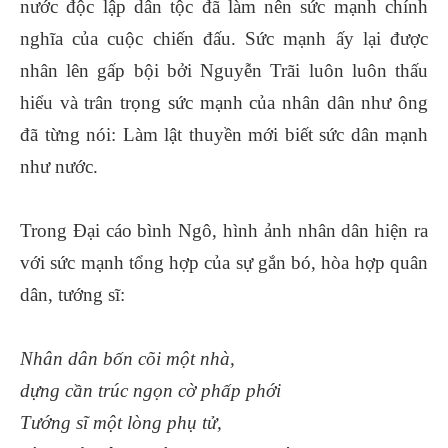
nước độc lập dân tộc đã làm nên sức mạnh chính
nghĩa của cuộc chiến đấu. Sức mạnh ấy lại được
nhân lên gấp bội bởi Nguyễn Trãi luôn luôn thấu
hiểu và trân trọng sức mạnh của nhân dân như ông
đã từng nói: Làm lật thuyền mới biết sức dân mạnh
như nước.
Trong Đại cáo bình Ngô, hình ảnh nhân dân hiện ra
với sức mạnh tổng hợp của sự gắn bó, hòa hợp quân
dân, tướng sĩ:
Nhân dân bốn cõi một nhà,
dựng cần trúc ngọn cờ phấp phới
Tướng sĩ một lòng phụ tử,