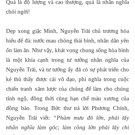
Quả là độ lượng và cao thượng, quả là nhân nghĩa
chói ngời!
Dẹp xong giặc Minh, Nguyễn Trãi chủ trương hòa
hiếu để đà: nước mau chóng thái bình, nhân dân yên
ổn làm ăn. Như vậy, khát vọng chung sống hòa bình
là một khía cạnh trong tư tưởng nhân nghĩa của
Nguyễn Trãi, và tư tưởng ấy đã có sự phát triển cho
kẻ thù thấy được cái vô đạo, phi nghĩa trong cuộc
chiến tranh xâm lược của chúng để làm cho chúng
tỉnh ngộ, đồng thời cũng hạn chế máu xương của
đồng bào. Trong Bức thư trả lời Phương Chính,
Nguyễn Trãi viết:
“Phàm mưu đồ lớn, phải lấy
nhân nghĩa làm gốc; làm công lớn phải lấy chí