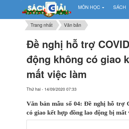
MÔN HỌC
SÁCH
Trang nhất
Văn bản
Đề nghị hỗ trợ COVID
động không có giao k
mất việc làm
Thứ hai - 14/09/2020 07:33
Văn bản mẫu số 04: Đề nghị hỗ trợ
có giao kết hợp đồng lao động bị mất 