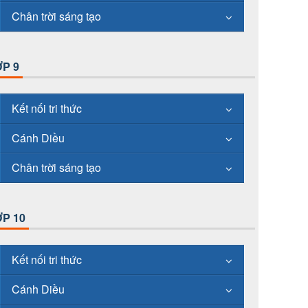
Chân trời sáng tạo
P 9
Kết nối tri thức
Cánh Diều
Chân trời sáng tạo
P 10
Kết nối tri thức
Cánh Diều