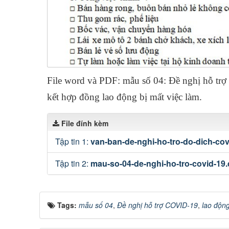
File word và PDF: mẫu số 04: Đề nghị hỗ tr
kết hợp đồng lao động bị mất việc làm.
File đính kèm
Tập tin 1:
van-ban-de-nghi-ho-tro-do-dich-cov
Tập tin 2:
mau-so-04-de-nghi-ho-tro-covid-19
Tags:
mẫu số 04
,
Đề nghị hỗ trợ COVID-19
,
lao động