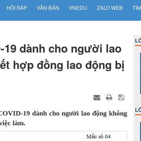
HỎI ĐÁP
VĂN BẢN
VNEDU
ZALO WEB
TÌM
LỚ
-19 dành cho người lao
ết hợp đồng lao động bị
LỚ
 COVID-19 dành cho người lao động không
việc làm.