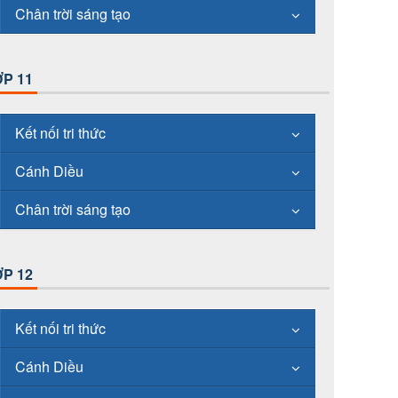
Chân trời sáng tạo
P 11
Kết nối tri thức
Cánh Diều
Chân trời sáng tạo
P 12
Kết nối tri thức
Cánh Diều