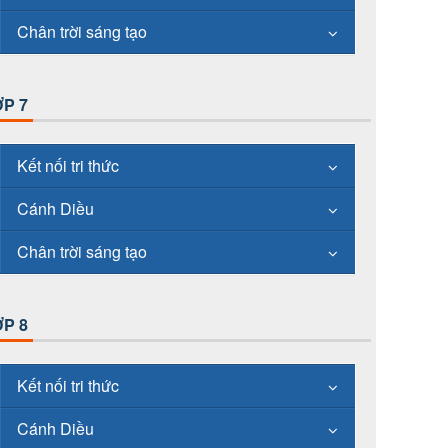
Chân trời sáng tạo
P 7
Kết nối tri thức
Cánh Diều
Chân trời sáng tạo
P 8
Kết nối tri thức
Cánh Diều