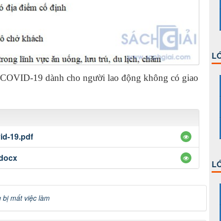
LỚ
ợ COVID-19 dành cho người lao động không có giao
id-19.pdf
.docx
LỚ
 bị mất việc làm