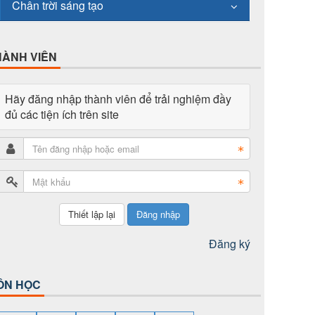
Chân trời sáng tạo
HÀNH VIÊN
Hãy đăng nhập thành viên để trải nghiệm đầy
đủ các tiện ích trên site
Đăng nhập
Đăng ký
ÔN HỌC