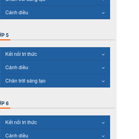
Cánh diều
P 5
Kết nối tri thức
Cánh diều
Chân trời sáng tạo
P 6
Kết nối tri thức
Cánh diều