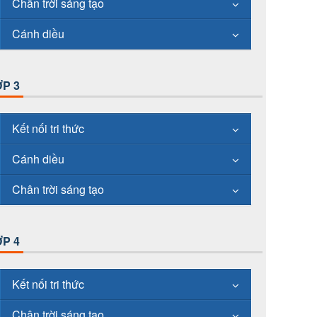
Chân trời sáng tạo
Cánh diều
P 3
Kết nối tri thức
Cánh diều
Chân trời sáng tạo
P 4
Kết nối tri thức
Chân trời sáng tạo