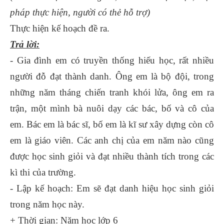
pháp thực hiện, người có thẻ hỗ trợ)
Thực hiện kế hoạch đề ra.
Trả lời:
- Gia đình em có truyền thống hiếu học, rất nhiều
người đỗ đạt thành danh. Ông em là bộ đội, trong
những năm tháng chiến tranh khói lửa, ông em ra
trận, một mình bà nuôi dạy các bác, bố và cô của
em. Bác em là bác sĩ, bố em là kĩ sư xây dựng còn cô
em là giáo viên. Các anh chị của em năm nào cũng
được học sinh giỏi và đạt nhiều thành tích trong các
kì thi của trường.
- Lập kế hoạch: Em sẽ đạt danh hiệu học sinh giỏi
trong năm học này.
+ Thời gian: Năm học lớp 6