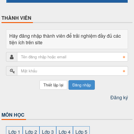
THÀNH VIÊN
Hãy đăng nhập thành viên để trải nghiệm đầy đủ các
tiện ích trên site
Đăng nhập
Đăng ký
MÔN HỌC
Lớp 1
Lớp 2
Lớp 3
Lớp 4
Lớp 5