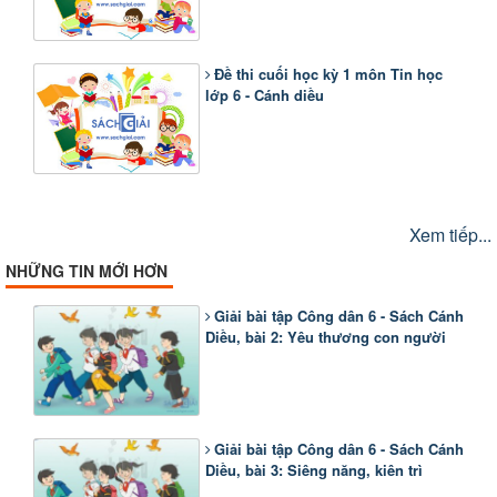
Đề thi cuối học kỳ 1 môn Tin học
lớp 6 - Cánh diều
Xem tiếp...
NHỮNG TIN MỚI HƠN
Giải bài tập Công dân 6 - Sách Cánh
Diều, bài 2: Yêu thương con người
Giải bài tập Công dân 6 - Sách Cánh
Diều, bài 3: Siêng năng, kiên trì