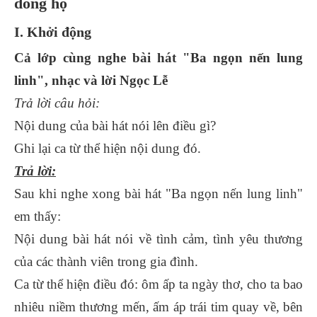
dòng họ
I. Khởi động
Cả lớp cùng nghe bài hát "Ba ngọn nến lung
linh", nhạc và lời Ngọc Lễ
Trả lời câu hỏi:
Nội dung của bài hát nói lên điều gì?
Ghi lại ca từ thể hiện nội dung đó.
Trả lời:
Sau khi nghe xong bài hát "Ba ngọn nến lung linh"
em thấy:
Nội dung bài hát nói về tình cảm, tình yêu thương
của các thành viên trong gia đình.
Ca từ thể hiện điều đó: ôm ấp ta ngày thơ, cho ta bao
nhiêu niềm thương mến, ấm áp trái tim quay về, bên