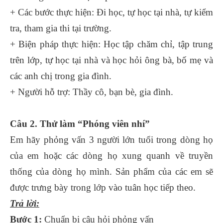
+ Các bước thực hiện: Đi học, tự học tại nhà, tự kiểm
tra, tham gia thi tại trường.
+ Biện pháp thực hiện: Học tập chăm chỉ, tập trung
trên lớp, tự học tại nhà và học hỏi ông bà, bố mẹ và
các anh chị trong gia đình.
+ Người hỗ trợ: Thầy cô, bạn bè, gia đình.
Câu 2. Thử làm “Phóng viên nhí”
Em hãy phỏng vấn 3 người lớn tuổi trong dòng họ
của em hoặc các dòng họ xung quanh về truyền
thống của dòng họ mình. Sản phẩm của các em sẽ
được trưng bày trong lớp vào tuân học tiếp theo.
Trả lời:
Bước 1:
Chuẩn bị câu hỏi phỏng vấn