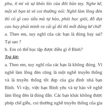
phu, tỉ mỉ và sự khéo léo của đổi bàn tay. Nghe kể,
một số bạn tỏ vẻ coi thường nói: Nghề làm lồng đèn
thì có gì cao siêu mà tự hào, phải học giỏi, đỗ đạt
cao hay phát minh ra cái gì đó thì mới đáng kể chứ!
a. Theo em, suy nghĩ của các bạn là đúng hay sai?
Tại sao ?
b. Em có thể học tập được điều gì ở Bình?
Trả lời:
a. Theo em, suy nghĩ của các bạn là không đúng. Vì
nghề làm lồng đèn cũng là một nghề truyền thống
và là truyền thống tốt đẹp của gia đình nhà bạn
Bình. Vì vậy, việc bạn Bình yêu và tự hào về nghề
làm lồng đèn là đúng đắn. Các bạn khác không được
phép chế giễu, coi thường nghề truyền thống của gia