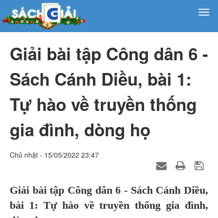
Giải bài tập Công dân 6 -
Sách Cánh Diều, bài 1:
Tự hào về truyền thống
gia đình, dòng họ
Chủ nhật - 15/05/2022 23:47
Giải bài tập Công dân 6 - Sách Cánh Diều,
bài 1: Tự hào về truyền thống gia đình,