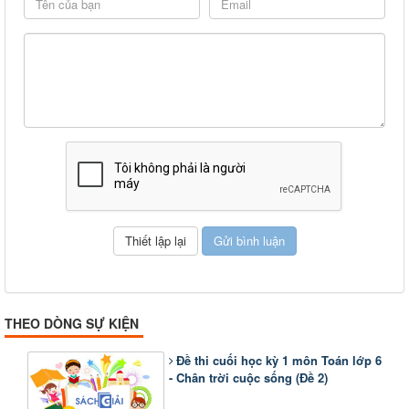
THEO DÒNG SỰ KIỆN
Đề thi cuối học kỳ 1 môn Toán lớp 6
- Chân trời cuộc sống (Đề 2)