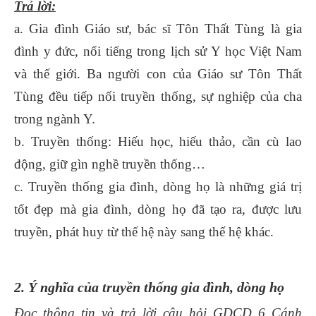
Trả lời:
a. Gia đình Giáo sư, bác sĩ Tôn Thất Tùng là gia
đình y đức, nổi tiếng trong lịch sử Y học Việt Nam
và thế giới. Ba người con của Giáo sư Tôn Thất
Tùng đều tiếp nối truyền thống, sự nghiệp của cha
trong ngành Y.
b. Truyền thống: Hiếu học, hiếu thảo, cần cù lao
động, giữ gìn nghề truyền thống…
c. Truyền thống gia đình, dòng họ là những giá trị
tốt đẹp mà gia đình, dòng họ đã tạo ra, được lưu
truyền, phát huy từ thế hệ này sang thế hệ khác.
2. Ý nghĩa của truyền thống gia đình, dòng họ
Đọc thông tin và trả lời câu hỏi GDCD 6 Cánh