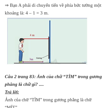
⇒ Bạn A phải di chuyển tiến về phía bức tường một
khoảng là: 4 – 1 = 3 m.
Câu 2 trang 83: Ảnh của chữ “TÌM” trong gương
phẳng là chữ gì? ....
Trả lời:
Ảnh của chữ “TÌM” trong gương phẳng là chữ
“MÍT”