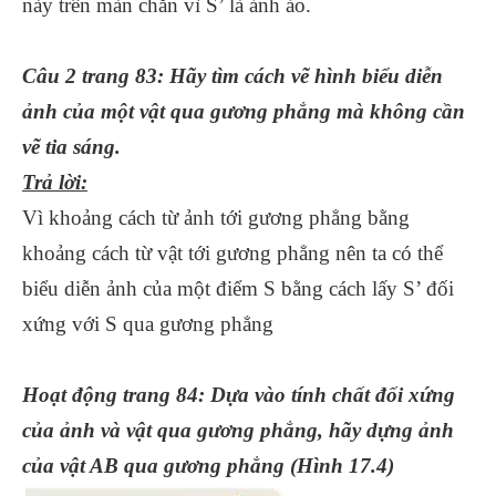
này trên màn chắn vì S’ là ảnh ảo.
Câu 2 trang 83: Hãy tìm cách vẽ hình biểu diễn
ảnh của một vật qua gương phẳng mà không cần
vẽ tia sáng.
Trả lời:
Vì khoảng cách từ ảnh tới gương phẳng bằng
khoảng cách từ vật tới gương phẳng nên ta có thể
biểu diễn ảnh của một điểm S bằng cách lấy S’ đối
xứng với S qua gương phẳng
Hoạt động trang 84: Dựa vào tính chất đối xứng
của ảnh và vật qua gương phẳng, hãy dựng ảnh
của vật AB qua gương phẳng (Hình 17.4)