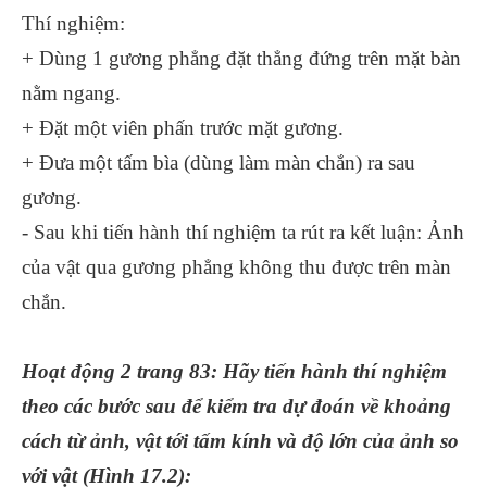
Thí nghiệm:
+ Dùng 1 gương phẳng đặt thẳng đứng trên mặt bàn
nằm ngang.
+ Đặt một viên phấn trước mặt gương.
+ Đưa một tấm bìa (dùng làm màn chắn) ra sau
gương.
- Sau khi tiến hành thí nghiệm ta rút ra kết luận: Ảnh
của vật qua gương phẳng không thu được trên màn
chắn.
Hoạt động 2 trang 83: Hãy tiến hành thí nghiệm
theo các bước sau để kiểm tra dự đoán về khoảng
cách từ ảnh, vật tới tấm kính và độ lớn của ảnh so
với vật (Hình 17.2):