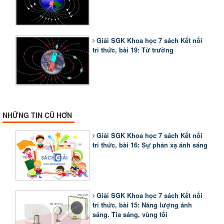
Giải SGK Khoa học 7 sách Kết nối
tri thức, bài 19: Từ trường
NHỮNG TIN CŨ HƠN
Giải SGK Khoa học 7 sách Kết nối
tri thức, bài 16: Sự phản xạ ánh sáng
Giải SGK Khoa học 7 sách Kết nối
tri thức, bài 15: Năng lượng ánh
sáng. Tia sáng, vùng tối