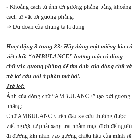
- Khoảng cách từ ảnh tới gương phẳng bằng khoảng
cách từ vật tới gương phẳng.
⇒ Dự đoán của chúng ta là đúng
Hoạt động 3 trang 83: Hãy dùng một miếng bìa có
viết chữ: “AMBULANCE” hướng mặt có dòng
chữ vào gương phẳng để tìm ảnh của dòng chữ và
trả lời câu hỏi ở phần mở bài.
Trả lời:
Ảnh của dòng chữ “AMBULANCE” tạo bởi gương
phẳng:
Chữ AMBULANCE trên đầu xe cứu thương được
viết ngược từ phải sang trái nhằm mục đích để người
đi đường khi nhìn vào gương chiếu hậu của mình sẽ