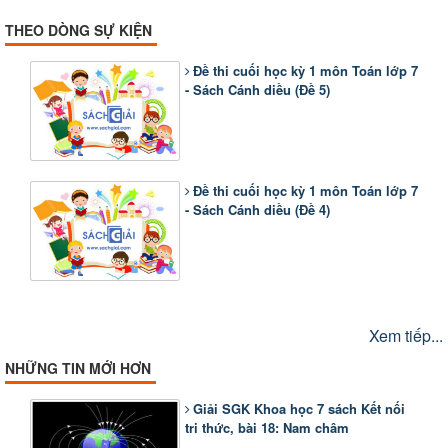
THEO DÒNG SỰ KIỆN
Đề thi cuối học kỳ 1 môn Toán lớp 7
- Sách Cánh diều (Đề 5)
Đề thi cuối học kỳ 1 môn Toán lớp 7
- Sách Cánh diều (Đề 4)
Xem tiếp...
NHỮNG TIN MỚI HƠN
Giải SGK Khoa học 7 sách Kết nối
tri thức, bài 18: Nam châm