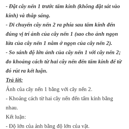
- Đặt cây nến 1 trước tấm kính (không đặt sát vào
kính) và thắp sáng.
- Di chuyển cây nến 2 ra phía sau tấm kính đến
đúng vị trí ảnh của cây nến 1 (sao cho ảnh ngọn
lửa của cây nến 1 nằm ở ngọn của cây nến 2).
- So sánh độ lớn ảnh của cây nến 1 với cây nến 2;
đo khoảng cách từ hai cây nến đến tấm kính để từ
đó rút ra kết luận.
Trả lời:
Ảnh của cây nến 1 bằng với cây nến 2.
- Khoảng cách từ hai cây nến đến tấm kính bằng
nhau.
Kết luận:
- Độ lớn của ảnh bằng độ lớn của vật.