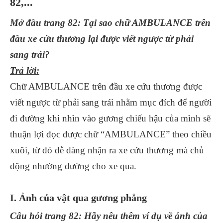
82,...
Mở đầu trang 82: Tại sao chữ AMBULANCE trên
đầu xe cứu thương lại được viết ngược từ phải
sang trái?
Trả lời:
Chữ AMBULANCE trên đầu xe cứu thương được
viết ngược từ phải sang trái nhằm mục đích để người
đi đường khi nhìn vào gương chiếu hậu của mình sẽ
thuận lợi đọc được chữ “AMBULANCE” theo chiều
xuôi, từ đó dễ dàng nhận ra xe cứu thương mà chủ
động nhường đường cho xe qua.
I. Ảnh của vật qua gương phẳng
Câu hỏi trang 82: Hãy nêu thêm ví dụ về ảnh của