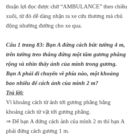
thuận lợi đọc được chữ “AMBULANCE” theo chiều
xuôi, từ đó dễ dàng nhận ra xe cứu thương mà chủ
động nhường đường cho xe qua.
Câu 1 trang 83: Bạn A đứng cách bức tường 4 m,
trên tường treo thẳng đứng một tấm gương phẳng
rộng và nhìn thấy ảnh của mình trong gương.
Bạn A phải di chuyển về phía nào, một khoảng
bao nhiêu để cách ảnh của mình 2 m?
Trả lời:
Vì khoảng cách từ ảnh tới gương phẳng bằng
khoảng cách từ vật tới gương phẳng.
⇒ Để bạn A đứng cách ảnh của mình 2 m thì bạn A
phải đứng cách gương 1 m.