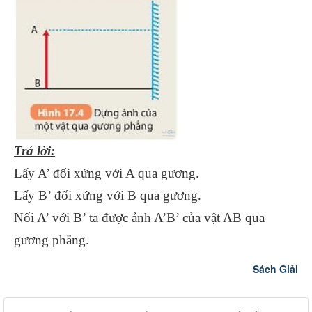
Trả lời:
Lấy A’ đối xứng với A qua gương.
Lấy B’ đối xứng với B qua gương.
Nối A’ với B’ ta được ảnh A’B’ của vật AB qua
gương phẳng.
Sách Giải