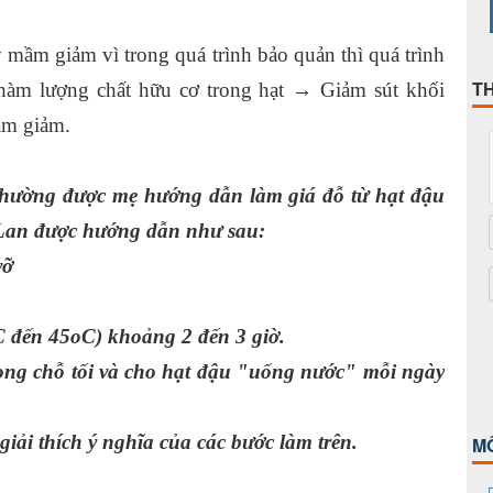
y mầm giảm vì trong quá trình bảo quản thì quá trình
T
 hàm lượng chất hữu cơ trong hạt → Giảm sút khối
ầm giảm.
thường được mẹ hướng dẫn làm giá đỗ từ hạt đậu
 Lan được hướng dẫn như sau:
vỡ
 đến 45oC) khoảng 2 đến 3 giờ.
rong chỗ tối và cho hạt đậu "uống nước" mỗi ngày
iải thích ý nghĩa của các bước làm trên.
M