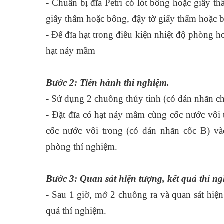
- Chuẩn bị đĩa Petri có lót bông hoặc giấy t
giấy thấm hoặc bông, đậy tờ giấy thấm hoặc b
- Để đĩa hạt trong điều kiện nhiệt độ phòng 
hạt nảy mầm
Bước 2: Tiến hành thí nghiệm.
- Sử dụng 2 chuông thủy tinh (có dán nhãn c
- Đặt đĩa có hạt nảy mầm cùng cốc nước vôi 
cốc nước vôi trong (có dán nhãn cốc B) và
phòng thí nghiệm.
Bước 3: Quan sát hiện tượng, kết quả thí n
- Sau 1 giờ, mở 2 chuông ra và quan sát hiện
quả thí nghiệm.