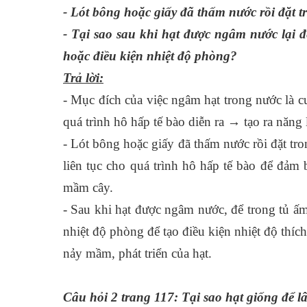
- Lót bông hoặc giấy đã thấm nước rồi đặt tr
- Tại sao sau khi hạt được ngâm nước lại 
hoặc điều kiện nhiệt độ phòng?
Trả lời:
- Mục đích của việc ngâm hạt trong nước là c
quá trình hô hấp tế bào diễn ra → tạo ra năng
- Lót bông hoặc giấy đã thấm nước rồi đặt tro
liên tục cho quá trình hô hấp tế bào để đảm 
mầm cây.
- Sau khi hạt được ngâm nước, để trong tủ ấ
nhiệt độ phòng để tạo điều kiện nhiệt độ thích
nảy mầm, phát triển của hạt.
Câu hỏi 2 trang 117:
Tại sao hạt giống để 