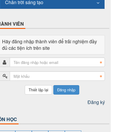
Chân trời sáng tạo
HÀNH VIÊN
Hãy đăng nhập thành viên để trải nghiệm đầy
đủ các tiện ích trên site
Đăng nhập
Đăng ký
ÔN HỌC