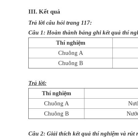
III. Kết quả
Trả lời câu hỏi trang 117:
Câu 1: Hoàn thành bảng ghi kết quả thí n
Thí nghiệm
Chuông A
Chuông B
Trả lời:
Thí nghiệm
Chuông A
Nước
Chuông B
Nước
Câu 2: Giải thích kết quả thí nghiệm và rút r