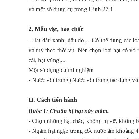
và một số dụng cụ trong Hình 27.1.
2. Mẫu vật, hóa chất
- Hạt đậu xanh, đậu đỏ,... Có thể dùng các l
và tuỳ theo thời vụ. Nên chọn loại hạt có vỏ
cải, hạt vừng,...
Một số dụng cụ thí nghiệm
- Nước vôi trong (Nước vôi trong tác dụng với
II. Cách tiến hành
Bước 1: Chuẩn bị hạt nảy mầm.
- Chọn những hạt chắc, không bị vỡ, không b
- Ngâm hạt ngập trong cốc nước ấm khoảng 4