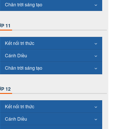
Chân trời sáng tạo
P 11
Kết nối tri thức
Cánh Diều
Chân trời sáng tạo
P 12
Kết nối tri thức
Cánh Diều