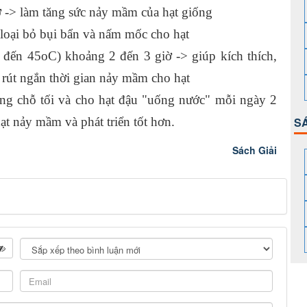
ỡ -> làm tăng sức nảy mầm của hạt giống
> loại bỏ bụi bẩn và nấm mốc cho hạt
đến 45oC) khoảng 2 đến 3 giờ -> giúp kích thích,
p rút ngắn thời gian nảy mầm cho hạt
ong chỗ tối và cho hạt đậu "uống nước" mỗi ngày 2
ạt nảy mầm và phát triển tốt hơn.
S
Sách Giải