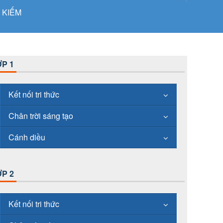
 KIẾM
P 1
Kết nối tri thức
Chân trời sáng tạo
Cánh diều
P 2
Kết nối tri thức