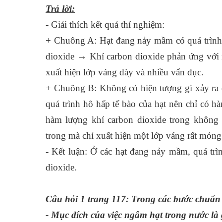
Trả lời:
- Giải thích kết quả thí nghiệm:
+ Chuông A: Hạt đang nảy mầm có quá trình h
dioxide → Khí carbon dioxide phản ứng với n
xuất hiện lớp váng dày và nhiều vẩn đục.
+ Chuông B: Không có hiện tượng gì xảy ra 
quá trình hô hấp tế bào của hạt nên chỉ có 
hàm lượng khí carbon dioxide trong không
trong mà chỉ xuất hiện một lớp váng rất mỏng
- Kết luận: Ở các hạt đang nảy mầm, quá trì
dioxide.
Câu hỏi 1 trang 117: Trong các bước chuẩn
- Mục đích của việc ngâm hạt trong nước là 