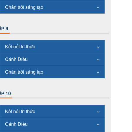
Chân trời sáng tạo
P 9
Kết nối tri thức
Cánh Diều
Chân trời sáng tạo
P 10
Kết nối tri thức
Cánh Diều