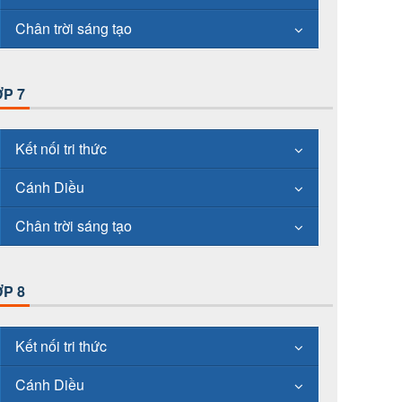
Chân trời sáng tạo
P 7
Kết nối tri thức
Cánh Diều
Chân trời sáng tạo
P 8
Kết nối tri thức
Cánh Diều