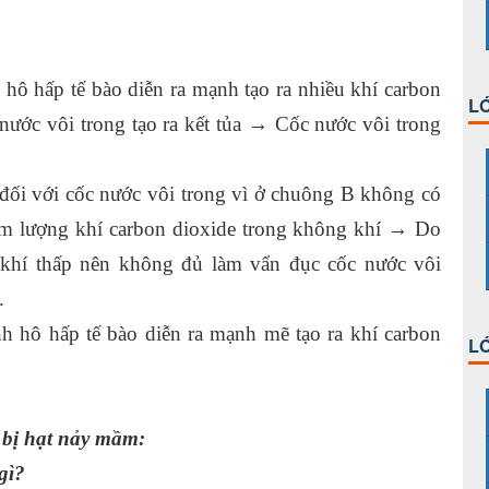
ô hấp tế bào diễn ra mạnh tạo ra nhiều khí carbon
LỚ
ước vôi trong tạo ra kết tủa → Cốc nước vôi trong
đối với cốc nước vôi trong vì ở chuông B không có
hàm lượng khí carbon dioxide trong không khí → Do
 khí thấp nên không đủ làm vẩn đục cốc nước vôi
.
nh hô hấp tế bào diễn ra mạnh mẽ tạo ra khí carbon
LỚ
 bị hạt nảy mầm:
gì?