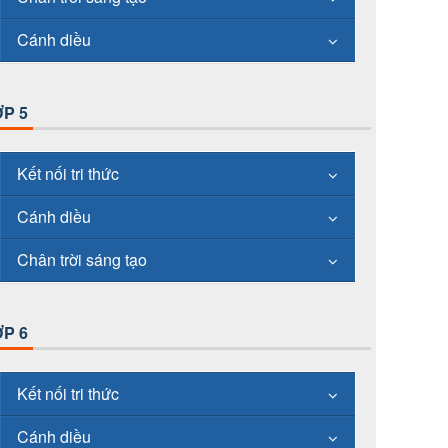
Cánh diều
P 5
Kết nối tri thức
Cánh diều
Chân trời sáng tạo
P 6
Kết nối tri thức
Cánh diều