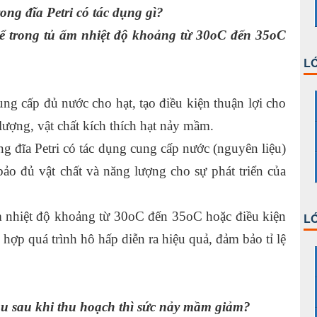
ong đĩa Petri có tác dụng gì?
để trong tủ ấm nhiệt độ khoảng từ 30oC đến 35oC
LỚ
ung cấp đủ nước cho hạt, tạo điều kiện thuận lợi cho
 lượng, vật chất kích thích hạt nảy mầm.
ng đĩa Petri có tác dụng cung cấp nước (nguyên liệu)
bảo đủ vật chất và năng lượng cho sự phát triển của
m nhiệt độ khoảng từ 30oC đến 35oC hoặc điều kiện
LỚ
 hợp quá trình hô hấp diễn ra hiệu quả, đảm bảo tỉ lệ
lâu sau khi thu hoạch thì sức nảy mầm giảm?