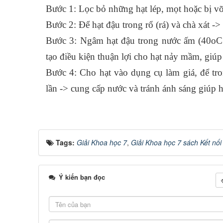
Bước 1: Lọc bỏ những hạt lép, mọt hoặc bị v
Bước 2: Để hạt đậu trong rổ (rá) và chà xát -
Bước 3: Ngâm hạt đậu trong nước ấm (40oC 
tạo điều kiện thuận lợi cho hạt nảy mầm, giú
Bước 4: Cho hạt vào dụng cụ làm giá, để tr
lần -> cung cấp nước và tránh ánh sáng giúp h
Tags:
Giải Khoa học 7
,
Giải Khoa học 7 sách Kết nối
Ý kiến bạn đọc