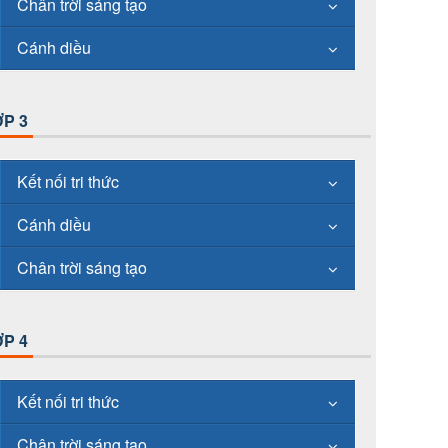
Chân trời sáng tạo
Cánh diều
P 3
Kết nối tri thức
Cánh diều
Chân trời sáng tạo
P 4
Kết nối tri thức
Chân trời sáng tạo