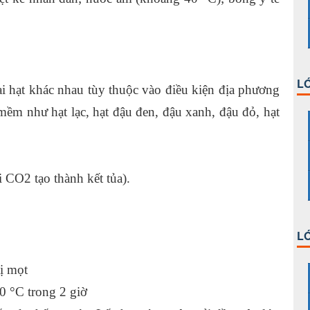
LỚ
oại hạt khác nhau tùy thuộc vào điều kiện địa phương
 mềm như hạt lạc, hạt đậu đen, đậu xanh, đậu đỏ, hạt
 CO2 tạo thành kết tủa).
LỚ
ị mọt
0 °C trong 2 giờ