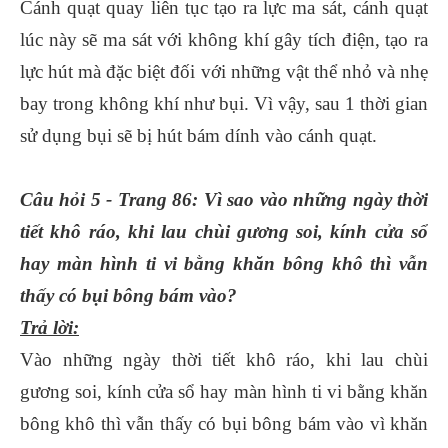
Cánh quạt quay liên tục tạo ra lực ma sát, cánh quạt
lúc này sẽ ma sát với không khí gây tích điện, tạo ra
lực hút mà đặc biệt đối với những vật thể nhỏ và nhẹ
bay trong không khí như bụi. Vì vậy, sau 1 thời gian
sử dụng bụi sẽ bị hút bám dính vào cánh quạt.
Câu hỏi 5 - Trang 86: Vì sao vào những ngày thời
tiết khô ráo, khi lau chùi gương soi, kính cửa sổ
hay màn hình ti vi bằng khăn bông khô thì vẫn
thấy có bụi bông bám vào?
Trả lời:
Vào những ngày thời tiết khô ráo, khi lau chùi
gương soi, kính cửa sổ hay màn hình ti vi bằng khăn
bông khô thì vẫn thấy có bụi bông bám vào vì khăn