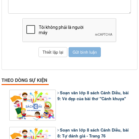
THEO DÒNG SỰ KIỆN
Soạn văn lớp 8 sách Cánh Diều, bài
9: Vẻ đẹp của bài thơ "Cảnh khuya"
Soạn văn lớp 8 sách Cánh Diều, bài
8: Tự đánh giá - Trang 76