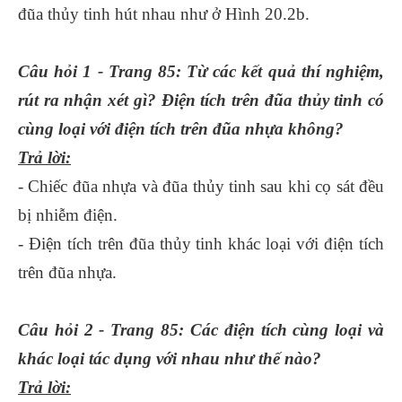
đũa thủy tinh hút nhau như ở Hình 20.2b.
Câu hỏi 1 - Trang 85: Từ các kết quả thí nghiệm,
rút ra nhận xét gì? Điện tích trên đũa thủy tinh có
cùng loại với điện tích trên đũa nhựa không?
Trả lời:
- Chiếc đũa nhựa và đũa thủy tinh sau khi cọ sát đều
bị nhiễm điện.
- Điện tích trên đũa thủy tinh khác loại với điện tích
trên đũa nhựa.
Câu hỏi 2 - Trang 85: Các điện tích cùng loại và
khác loại tác dụng với nhau như thế nào?
Trả lời: