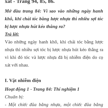
xát - Trang 94, 85, 86.
Mở đầu trang 84: Vì sao vào những ngày hanh
khô, khi chải tóc bằng lược nhựa thì nhiều sợi tóc
bị lược nhựa hút kéo thẳng ra?
Trả lời:
Vào những ngày hanh khô, khi chải tóc bằng lược
nhựa thì nhiều sợi tóc bị lược nhựa hút kéo thẳng ra
vì khi đó tóc và lược nhựa đã bị nhiễm điện do cọ
xát với nhau.
I. Vật nhiễm điện
Hoạt động 1 - Trang 84: Thí nghiệm 1
Chuẩn bị:
- Một chiếc đũa bằng nhựa, một chiếc đũa bằng