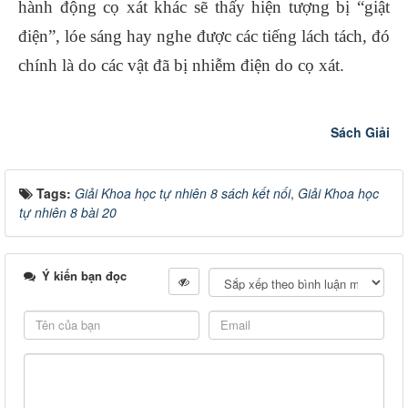
hành động cọ xát khác sẽ thấy hiện tượng bị “giật
điện”, lóe sáng hay nghe được các tiếng lách tách, đó
chính là do các vật đã bị nhiễm điện do cọ xát.
Sách Giải
Tags:
Giải Khoa học tự nhiên 8 sách kết nối
,
Giải Khoa học
tự nhiên 8 bài 20
Ý kiến bạn đọc