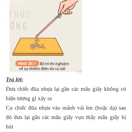
Trả lời:
Đưa chiếc đũa nhựa lại gần các mẩu giấy không có
hiện tượng gì xảy ra
Cọ chiếc đũa nhựa vào mảnh vải len (hoặc dạ) sau
đó đưa lại gần các mẩu giấy vụn thấy mẩu giấy bị
hút