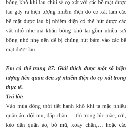
bông khô khi lau chùi sẽ cọ xát với các bề mặt được
lau gây ra hiện tượng nhiễm điện do cọ xát làm các
bề mặt được lau bị nhiễm điện có thể hút được các
vật nhỏ nhẹ mà khăn bông khô lại gồm nhiều sợi
bông nhỏ nhẹ nên dễ bị chúng hút bám vào các bề
mặt được lau.
Em có thể trang 87: Giải thích được một số hiện
tượng liên quan đến sự nhiễm điện do cọ xát trong
thực tế.
Trả lời:
Vào mùa đông thời tiết hanh khô khi ta mặc nhiều
quần áo, đội mũ, đắp chăn,… thì trong lúc mặc, cởi,
kéo dãn quần áo, bỏ mũ, xoay chăn,… hoặc các