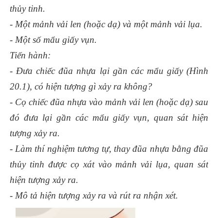
thủy tinh.
- Một mảnh vải len (hoặc dạ) và một mảnh vải lụa.
- Một số mẩu giấy vụn.
Tiến hành:
- Đưa chiếc đũa nhựa lại gần các mẩu giấy (Hình
20.1), có hiện tượng gì xảy ra không?
- Cọ chiếc đũa nhựa vào mảnh vải len (hoặc dạ) sau
đó đưa lại gần các mẩu giấy vụn, quan sát hiện
tượng xảy ra.
- Làm thí nghiệm tương tự, thay đũa nhựa bằng đũa
thủy tinh được cọ xát vào mảnh vải lụa, quan sát
hiện tượng xảy ra.
- Mô tả hiện tượng xảy ra và rút ra nhận xét.