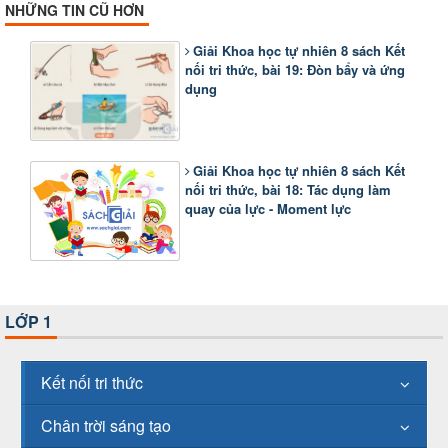
NHỮNG TIN CŨ HƠN
Giải Khoa học tự nhiên 8 sách Kết
nối tri thức, bài 19: Đòn bẩy và ứng
dụng
Giải Khoa học tự nhiên 8 sách Kết
nối tri thức, bài 18: Tác dụng làm
quay của lực - Moment lực
LỚP 1
Kết nối tri thức
Chân trời sáng tạo