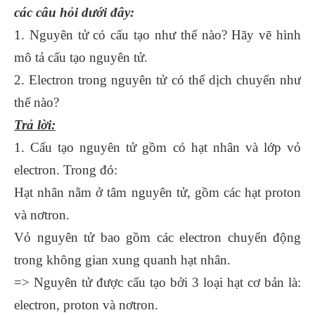
các câu hỏi dưới đây:
1. Nguyên tử có cấu tạo như thế nào? Hãy vẽ hình
mô tả cấu tạo nguyên tử.
2. Electron trong nguyên tử có thể dịch chuyển như
thế nào?
Trả lời:
1. Cấu tạo nguyên tử gồm có hạt nhân và lớp vỏ
electron. Trong đó:
Hạt nhân nằm ở tâm nguyên tử, gồm các hạt proton
và nơtron.
Vỏ nguyên tử bao gồm các electron chuyển động
trong không gian xung quanh hạt nhân.
=> Nguyên tử được cấu tạo bởi 3 loại hạt cơ bản là:
electron, proton và nơtron.