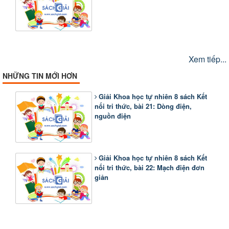
Xem tiếp...
NHỮNG TIN MỚI HƠN
Giải Khoa học tự nhiên 8 sách Kết
nối tri thức, bài 21: Dòng điện,
nguồn điện
Giải Khoa học tự nhiên 8 sách Kết
nối tri thức, bài 22: Mạch điện đơn
giản