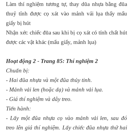
Làm thí nghiệm tương tự, thay dũa nhựa bằng đũa
thuỷ tỉnh được cọ xát vào mảnh vải lụa thấy mẩu
giấy bị hút
Nhận xét: chiếc đũa sau khi bị cọ xát có tính chất hút
được các vật khác (mẩu giấy, mảnh lụa)
Hoạt động 2 - Trang 85: Thí nghiệm 2
Chuẩn bị:
- Hai đũa nhựa và một đũa thủy tinh.
- Mảnh vải len (hoặc dạ) và mảnh vải lụa.
- Giá thí nghiệm và dây treo.
Tiến hành:
- Lấy một đũa nhựa cọ vào mảnh vải len, sau đó
treo lên giá thí nghiệm. Lấy chiếc đũa nhựa thứ hai