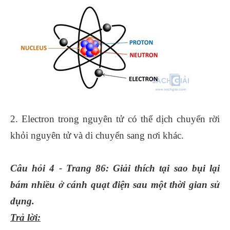
2. Electron trong nguyên tử có thể dịch chuyển rời
khỏi nguyên tử và di chuyển sang nơi khác.
Câu hỏi 4 - Trang 86: Giải thích tại sao bụi lại
bám nhiều ở cánh quạt điện sau một thời gian sử
dụng.
Trả lời: