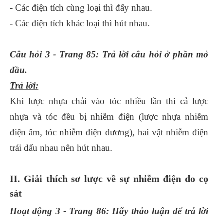
- Các điện tích cùng loại thì đẩy nhau.
- Các điện tích khác loại thì hút nhau.
Câu hỏi 3 - Trang 85: Trả lời câu hỏi ở phần mở
đầu.
Trả lời:
Khi lược nhựa chải vào tóc nhiều lần thì cả lược
nhựa và tóc đều bị nhiễm điện (lược nhựa nhiễm
điện âm, tóc nhiễm điện dương), hai vật nhiễm điện
trái dấu nhau nên hút nhau.
II. Giải thích sơ lược về sự nhiễm điện do cọ
sát
Hoạt động 3 - Trang 86: Hãy thảo luận để trả lời