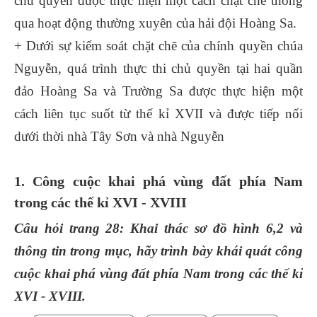
chủ quyền được thực hiện một cách chặt chẽ thông
qua hoạt động thường xuyên của hải đội Hoàng Sa.
+ Dưới sự kiểm soát chặt chẽ của chính quyền chúa
Nguyễn, quá trình thực thi chủ quyền tại hai quần
đảo Hoàng Sa và Trường Sa được thực hiện một
cách liên tục suốt từ thế kỉ XVII và được tiếp nối
dưới thời nhà Tây Sơn và nhà Nguyễn
1. Công cuộc khai phá vùng đất phía Nam
trong các thế kỉ XVI - XVIII
Câu hỏi trang 28: Khai thác sơ đồ hình 6,2 và
thông tin trong mục, hãy trình bày khái quát công
cuộc khai phá vùng đất phía Nam trong các thế kỉ
XVI - XVIII.