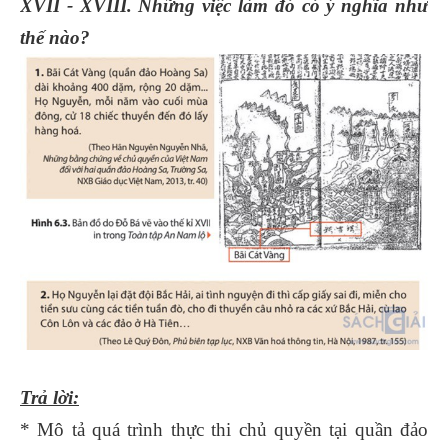
XVII - XVIII. Những việc làm đó có ý nghĩa như
thế nào?
Trả lời:
* Mô tả quá trình thực thi chủ quyền tại quần đảo