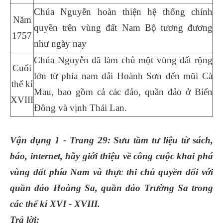
Chúa Nguyễn hoàn thiện hệ thống chính
Năm
quyền trên vùng đất Nam Bộ tương đương
1757
như ngày nay
Chúa Nguyễn đã làm chủ một vùng đất rộng
Cuối
lớn từ phía nam dải Hoành Sơn đến mũi Cà
thế kỉ
Mau, bao gồm cả các đảo, quần đảo ở Biển
XVIII
Đông và vịnh Thái Lan.
Vận dụng 1 - Trang 29: Sưu tầm tư liệu từ sách,
báo, internet, hãy giới thiệu về công cuộc khai phá
vùng đất phía Nam và thực thi chủ quyền đối với
quần đảo Hoàng Sa, quần đảo Trường Sa trong
các thế kỉ XVI - XVIII.
Trả lời: