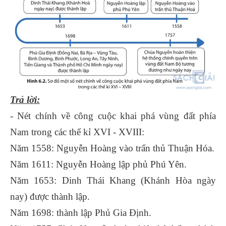
Trả lời:
- Nét chính về công cuộc khai phá vùng đất phía
Nam trong các thế kỉ XVI - XVIII:
Năm 1558: Nguyễn Hoàng vào trấn thủ Thuận Hóa.
Năm 1611: Nguyễn Hoàng lập phủ Phú Yên.
Năm 1653: Dinh Thái Khang (Khánh Hòa ngày
nay) được thành lập.
Năm 1698: thành lập Phủ Gia Định.