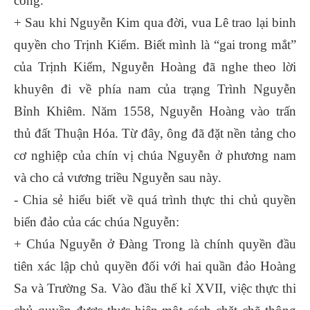
công.
+ Sau khi Nguyễn Kim qua đời, vua Lê trao lại binh
quyền cho Trịnh Kiểm. Biết mình là “gai trong mắt”
của Trịnh Kiểm, Nguyễn Hoàng đã nghe theo lời
khuyên đi về phía nam của trạng Trình Nguyễn
Bỉnh Khiêm. Năm 1558, Nguyễn Hoàng vào trấn
thủ đất Thuận Hóa. Từ đây, ông đã đặt nền tảng cho
cơ nghiệp của chín vị chúa Nguyễn ở phương nam
và cho cả vương triều Nguyễn sau này.
- Chia sẻ hiểu biết về quá trình thực thi chủ quyền
biển đảo của các chúa Nguyễn:
+ Chúa Nguyễn ở Đàng Trong là chính quyền đầu
tiên xác lập chủ quyền đối với hai quần đảo Hoàng
Sa và Trường Sa. Vào đầu thế kỉ XVII, việc thực thi