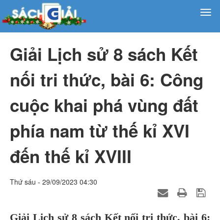
Giải Lịch sử 8 sách Kết
nối tri thức, bài 6: Công
cuộc khai phá vùng đất
phía nam từ thế kỉ XVI
đến thế kỉ XVIII
Thứ sáu - 29/09/2023 04:30
Giải Lịch sử 8 sách Kết nối tri thức, bài 6: