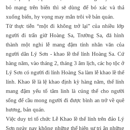
bỏ mạng trên biển thì sẽ dùng để bó xác và thả
xuống biển, hy vọng may mắn trôi về bản quán.
Từ thực tiễn “một đi không trở lại” của nhiều lớp
người đi trấn giữ Hoàng Sa, Trường Sa, đã hình
thành một nghi lễ mang đậm tính nhân văn của
người dân Lý Sơn - khao lề thế lính Hoàng Sa. Cứ
hàng năm, vào tháng 2, tháng 3 âm lịch, các họ tộc ở
Lý Sơn có người đi lính Hoàng Sa làm lễ khao lề thế
lính. Khao lề là lệ khao định kỳ hàng năm, thế lính
mang đậm yếu tố tâm linh là cúng thế cho người
sống để cầu mong người đi được bình an trở về quê
hương, bản quán.
Việc duy trì tổ chức Lễ Khao lề thế lính trên đảo Lý
Sơn ngày nay không những thể hiện sự tri ân những