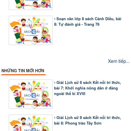
Soạn văn lớp 8 sách Cánh Diều, bài
8: Tự đánh giá - Trang 76
Xem tiếp...
NHỮNG TIN MỚI HƠN
Giải Lịch sử 8 sách Kết nối tri thức,
bài 7: Khởi nghĩa nông dân ở đàng
ngoài thế kỉ XVIII
Giải Lịch sử 8 sách Kết nối tri thức,
bài 8: Phong trào Tây Sơn