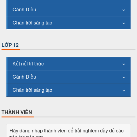
Cánh Diều
Chân trời sáng tạo
LỚP 12
Kết nối tri thức
Cánh Diều
Chân trời sáng tạo
THÀNH VIÊN
Hãy đăng nhập thành viên để trải nghiệm đầy đủ các