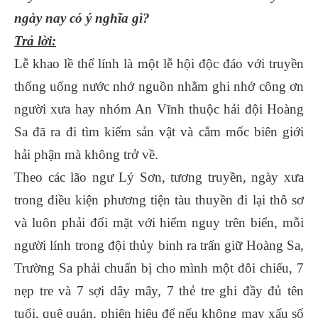
ngày nay có ý nghĩa gì?
Trả lời:
Lễ khao lề thế lính là một lễ hội độc đáo với truyền
thống uống nước nhớ nguồn nhằm ghi nhớ công ơn
người xưa hay nhóm An Vĩnh thuộc hải đội Hoàng
Sa đã ra đi tìm kiếm sản vật và cắm mốc biên giới
hải phận mà không trở về.
Theo các lão ngư Lý Sơn, tương truyền, ngày xưa
trong điều kiện phương tiện tàu thuyền đi lại thô sơ
và luôn phải đối mặt với hiểm nguy trên biển, mỗi
người lính trong đội thủy binh ra trấn giữ Hoàng Sa,
Trường Sa phải chuẩn bị cho mình một đôi chiếu, 7
nẹp tre và 7 sợi dây mây, 7 thẻ tre ghi đầy đủ tên
tuổi, quê quán, phiên hiệu để nếu không may xấu số