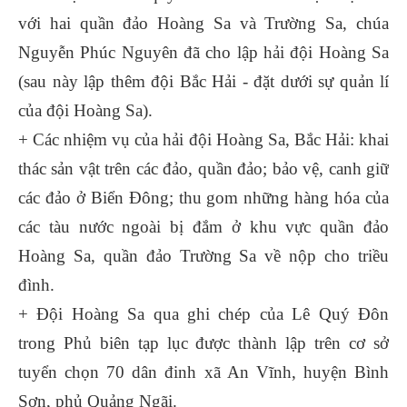
với hai quần đảo Hoàng Sa và Trường Sa, chúa
Nguyễn Phúc Nguyên đã cho lập hải đội Hoàng Sa
(sau này lập thêm đội Bắc Hải - đặt dưới sự quản lí
của đội Hoàng Sa).
+ Các nhiệm vụ của hải đội Hoàng Sa, Bắc Hải: khai
thác sản vật trên các đảo, quần đảo; bảo vệ, canh giữ
các đảo ở Biển Đông; thu gom những hàng hóa của
các tàu nước ngoài bị đắm ở khu vực quần đảo
Hoàng Sa, quần đảo Trường Sa về nộp cho triều
đình.
+ Đội Hoàng Sa qua ghi chép của Lê Quý Đôn
trong Phủ biên tạp lục được thành lập trên cơ sở
tuyển chọn 70 dân đinh xã An Vĩnh, huyện Bình
Sơn, phủ Quảng Ngãi.