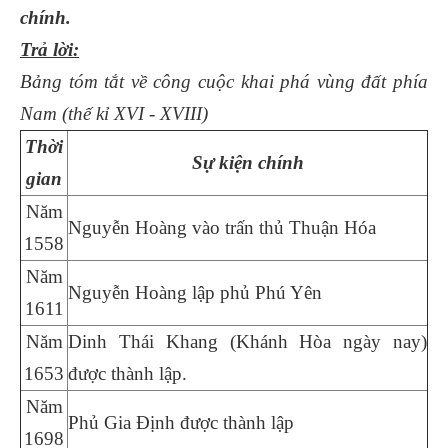
chính.
Trả lời:
Bảng tóm tắt về công cuộc khai phá vùng đất phía
Nam (thế kỉ XVI - XVIII)
Thời
Sự kiện chính
gian
Năm
Nguyễn Hoàng vào trấn thủ Thuận Hóa
1558
Năm
Nguyễn Hoàng lập phủ Phú Yên
1611
Năm
Dinh Thái Khang (Khánh Hòa ngày nay)
1653
được thành lập.
Năm
Phủ Gia Định được thành lập
1698