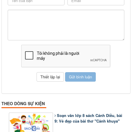
THEO DÒNG SỰ KIỆN
Soạn văn lớp 8 sách Cánh Diều, bài
9: Vẻ đẹp của bài thơ "Cảnh khuya"