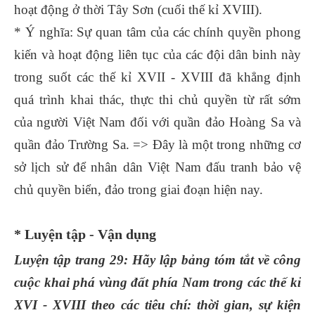
hoạt động ở thời Tây Sơn (cuối thế kỉ XVIII).
* Ý nghĩa: Sự quan tâm của các chính quyền phong
kiến và hoạt động liên tục của các đội dân binh này
trong suốt các thế kỉ XVII - XVIII đã khẳng định
quá trình khai thác, thực thi chủ quyền từ rất sớm
của người Việt Nam đối với quần đảo Hoàng Sa và
quần đảo Trường Sa. => Đây là một trong những cơ
sở lịch sử để nhân dân Việt Nam đấu tranh bảo vệ
chủ quyền biển, đảo trong giai đoạn hiện nay.
* Luyện tập - Vận dụng
Luyện tập trang 29: Hãy lập bảng tóm tắt về công
cuộc khai phá vùng đất phía Nam trong các thế kỉ
XVI - XVIII theo các tiêu chí: thời gian, sự kiện