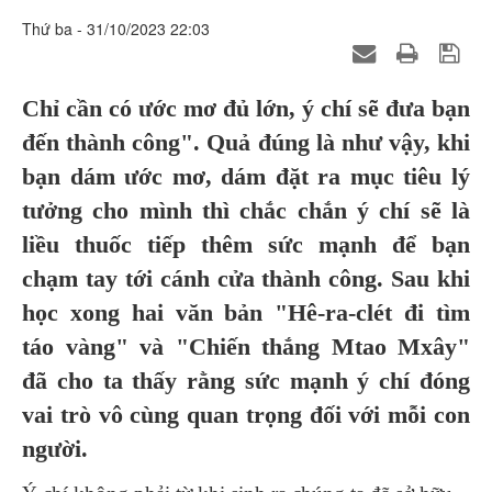
Thứ ba - 31/10/2023 22:03
Chỉ cần có ước mơ đủ lớn, ý chí sẽ đưa bạn
đến thành công". Quả đúng là như vậy, khi
bạn dám ước mơ, dám đặt ra mục tiêu lý
tưởng cho mình thì chắc chắn ý chí sẽ là
liều thuốc tiếp thêm sức mạnh để bạn
chạm tay tới cánh cửa thành công. Sau khi
học xong hai văn bản "Hê-ra-clét đi tìm
táo vàng" và "Chiến thắng Mtao Mxây"
đã cho ta thấy rằng sức mạnh ý chí đóng
vai trò vô cùng quan trọng đối với mỗi con
người.