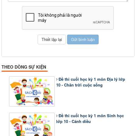
THEO DÒNG SỰ KIỆN
Đề thi cuối học kỳ 1 môn Địa lý lớp
10 - Chân trời cuộc sống
Đề thi cuối học kỳ 1 môn Sinh học
lớp 10 - Cánh diều