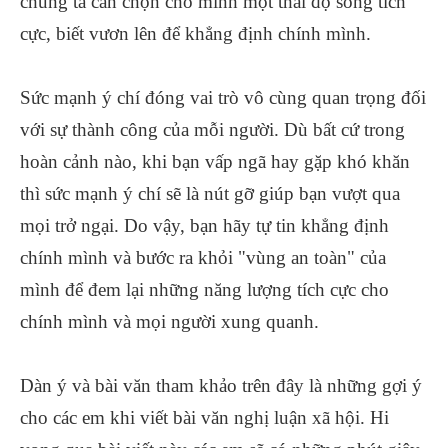
chúng ta cần chọn cho mình một thái độ sống tích
cực, biết vươn lên để khẳng định chính mình.
Sức mạnh ý chí đóng vai trò vô cùng quan trọng đối
với sự thành công của mỗi người. Dù bất cứ trong
hoàn cảnh nào, khi bạn vấp ngã hay gặp khó khăn
thì sức mạnh ý chí sẽ là nút gỡ giúp bạn vượt qua
mọi trở ngại. Do vậy, bạn hãy tự tin khẳng định
chính mình và bước ra khỏi "vùng an toàn" của
mình để đem lại những năng lượng tích cực cho
chính mình và mọi người xung quanh.
Dàn ý và bài văn tham khảo trên đây là những gợi ý
cho các em khi viết bài văn nghị luận xã hội. Hi