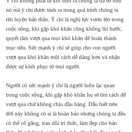
Ý chí không phải từ khi sinh ra chúng ta đã sở hữu
nó mà ý chí được sinh ra trong quá trình chúng ta
rèn luyện bản thân. Ý chí là nghị lực vươn lên trong
cuộc sống, khi gặp khó khăn cũng không lùi bước,
quyết tâm vượt qua mọi khó khăn để hoàn thành
mục tiêu. Sức mạnh ý chí sẽ giúp cho con người
vượt qua khó khăn một cách dễ dàng hơn và nhận
được sự kính phục từ mọi người.
Người có sức mạnh ý chí là người luôn lạc quan
trong cuộc sống, khi gặp khó khăn họ sẽ tìm cách để
vượt qua chứ không chịu đầu hàng. Dẫu biết trên
đời này không có ai là hoàn hảo nhưng chúng ta đều
có thể cố gắng, trau dồi tri thức, làm đẹp cho bản