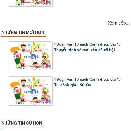
Xem tiếp...
NHỮNG TIN MỚI HƠN
Soạn văn 10 sách Cánh diều, bài 1:
Thuyết trình về một vấn đề xã hội
Soạn văn 10 sách Cánh diều, bài 1:
Tự đánh giá - Nữ Oa
NHỮNG TIN CŨ HƠN