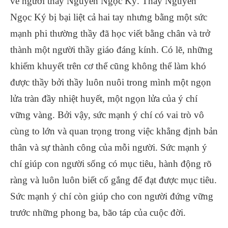
về người thầy Nguyễn Ngọc Ký. Thầy Nguyễn
Ngọc Ký bị bại liệt cả hai tay nhưng bằng một sức
mạnh phi thường thầy đã học viết bằng chân và trở
thành một người thầy giáo đáng kính. Có lẽ, những
khiếm khuyết trên cơ thể cũng không thể làm khó
được thầy bởi thầy luôn nuôi trong mình một ngọn
lửa tràn đầy nhiệt huyết, một ngọn lửa của ý chí
vững vàng. Bởi vậy, sức mạnh ý chí có vai trò vô
cùng to lớn và quan trọng trong việc khẳng định bản
thân và sự thành công của mỗi người. Sức mạnh ý
chí giúp con người sống có mục tiêu, hành động rõ
ràng và luôn luôn biết cố gắng để đạt được mục tiêu.
Sức mạnh ý chí còn giúp cho con người đứng vững
trước những phong ba, bão táp của cuộc đời.