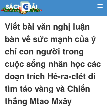
Viết bài văn nghị luận
bàn về sức mạnh của ý
chí con người trong
cuộc sống nhân học các
đoạn trích Hê-ra-clét đi
tìm táo vàng và Chiến
thắng Mtao Mxây