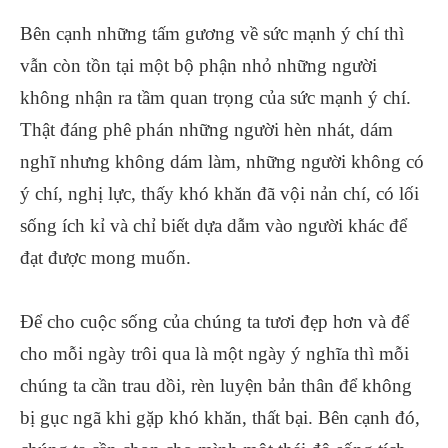
Bên cạnh những tấm gương về sức mạnh ý chí thì
vẫn còn tồn tại một bộ phận nhỏ những người
không nhận ra tầm quan trọng của sức mạnh ý chí.
Thật đáng phê phán những người hèn nhát, dám
nghĩ nhưng không dám làm, những người không có
ý chí, nghị lực, thấy khó khăn đã vội nản chí, có lối
sống ích kỉ và chỉ biết dựa dẫm vào người khác để
đạt được mong muốn.
Để cho cuộc sống của chúng ta tươi đẹp hơn và để
cho mỗi ngày trôi qua là một ngày ý nghĩa thì mỗi
chúng ta cần trau dồi, rèn luyện bản thân để không
bị gục ngã khi gặp khó khăn, thất bại. Bên cạnh đó,