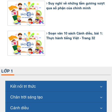
Suy nghĩ về những tấm gương vượt
qua số phận của chính mình
Soạn văn 10 sách Cánh diều, bài 1:
Thực hành tiếng Việt - Trang 32
LỚP 1
Kết nối tri thức
Chân trời sáng tạo
Cánh diều