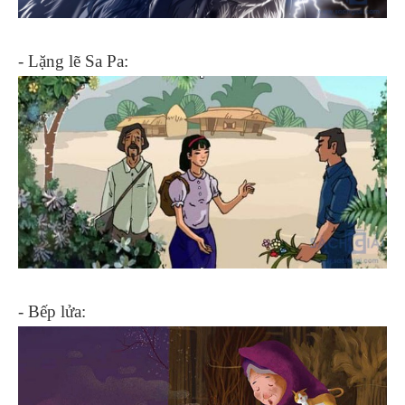
- Lặng lẽ Sa Pa:
- Bếp lửa: