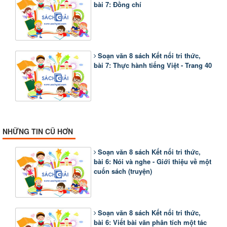
bài 7: Đồng chí
Soạn văn 8 sách Kết nối tri thức,
bài 7: Thực hành tiếng Việt - Trang 40
NHỮNG TIN CŨ HƠN
Soạn văn 8 sách Kết nối tri thức,
bài 6: Nói và nghe - Giới thiệu về một
cuốn sách (truyện)
Soạn văn 8 sách Kết nối tri thức,
bài 6: Viết bài văn phân tích một tác