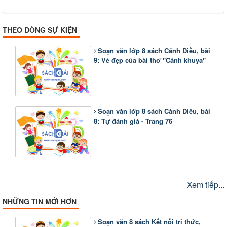
THEO DÒNG SỰ KIỆN
Soạn văn lớp 8 sách Cánh Diều, bài
9: Vẻ đẹp của bài thơ "Cảnh khuya"
Soạn văn lớp 8 sách Cánh Diều, bài
8: Tự đánh giá - Trang 76
Xem tiếp...
NHỮNG TIN MỚI HƠN
Soạn văn 8 sách Kết nối tri thức,