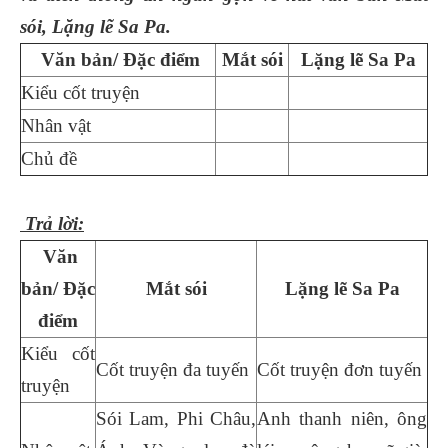
sói, Lặng lẽ Sa Pa.
Văn bản/ Đặc điểm
Mắt sói
Lặng lẽ Sa Pa
Kiểu cốt truyện
Nhân vật
Chủ đề
Trả lời:
Văn
bản/ Đặc
Mắt sói
Lặng lẽ Sa Pa
điểm
Kiểu cốt
Cốt truyện đa tuyến
Cốt truyện đơn tuyến
truyện
Sói Lam, Phi Châu,
Anh thanh niên, ông