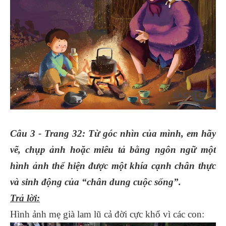
Câu 3 - Trang 32: Từ góc nhìn của mình, em hãy
vẽ, chụp ảnh hoặc miêu tả bằng ngôn ngữ một
hình ảnh thể hiện được một khía cạnh chân thực
và sinh động của “chân dung cuộc sống”.
Trả lời:
Hình ảnh mẹ già lam lũ cả đời cực khổ vì các con: