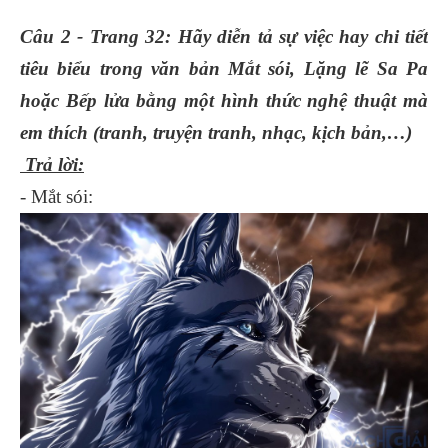
Câu 2 - Trang 32: Hãy diễn tả sự việc hay chi tiết
tiêu biểu trong văn bản Mắt sói, Lặng lẽ Sa Pa
hoặc Bếp lửa bằng một hình thức nghệ thuật mà
em thích (tranh, truyện tranh, nhạc, kịch bản,…)
Trả lời:
- Mắt sói: